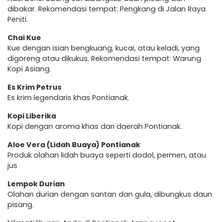
dibakar. Rekomendasi tempat: Pengkang di Jalan Raya
Peniti.
Chai Kue
Kue dengan isian bengkuang, kucai, atau keladi, yang
digoreng atau dikukus. Rekomendasi tempat: Warung
Kopi Asiang.
Es Krim Petrus
Es krim legendaris khas Pontianak.
Kopi Liberika
Kopi dengan aroma khas dari daerah Pontianak.
Aloe Vera (Lidah Buaya) Pontianak
Produk olahan lidah buaya seperti dodol, permen, atau
jus
Lempok Durian
Olahan durian dengan santan dan gula, dibungkus daun
pisang.