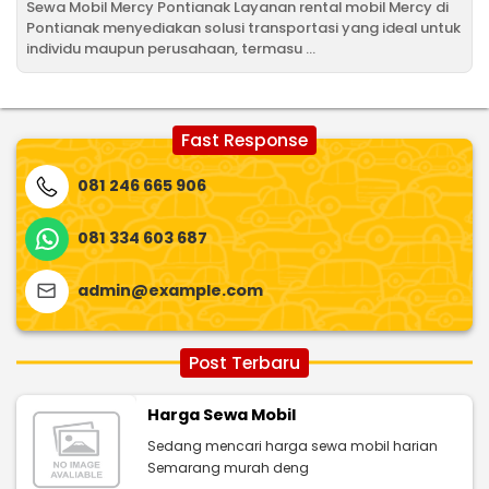
Sewa Mobil Mercy Pontianak Layanan rental mobil Mercy di
Pontianak menyediakan solusi transportasi yang ideal untuk
individu maupun perusahaan, termasu ...
Fast Response
081 246 665 906
081 334 603 687
admin@example.com
Post Terbaru
Harga Sewa Mobil
Sedang mencari harga sewa mobil harian
Semarang murah deng