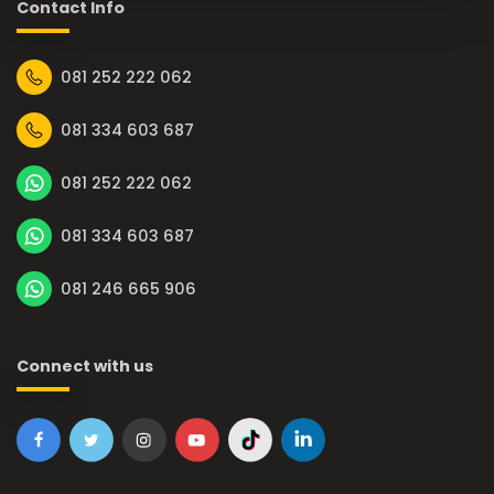
Contact Info
081 252 222 062
081 334 603 687
081 252 222 062
081 334 603 687
081 246 665 906
Connect with us