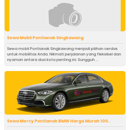
Sewa Mobil Pontianak Singkawang
Sewa mobil Pontianak Singkawang menjadi pilihan cerdas
untuk mobilitas Anda. Nikmati perjalanan yang fleksibel dan
nyaman antara dua kota penting ini. Sungguh ...
Sewa Mercy Pontianak BMW Harga Murah 100..