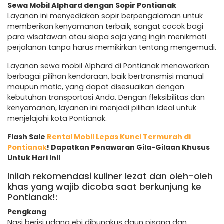
Sewa Mobil Alphard dengan Sopir Pontianak
Layanan ini menyediakan sopir berpengalaman untuk
memberikan kenyamanan terbaik, sangat cocok bagi
para wisatawan atau siapa saja yang ingin menikmati
perjalanan tanpa harus memikirkan tentang mengemudi.
Layanan sewa mobil Alphard di Pontianak menawarkan
berbagai pilihan kendaraan, baik bertransmisi manual
maupun matic, yang dapat disesuaikan dengan
kebutuhan transportasi Anda. Dengan fleksibilitas dan
kenyamanan, layanan ini menjadi pilihan ideal untuk
menjelajahi kota Pontianak.
Flash Sale
Rental Mobil Lepas Kunci Termurah di
Pontianak
! Dapatkan Penawaran Gila-Gilaan Khusus
Untuk Hari Ini!
Inilah rekomendasi kuliner lezat dan oleh-oleh
khas yang wajib dicoba saat berkunjung ke
Pontianak!:
Pengkang
Nasi berisi udang ebi dibungkus daun pisang dan