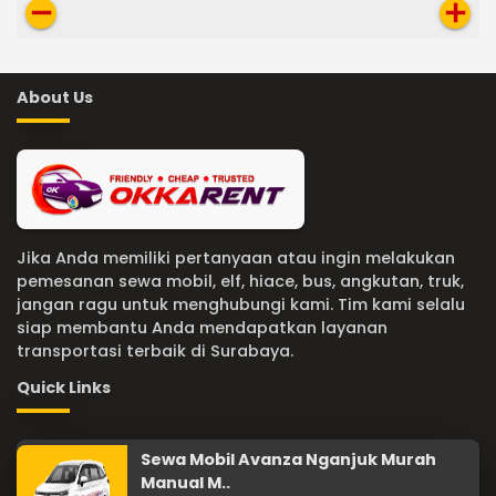
remove
add
About Us
Jika Anda memiliki pertanyaan atau ingin melakukan
pemesanan sewa mobil, elf, hiace, bus, angkutan, truk,
jangan ragu untuk menghubungi kami. Tim kami selalu
siap membantu Anda mendapatkan layanan
transportasi terbaik di Surabaya.
Quick Links
Sewa Mobil Avanza Nganjuk Murah
Manual M..