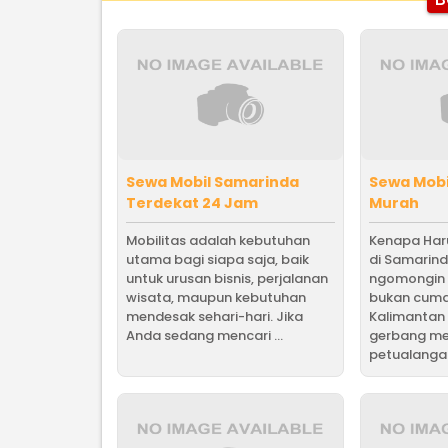
Sewa Mobil Samarinda
Sewa Mobi
Terdekat 24 Jam
Murah
Mobilitas adalah kebutuhan
Kenapa Har
utama bagi siapa saja, baik
di Samarin
untuk urusan bisnis, perjalanan
ngomongin S
wisata, maupun kebutuhan
bukan cuma
mendesak sehari-hari. Jika
Kalimantan 
Anda sedang mencari ...
gerbang me
petualangan: