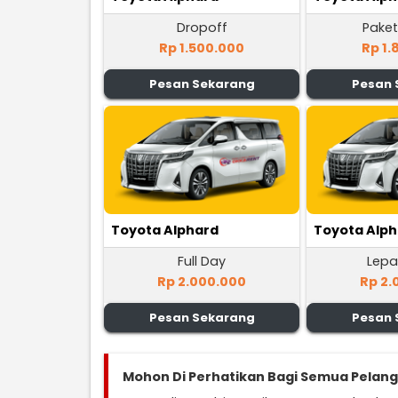
Dropoff
Paket
Rp 1.500.000
Rp 1.
Pesan Sekarang
Pesan 
Toyota Alphard
Toyota Alp
Full Day
Lepa
Rp 2.000.000
Rp 2.
Pesan Sekarang
Pesan 
Mohon Di Perhatikan Bagi Semua Pelan