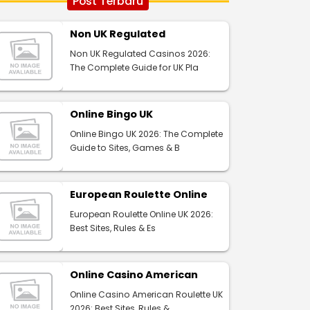
Post Terbaru
Non UK Regulated
Non UK Regulated Casinos 2026:
The Complete Guide for UK Pla
Online Bingo UK
Online Bingo UK 2026: The Complete
Guide to Sites, Games & B
European Roulette Online
European Roulette Online UK 2026:
Best Sites, Rules & Es
Online Casino American
Online Casino American Roulette UK
2026: Best Sites, Rules &