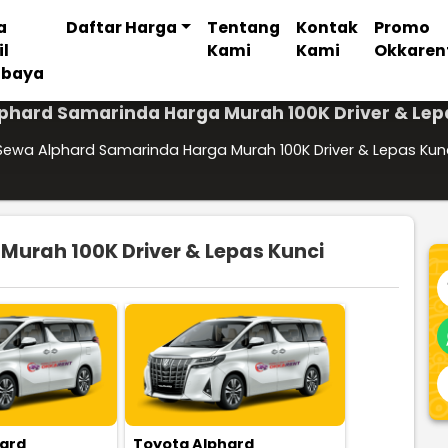
a
Daftar Harga
Tentang
Kontak
Promo
il
Kami
Kami
Okkaren
abaya
phard Samarinda Harga Murah 100K Driver & Lep
Sewa Alphard Samarinda Harga Murah 100K Driver & Lepas Kun
urah 100K Driver & Lepas Kunci
hard
Toyota Alphard