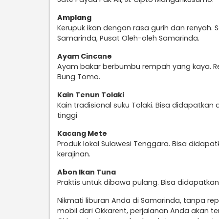
Amplang
Kerupuk ikan dengan rasa gurih dan renyah. 
Samarinda, Pusat Oleh-oleh Samarinda.
Ayam Cincane
Ayam bakar berbumbu rempah yang kaya. Re
Bung Tomo.
Kain Tenun Tolaki
Kain tradisional suku Tolaki. Bisa didapatkan d
tinggi
Kacang Mete
Produk lokal Sulawesi Tenggara. Bisa didapatk
kerajinan.
Abon Ikan Tuna
Praktis untuk dibawa pulang. Bisa didapatkan 
Nikmati liburan Anda di Samarinda, tanpa re
mobil dari Okkarent, perjalanan Anda akan 