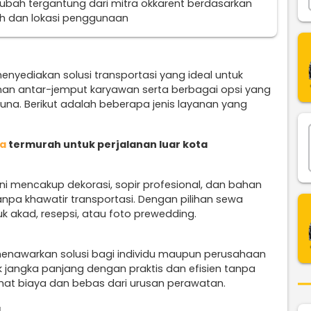
erubah tergantung dari mitra okkarent berdasarkan
uh dan lokasi penggunaan
enyediakan solusi transportasi yang ideal untuk
nan antar-jemput karyawan serta berbagai opsi yang
na. Berikut adalah beberapa jenis layanan yang
da
termurah untuk perjalanan luar kota
ni mencakup dekorasi, sopir profesional, dan bahan
npa khawatir transportasi. Dengan pilihan sewa
uk akad, resepsi, atau foto prewedding.
nawarkan solusi bagi individu maupun perusahaan
jangka panjang dengan praktis dan efisien tanpa
mat biaya dan bebas dari urusan perawatan.
a