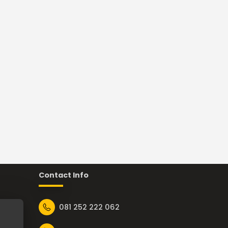
Contact Info
081 252 222 062