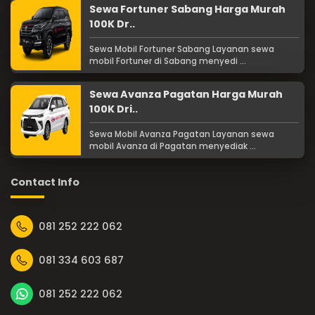
Sewa Fortuner Sabang Harga Murah
100K Dr..
Sewa Mobil Fortuner Sabang Layanan sewa
mobil Fortuner di Sabang menyedi ...
Sewa Avanza Pagatan Harga Murah
100K Dri..
Sewa Mobil Avanza Pagatan Layanan sewa
mobil Avanza di Pagatan menyediak ...
Contact Info
081 252 222 062
081 334 603 687
081 252 222 062