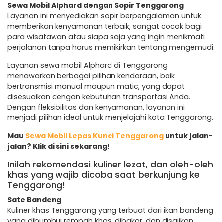
Sewa Mobil Alphard dengan Sopir Tenggarong
Layanan ini menyediakan sopir berpengalaman untuk
memberikan kenyamanan terbaik, sangat cocok bagi
para wisatawan atau siapa saja yang ingin menikmati
perjalanan tanpa harus memikirkan tentang mengemudi.
Layanan sewa mobil Alphard di Tenggarong
menawarkan berbagai pilihan kendaraan, baik
bertransmisi manual maupun matic, yang dapat
disesuaikan dengan kebutuhan transportasi Anda.
Dengan fleksibilitas dan kenyamanan, layanan ini
menjadi pilihan ideal untuk menjelajahi kota Tenggarong.
Mau
Sewa Mobil Lepas Kunci Tenggarong
untuk jalan-
jalan? Klik di sini sekarang!
Inilah rekomendasi kuliner lezat, dan oleh-oleh
khas yang wajib dicoba saat berkunjung ke
Tenggarong!
Sate Bandeng
Kuliner khas Tenggarong yang terbuat dari ikan bandeng
yang dibumbui rempah khas, dibakar, dan disajikan