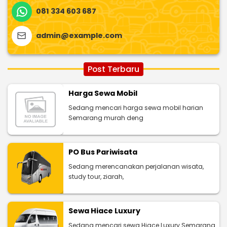
081 334 603 687
admin@example.com
Post Terbaru
Harga Sewa Mobil
Sedang mencari harga sewa mobil harian
Semarang murah deng
PO Bus Pariwisata
Sedang merencanakan perjalanan wisata,
study tour, ziarah,
Sewa Hiace Luxury
Sedang mencari sewa Hiace Luxury Semarang