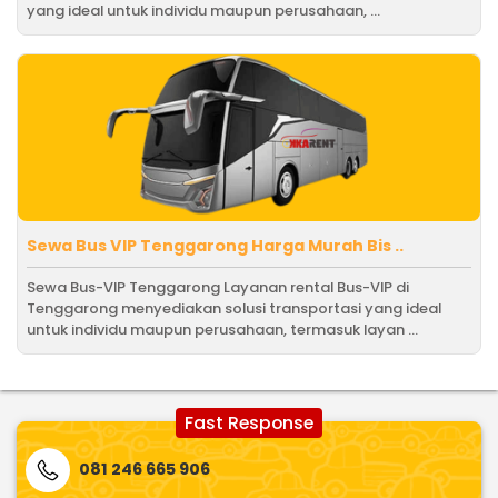
yang ideal untuk individu maupun perusahaan, ...
Sewa Bus VIP Tenggarong Harga Murah Bis ..
Sewa Bus-VIP Tenggarong Layanan rental Bus-VIP di
Tenggarong menyediakan solusi transportasi yang ideal
untuk individu maupun perusahaan, termasuk layan ...
Fast Response
081 246 665 906