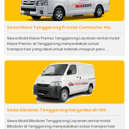
Sewa Hiace Tenggarong Premio Commuter Ha..
Sewa Mobil Hiace Premio Tenggarong Layanan rental mobil
Hiace Premio di Tenggarong menyediakan solusi
transportasi yang ideal untuk individu maupun peru ...
Sewa blindvan Tenggarong Harga Murah 100..
Sewa Mobil Blindvan Tenggarong Layanan rental mobil
Blindvan di Tenggarong menyediakan solusi transportasi