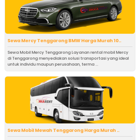
Sewa Mercy Tenggarong BMW Harga Murah 10..
Sewa Mobil Mercy Tenggarong Layanan rental mobil Mercy
di Tenggarong menyediakan solusi transportasi yang ideal
untuk individu maupun perusahaan, terma ...
Sewa Mobil Mewah Tenggarong Harga Murah ..