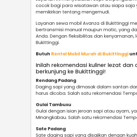
cocok bagi para wisatawan atau siapa saja 
memikirkan tentang mengemudi.
Layanan sewa mobil Avanza di Bukittinggi me
bertransmisi manual maupun matic, yang da
Anda. Dengan fleksibilitas dan kenyamanan, la
Bukittinggi.
Butuh
Rental Mobil Murah di Bukittinggi
unt
Inilah rekomendasi kuliner lezat dan
berkunjung ke Bukittinggi!
Rendang Padang
Daging sapi yang dimasak dalam santan da
harus dicoba. Salah satu rekomendasi Tempa
Gulai Tambusu
Gulai dengan isian jeroan sapi atau ayam, 
Minangkabau. Salah satu rekomendasi Tempa
Sate Padang
Sate daging sapi yang disajikan dengan kua