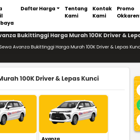
a
Daftar Harga
Tentang
Kontak
Promo
il
Kami
Kami
Okkaren
abaya
anza Bukittinggi Harga Murah 100K Driver & Lep
Sewa Avanza Bukittinggi Harga Murah 100K Driver & Lepas Kunc
urah 100K Driver & Lepas Kunci
Avanza