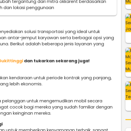
erubah tergantung dari mitra okkarent berdasarkan
uh dan lokasi penggunaan
enyediakan solusi transportasi yang ideal untuk
nan antar-jemput karyawan serta berbagai opsi yang
na. Berikut adalah beberapa jenis layanan yang
Bukittinggi
dan tukarkan sekarang juga!
kan kendaraan untuk periode kontrak yang panjang,
ang lebih ekonomis.
a pelanggan untuk mengemudikan mobil secara
sangat cocok bagi mereka yang sudah familiar dengan
engan keinginan mereka.
gi
an untuk memberikan kenyamanan terbaik, sangat