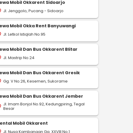
ewa Mobil Okkarent Sidoarjo
Jl. Jenggolo, Pucang - Sidoarjo
on_on
ewa Mobil Okka Rent Banyuwangi
Jl. Letkol Istiqlah No.95
on_on
ewa Mobil Dan Bus Okkarent Blitar
Jl. Mastrip No.24
on_on
ewa Mobil Dan Bus Okkarent Gresik
Gg. V No.26, Kesemen, Sukorame
on_on
ewa Mobil Dan Bus Okkarent Jember
Jl. Imam Bonjol No.92, Kedungpiring, Tegal
on_on
Besar
ental Mobil Okkarent
Jl. Nusa Kambangan Gg. XXVIII No.1
on_on