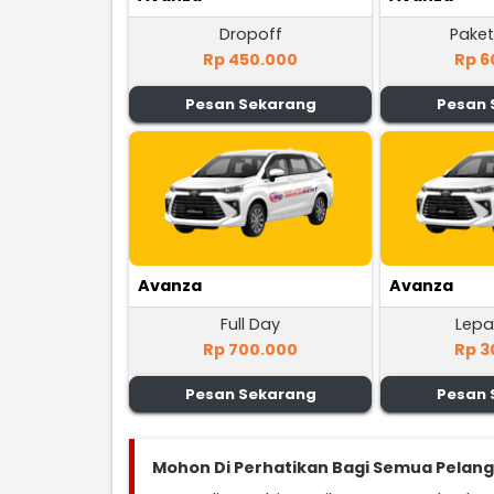
Dropoff
Paket
Rp 450.000
Rp 6
Pesan Sekarang
Pesan 
Avanza
Avanza
Full Day
Lepa
Rp 700.000
Rp 3
Pesan Sekarang
Pesan 
Mohon Di Perhatikan Bagi Semua Pelan