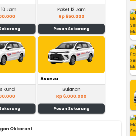
 10 Jam
Paket 12 Jam
00.000
Rp 650.000
Sekarang
Pesan Sekarang
Avanza
s Kunci
Bulanan
00.000
Rp 6.000.000
Sekarang
Pesan Sekarang
ggan Okkarent