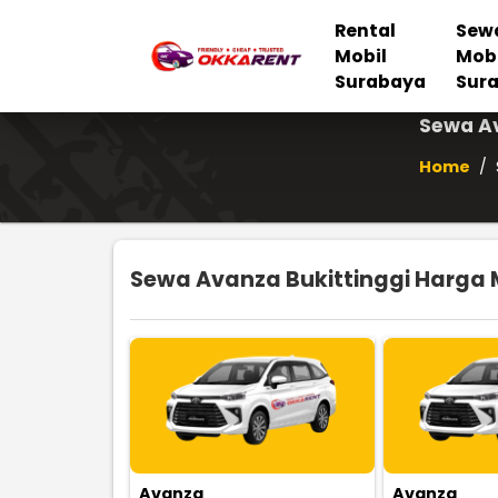
Rental
Sew
Mobil
Mob
Surabaya
Sur
Sewa Av
Home
/
Sewa Avanza Bukittinggi Harga M
Avanza
Avanza