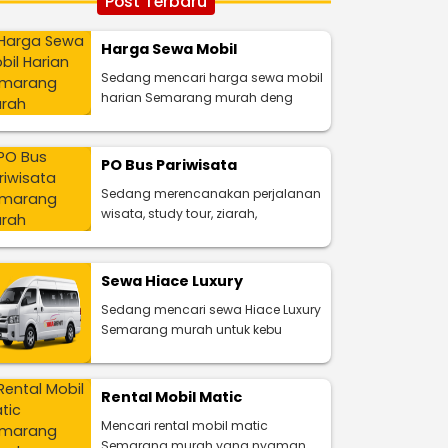
Post Terbaru
Harga Sewa Mobil
Sedang mencari harga sewa mobil
harian Semarang murah deng
PO Bus Pariwisata
Sedang merencanakan perjalanan
wisata, study tour, ziarah,
Sewa Hiace Luxury
Sedang mencari sewa Hiace Luxury
Semarang murah untuk kebu
Rental Mobil Matic
Mencari rental mobil matic
Semarang murah yang nyaman,