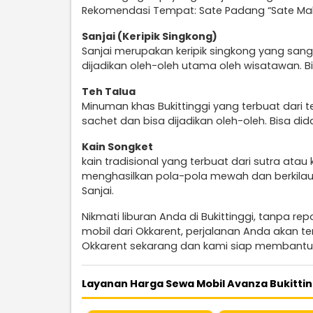
Rekomendasi Tempat: Sate Padang “Sate Mak
Sanjai (Keripik Singkong)
Sanjai merupakan keripik singkong yang sangat
dijadikan oleh-oleh utama oleh wisatawan. Bi
Teh Talua
Minuman khas Bukittinggi yang terbuat dari t
sachet dan bisa dijadikan oleh-oleh. Bisa di
Kain Songket
kain tradisional yang terbuat dari sutra at
menghasilkan pola-pola mewah dan berkilau.
Sanjai.
Nikmati liburan Anda di Bukittinggi, tanpa r
mobil dari Okkarent, perjalanan Anda akan 
Okkarent sekarang dan kami siap membantu
Layanan Harga Sewa Mobil Avanza Bukittin