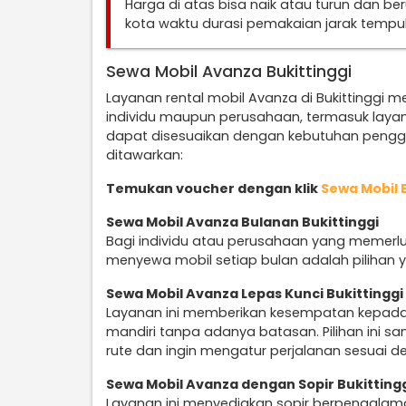
Harga di atas bisa naik atau turun dan b
kota waktu durasi pemakaian jarak temp
Sewa Mobil Avanza Bukittinggi
Layanan rental mobil Avanza di Bukittinggi m
individu maupun perusahaan, termasuk laya
dapat disesuaikan dengan kebutuhan penggu
ditawarkan:
Temukan voucher dengan klik
Sewa Mobil 
Sewa Mobil Avanza Bulanan Bukittinggi
Bagi individu atau perusahaan yang memerlu
menyewa mobil setiap bulan adalah pilihan y
Sewa Mobil Avanza Lepas Kunci Bukittinggi
Layanan ini memberikan kesempatan kepad
mandiri tanpa adanya batasan. Pilihan ini 
rute dan ingin mengatur perjalanan sesuai d
Sewa Mobil Avanza dengan Sopir Bukitting
Layanan ini menyediakan sopir berpengalam