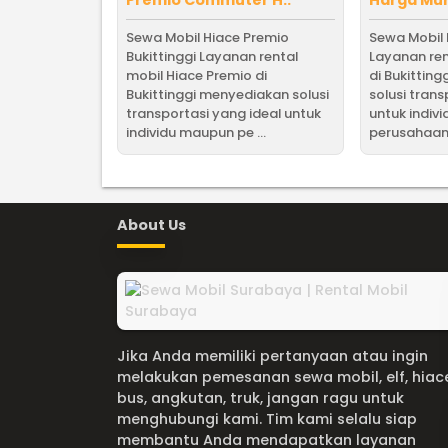
Premio Commuter H..
Harga Mur
Sewa Mobil Hiace Premio
Sewa Mobil 
Bukittinggi Layanan rental
Layanan ren
mobil Hiace Premio di
di Bukittin
Bukittinggi menyediakan solusi
solusi trans
transportasi yang ideal untuk
untuk indiv
individu maupun pe ...
perusahaan 
About Us
Jika Anda memiliki pertanyaan atau ingin
melakukan pemesanan sewa mobil, elf, hiac
bus, angkutan, truk, jangan ragu untuk
menghubungi kami. Tim kami selalu siap
membantu Anda mendapatkan layanan