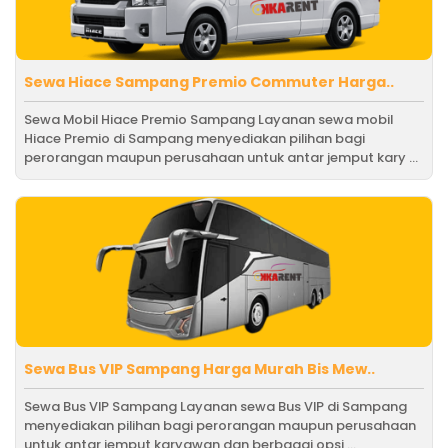
Sewa Hiace Sampang Premio Commuter Harga..
Sewa Mobil Hiace Premio Sampang Layanan sewa mobil
Hiace Premio di Sampang menyediakan pilihan bagi
perorangan maupun perusahaan untuk antar jemput kary ...
Sewa Bus VIP Sampang Harga Murah Bis Mew..
Sewa Bus VIP Sampang Layanan sewa Bus VIP di Sampang
menyediakan pilihan bagi perorangan maupun perusahaan
untuk antar jemput karyawan dan berbagai opsi ...