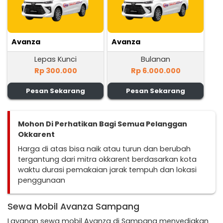
Avanza
Avanza
Lepas Kunci
Bulanan
Rp 300.000
Rp 6.000.000
Pesan Sekarang
Pesan Sekarang
Mohon Di Perhatikan Bagi Semua Pelanggan
Okkarent
Harga di atas bisa naik atau turun dan berubah
tergantung dari mitra okkarent berdasarkan kota
waktu durasi pemakaian jarak tempuh dan lokasi
penggunaan
Sewa Mobil Avanza Sampang
Layanan sewa mobil Avanza di Sampang menyediakan