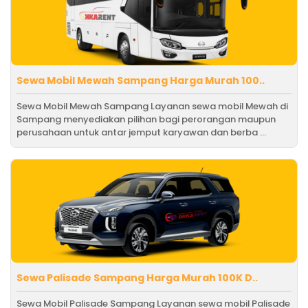
Sewa Mobil Mewah Sampang Harga Murah 100..
Sewa Mobil Mewah Sampang Layanan sewa mobil Mewah di
Sampang menyediakan pilihan bagi perorangan maupun
perusahaan untuk antar jemput karyawan dan berba ...
Sewa Palisade Sampang Harga Murah 100K D..
Sewa Mobil Palisade Sampang Layanan sewa mobil Palisade