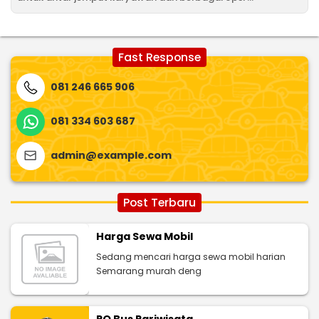
Fast Response
081 246 665 906
081 334 603 687
admin@example.com
Post Terbaru
Harga Sewa Mobil
Sedang mencari harga sewa mobil harian
Semarang murah deng
PO Bus Pariwisata