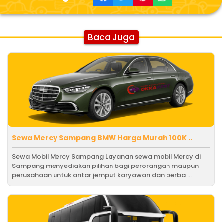
Baca Juga
Sewa Mercy Sampang BMW Harga Murah 100K ..
Sewa Mobil Mercy Sampang Layanan sewa mobil Mercy di
Sampang menyediakan pilihan bagi perorangan maupun
perusahaan untuk antar jemput karyawan dan berba ...