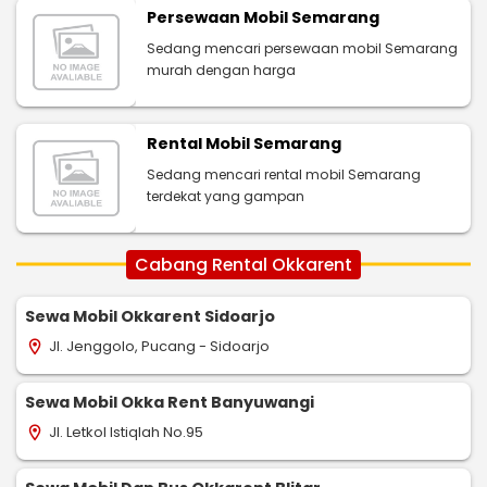
Persewaan Mobil Semarang
Sedang mencari persewaan mobil Semarang
murah dengan harga
Rental Mobil Semarang
Sedang mencari rental mobil Semarang
terdekat yang gampan
Cabang Rental Okkarent
Sewa Mobil Okkarent Sidoarjo
Jl. Jenggolo, Pucang - Sidoarjo
location_on
Sewa Mobil Okka Rent Banyuwangi
Jl. Letkol Istiqlah No.95
location_on