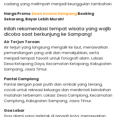
cadang yang melimpah menjadi keunggulan tambahan.
Harga Promo
Sewa Innova Sampang
Booking
Sekarang, Bayar Lebih Murah!
Inilah rekomendasi tempat wisata yang wajib
dicoba saat berkunjung ke Sampang!
Air Terjun Toroan
Air terjun yang langsung mengalir ke laut, menawarkan
pemandangan yang unik dan menakjubkan, serta
menjadi tempat favorit untuk fotografi alam. Lokasi:
Desa Ketapang Daya, Kecamatan Ketapang, Kabupaten
Sampang, Jawa Timur.
Pantai Camplong
Pantai dengan pasir putih dan ombak yang tenang,
cocok untuk rekreasi keluarga dan menikmati keindahan
matahari terbenam. Lokasi: Desa Camplong, Kecamatan
Camplong, Kabupaten Sampang, Jawa Timur.
Goa Lebar
Goa alami yang terletak di tengah kota, menawarkan