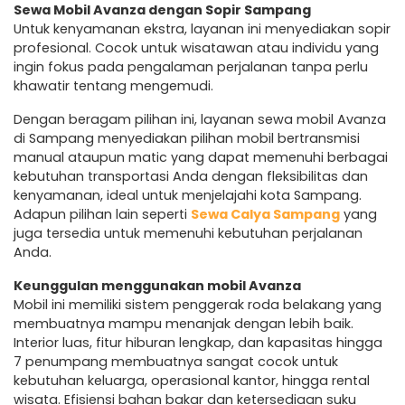
Sewa Mobil Avanza dengan Sopir Sampang
Untuk kenyamanan ekstra, layanan ini menyediakan sopir
profesional. Cocok untuk wisatawan atau individu yang
ingin fokus pada pengalaman perjalanan tanpa perlu
khawatir tentang mengemudi.
Dengan beragam pilihan ini, layanan sewa mobil Avanza
di Sampang menyediakan pilihan mobil bertransmisi
manual ataupun matic yang dapat memenuhi berbagai
kebutuhan transportasi Anda dengan fleksibilitas dan
kenyamanan, ideal untuk menjelajahi kota Sampang.
Adapun pilihan lain seperti
Sewa Calya Sampang
yang
juga tersedia untuk memenuhi kebutuhan perjalanan
Anda.
Keunggulan menggunakan mobil Avanza
Mobil ini memiliki sistem penggerak roda belakang yang
membuatnya mampu menanjak dengan lebih baik.
Interior luas, fitur hiburan lengkap, dan kapasitas hingga
7 penumpang membuatnya sangat cocok untuk
kebutuhan keluarga, operasional kantor, hingga rental
wisata. Efisiensi bahan bakar dan ketersediaan suku