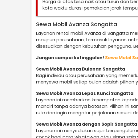
Harga di atas bisa naik atau turun dan b
kota waktu durasi pemakaian jarak temp
Sewa Mobil Avanza Sangatta
Layanan rental mobil Avanza di Sangatta meny
maupun perusahaan, termasuk layanan anta
disesuaikan dengan kebutuhan pengguna. Ber
Jangan sampai ketinggalan!
Sewa Mobil S
Sewa Mobil Avanza Bulanan Sangatta
Bagi individu atau perusahaan yang memerlu
menyewa mobil setiap bulan adalah pilihan y
Sewa Mobil Avanza Lepas Kunci Sangatta
Layanan ini memberikan kesempatan kepad
mandiri tanpa adanya batasan. Pilihan ini 
rute dan ingin mengatur perjalanan sesuai d
Sewa Mobil Avanza dengan Sopir Sangatta
Layanan ini menyediakan sopir berpengalam
cocok bagi para wisatawan atau siapa saja 