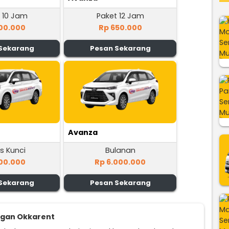
 10 Jam
Paket 12 Jam
00.000
Rp 650.000
Sekarang
Pesan Sekarang
Avanza
s Kunci
Bulanan
00.000
Rp 6.000.000
Sekarang
Pesan Sekarang
ggan Okkarent