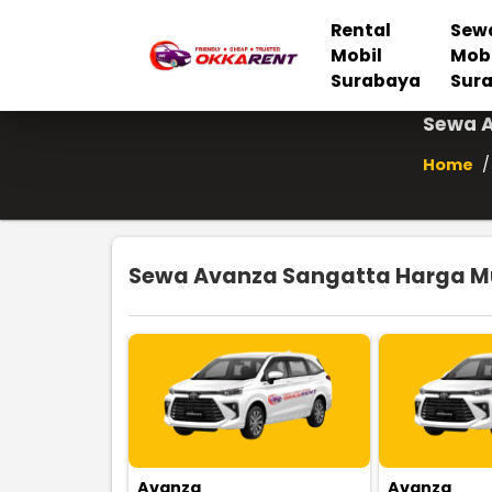
Rental
Sew
Mobil
Mob
Surabaya
Sur
Sewa A
Home
/
Sewa Avanza Sangatta Harga Mur
Avanza
Avanza