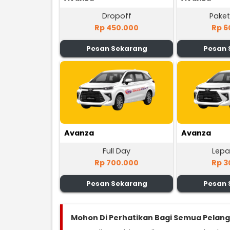
Dropoff
Paket
Rp 450.000
Rp 6
Pesan Sekarang
Pesan 
Avanza
Avanza
Full Day
Lepa
Rp 700.000
Rp 3
Pesan Sekarang
Pesan 
Mohon Di Perhatikan Bagi Semua Pelan