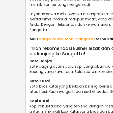
memikirkan tentang mengemudi.
Layanan sewa mobil Avanza di Sangatta men
bertransmisi manual maupun matic, yang da
Anda. Dengan fleksibilitas dan kenyamanan, la
Sangatta.
Mau
Harga Rental Mobil Sangatta
termurah?
Inilah rekomendasi kuliner lezat dan
berkunjung ke Sangatta!
Sate Banjar
Sate daging ayam atau sapi yang dibumbui
kacang yang kaya rasa. Salah satu rekomenda
Soto Kutai
Soto khas Kutai yang berkuah bening, berisi
atau nasi. Kuahnya gurih dan sedikit pedas. 
Kopi Kutai
Kopi robusta lokal yang terkenal dengan ra
untuk menikmati kopi Kutai yang khas dan ba