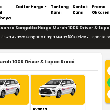
a
Daftar Harga
Tentang
Kontak
Promo
il
Kami
Kami
Okkaren
abaya
vanza Sangatta Harga Murah 100K Driver & Lepa
Sewa Avanza Sangatta Harga Murah 100K Driver & Lepas Kunc
ah 100K Driver & Lepas Kunci
Avanza