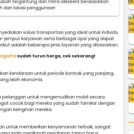
erubah tergantung dari mitra okkarent berdasarkan
uh dan lokasi penggunaan
ediakan solusi transportasi yang ideal untuk individu
r-jemput karyawan serta berbagai opsi yang dapat
ikut adalah beberapa jenis layanan yang ditawarkan:
angatta
sudah turun harga, cek sekarang!
kan kendaraan untuk periode kontrak yang panjang,
ang lebih ekonomis.
a pelanggan untuk mengemudikan mobil secara
sangat cocok bagi mereka yang sudah familiar dengan
engan keinginan mereka.
an untuk memberikan kenyamanan terbaik, sangat
yang ingin menikmati perjalanan tanpa harus