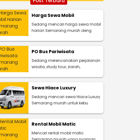
Post Terbaru
Harga Sewa Mobil
Sedang mencari harga sewa mobil
harian Semarang murah deng
PO Bus Pariwisata
Sedang merencanakan perjalanan
wisata, study tour, ziarah,
Sewa Hiace Luxury
Sedang mencari sewa Hiace Luxury
Semarang murah untuk kebu
Rental Mobil Matic
Mencari rental mobil matic
Semarang murah yang nyaman,