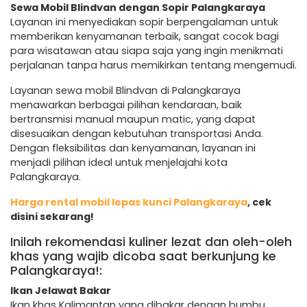
Sewa Mobil Blindvan dengan Sopir Palangkaraya
Layanan ini menyediakan sopir berpengalaman untuk
memberikan kenyamanan terbaik, sangat cocok bagi
para wisatawan atau siapa saja yang ingin menikmati
perjalanan tanpa harus memikirkan tentang mengemudi.
Layanan sewa mobil Blindvan di Palangkaraya
menawarkan berbagai pilihan kendaraan, baik
bertransmisi manual maupun matic, yang dapat
disesuaikan dengan kebutuhan transportasi Anda.
Dengan fleksibilitas dan kenyamanan, layanan ini
menjadi pilihan ideal untuk menjelajahi kota
Palangkaraya.
Harga rental mobil lepas kunci Palangkaraya
, cek
disini sekarang!
Inilah rekomendasi kuliner lezat dan oleh-oleh
khas yang wajib dicoba saat berkunjung ke
Palangkaraya!:
Ikan Jelawat Bakar
Ikan khas Kalimantan yang dibakar dengan bumbu