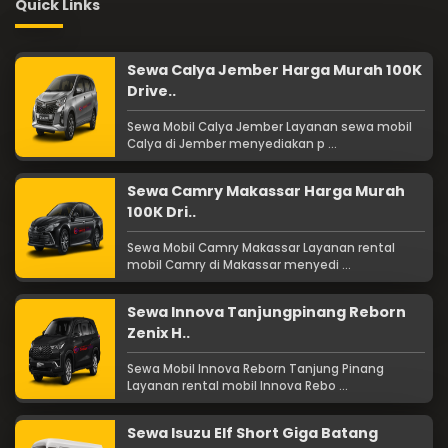
Quick Links
Sewa Calya Jember Harga Murah 100K
Drive..
Sewa Mobil Calya Jember Layanan sewa mobil
Calya di Jember menyediakan p ...
Sewa Camry Makassar Harga Murah
100K Dri..
Sewa Mobil Camry Makassar Layanan rental
mobil Camry di Makassar menyedi ...
Sewa Innova Tanjungpinang Reborn
Zenix H..
Sewa Mobil Innova Reborn Tanjung Pinang
Layanan rental mobil Innova Rebo ...
Sewa Isuzu Elf Short Giga Batang