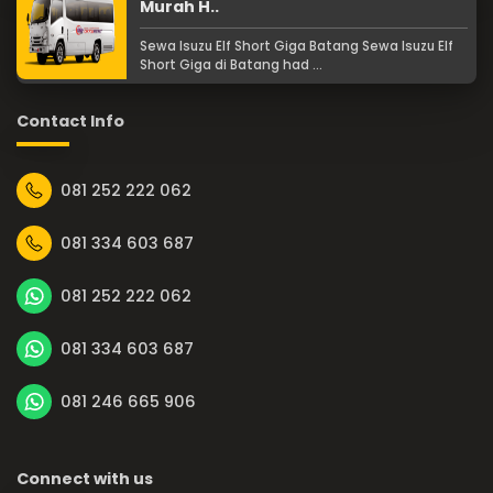
Murah H..
Sewa Isuzu Elf Short Giga Batang Sewa Isuzu Elf
Short Giga di Batang had ...
Contact Info
081 252 222 062
081 334 603 687
081 252 222 062
081 334 603 687
081 246 665 906
Connect with us