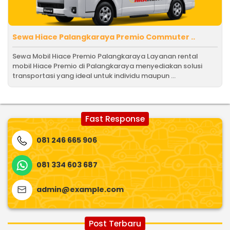
Sewa Hiace Palangkaraya Premio Commuter ..
Sewa Mobil Hiace Premio Palangkaraya Layanan rental
mobil Hiace Premio di Palangkaraya menyediakan solusi
transportasi yang ideal untuk individu maupun ...
Fast Response
081 246 665 906
081 334 603 687
admin@example.com
Post Terbaru