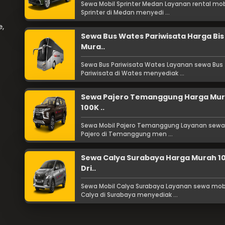
Sewa Mobil Sprinter Medan Layanan rental mob
Sprinter di Medan menyedi ...
e,
Sewa Bus Wates Pariwisata Harga Bis
Mura..
Sewa Bus Pariwisata Wates Layanan sewa Bus
Pariwisata di Wates menyediak ...
Sewa Pajero Temanggung Harga Mu
100K ..
Sewa Mobil Pajero Temanggung Layanan sewa
Pajero di Temanggung men ...
Sewa Calya Surabaya Harga Murah 1
Dri..
Sewa Mobil Calya Surabaya Layanan sewa mob
Calya di Surabaya menyediak ...