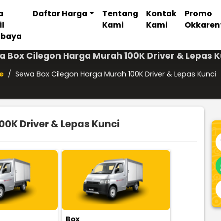
a
Daftar Harga
Tentang
Kontak
Promo
il
Kami
Kami
Okkaren
abaya
a Box Cilegon Harga Murah 100K Driver & Lepas K
e
/
Sewa Box Cilegon Harga Murah 100K Driver & Lepas Kunci
0K Driver & Lepas Kunci
Box