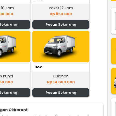
 10 Jam
Paket 12 Jam
00.000
Rp 850.000
Sekarang
Pesan Sekarang
Box
s Kunci
Bulanan
50.000
Rp 14.000.000
Sekarang
Pesan Sekarang
ggan Okkarent