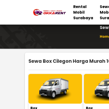
Rental
Sew
Mobil
Mob
Surabaya
Sur
Sew
Hom
Sewa Box Cilegon Harga Murah 10
Box
Box