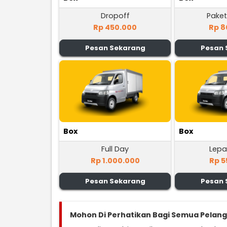
Dropoff
Paket
Rp 450.000
Rp 8
Pesan Sekarang
Pesan 
Box
Box
Full Day
Lepa
Rp 1.000.000
Rp 5
Pesan Sekarang
Pesan 
Mohon Di Perhatikan Bagi Semua Pelan