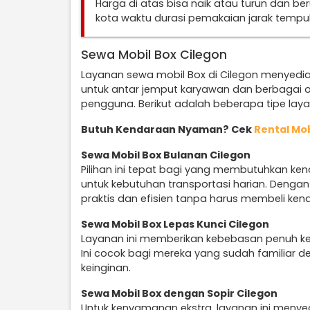
Harga di atas bisa naik atau turun dan b
kota waktu durasi pemakaian jarak temp
Sewa Mobil Box Cilegon
Layanan sewa mobil Box di Cilegon menyedi
untuk antar jemput karyawan dan berbagai 
pengguna. Berikut adalah beberapa tipe lay
Butuh Kendaraan Nyaman? Cek
Rental Mob
Sewa Mobil Box Bulanan Cilegon
Pilihan ini tepat bagi yang membutuhkan ke
untuk kebutuhan transportasi harian. Denga
praktis dan efisien tanpa harus membeli ken
Sewa Mobil Box Lepas Kunci Cilegon
Layanan ini memberikan kebebasan penuh k
Ini cocok bagi mereka yang sudah familiar d
keinginan.
Sewa Mobil Box dengan Sopir Cilegon
Untuk kenyamanan ekstra, layanan ini menye