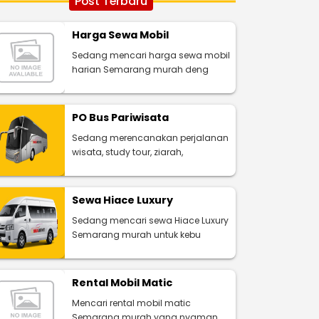
Post Terbaru
Harga Sewa Mobil
Sedang mencari harga sewa mobil
harian Semarang murah deng
PO Bus Pariwisata
Sedang merencanakan perjalanan
wisata, study tour, ziarah,
Sewa Hiace Luxury
Sedang mencari sewa Hiace Luxury
Semarang murah untuk kebu
Rental Mobil Matic
Mencari rental mobil matic
Semarang murah yang nyaman,