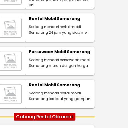
uni
Rental Mobil Semarang
Sedang mencari rental mobil
Semarang 24 jam yang siap mel
Persewaan Mobil Semarang
Sedang mencari persewaan mobil
Semarang murah dengan harga
Rental Mobil Semarang
Sedang mencari rental mobil
Semarang terdekat yang gampan
Cabang Rental Okkarent