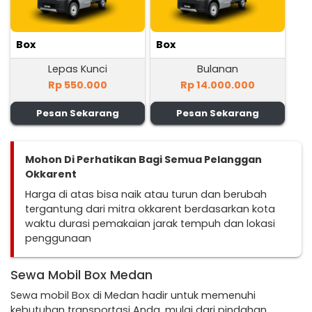
Box
Box
Lepas Kunci
Bulanan
Rp 550.000
Rp 14.000.000
Pesan Sekarang
Pesan Sekarang
Mohon Di Perhatikan Bagi Semua Pelanggan
Okkarent
Harga di atas bisa naik atau turun dan berubah
tergantung dari mitra okkarent berdasarkan kota
waktu durasi pemakaian jarak tempuh dan lokasi
penggunaan
Sewa Mobil Box Medan
Sewa mobil Box di Medan hadir untuk memenuhi
kebutuhan transportasi Anda, mulai dari pindahan