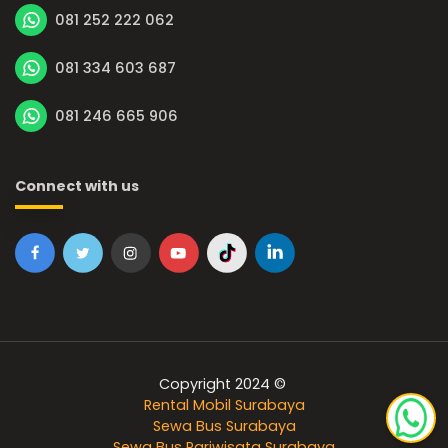
081 252 222 062
081 334 603 687
081 246 665 906
Connect with us
Copyright 2024 ©
Rental Mobil Surabaya
Sewa Bus Surabaya
Sewa Bus Pariwisata Surabaya