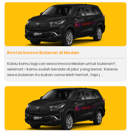
Rental Innova Bulanan di Medan
Kalau kamu lagi cari sewa Innova Medan untuk bulanan?,
selamat—kamu sudah berada di jalur yang benar. Karena
sewa bulanan itu bukan cuma lebih hemat, tapi j ...