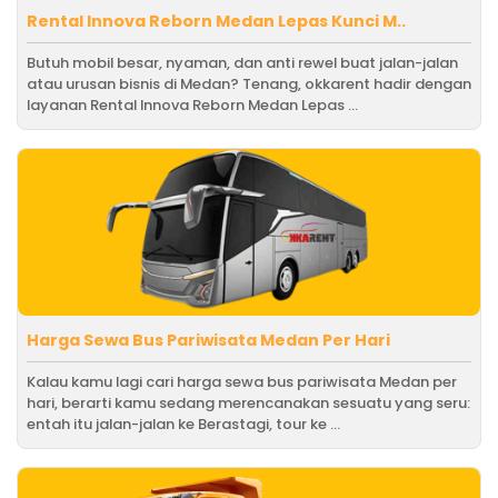
Rental Innova Reborn Medan Lepas Kunci M..
Butuh mobil besar, nyaman, dan anti rewel buat jalan-jalan
atau urusan bisnis di Medan? Tenang, okkarent hadir dengan
layanan Rental Innova Reborn Medan Lepas ...
Harga Sewa Bus Pariwisata Medan Per Hari
Kalau kamu lagi cari harga sewa bus pariwisata Medan per
hari, berarti kamu sedang merencanakan sesuatu yang seru:
entah itu jalan-jalan ke Berastagi, tour ke ...