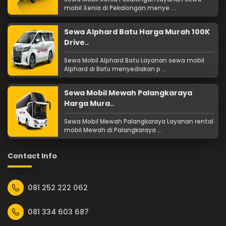
mobil Xenia di Pekalongan menye ...
Sewa Alphard Batu Harga Murah 100K
Drive..
Sewa Mobil Alphard Batu Layanan sewa mobil
Alphard di Batu menyediakan p ...
Sewa Mobil Mewah Palangkaraya
Harga Mura..
Sewa Mobil Mewah Palangkaraya Layanan rental
mobil Mewah di Palangkaraya ...
Contact Info
081 252 222 062
081 334 603 687