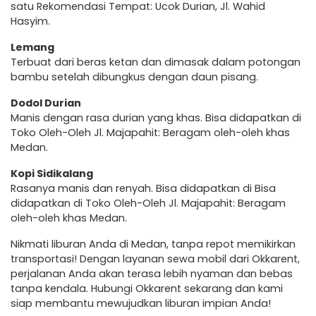
satu Rekomendasi Tempat: Ucok Durian, Jl. Wahid
Hasyim.
Lemang
Terbuat dari beras ketan dan dimasak dalam potongan
bambu setelah dibungkus dengan daun pisang.
Dodol Durian
Manis dengan rasa durian yang khas. Bisa didapatkan di
Toko Oleh-Oleh Jl. Majapahit: Beragam oleh-oleh khas
Medan.
Kopi Sidikalang
Rasanya manis dan renyah. Bisa didapatkan di Bisa
didapatkan di Toko Oleh-Oleh Jl. Majapahit: Beragam
oleh-oleh khas Medan.
Nikmati liburan Anda di Medan, tanpa repot memikirkan
transportasi! Dengan layanan sewa mobil dari Okkarent,
perjalanan Anda akan terasa lebih nyaman dan bebas
tanpa kendala. Hubungi Okkarent sekarang dan kami
siap membantu mewujudkan liburan impian Anda!