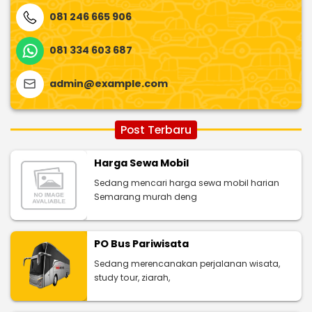
081 246 665 906
081 334 603 687
admin@example.com
Post Terbaru
Harga Sewa Mobil
Sedang mencari harga sewa mobil harian
Semarang murah deng
PO Bus Pariwisata
Sedang merencanakan perjalanan wisata,
study tour, ziarah,