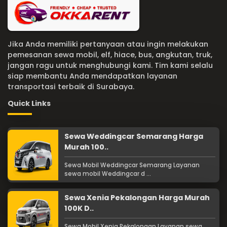
Jika Anda memiliki pertanyaan atau ingin melakukan
pemesanan sewa mobil, elf, hiace, bus, angkutan, truk,
jangan ragu untuk menghubungi kami. Tim kami selalu
siap membantu Anda mendapatkan layanan
transportasi terbaik di Surabaya.
Quick Links
Sewa Weddingcar Semarang Harga
Murah 100..
Sewa Mobil Weddingcar Semarang Layanan
sewa mobil Weddingcar d ...
Sewa Xenia Pekalongan Harga Murah
100K D..
Sewa Mobil Xenia Pekalongan Layanan sewa