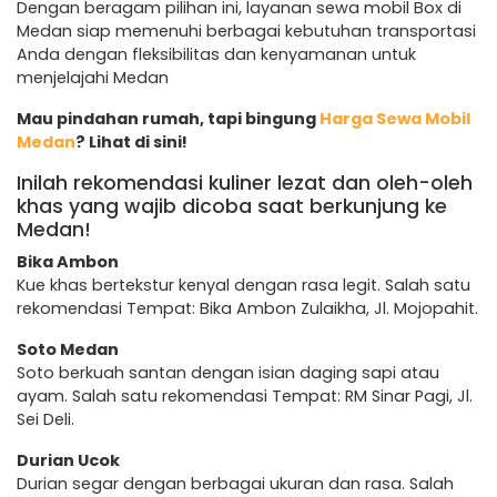
Dengan beragam pilihan ini, layanan sewa mobil Box di
Medan siap memenuhi berbagai kebutuhan transportasi
Anda dengan fleksibilitas dan kenyamanan untuk
menjelajahi Medan
Mau pindahan rumah, tapi bingung
Harga Sewa Mobil
Medan
? Lihat di sini!
Inilah rekomendasi kuliner lezat dan oleh-oleh
khas yang wajib dicoba saat berkunjung ke
Medan!
Bika Ambon
Kue khas bertekstur kenyal dengan rasa legit. Salah satu
rekomendasi Tempat: Bika Ambon Zulaikha, Jl. Mojopahit.
Soto Medan
Soto berkuah santan dengan isian daging sapi atau
ayam. Salah satu rekomendasi Tempat: RM Sinar Pagi, Jl.
Sei Deli.
Durian Ucok
Durian segar dengan berbagai ukuran dan rasa. Salah