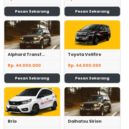
Pesan Sekarang
Pesan Sekarang
Alphard Transf...
Toyota Vellfire
Rp. 44.000.000
Rp. 44.000.000
Pesan Sekarang
Pesan Sekarang
Brio
Daihatsu Sirion