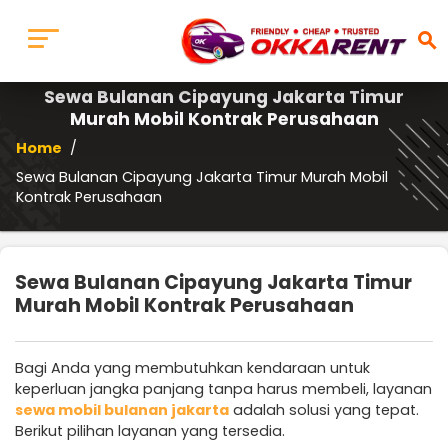
search
Sewa Bulanan Cipayung Jakarta Timur
Murah Mobil Kontrak Perusahaan
Home
/
Sewa Bulanan Cipayung Jakarta Timur Murah Mobil
Kontrak Perusahaan
Sewa Bulanan Cipayung Jakarta Timur
Murah Mobil Kontrak Perusahaan
Bagi Anda yang membutuhkan kendaraan untuk
keperluan jangka panjang tanpa harus membeli, layanan
sewa mobil bulanan jakarta
adalah solusi yang tepat.
Berikut pilihan layanan yang tersedia.