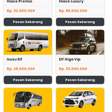
Hiace Premio
Hiace Luxury
Rp. 32.000.000
Rp. 66.000.000
Pesan Sekarang
Pesan Sekarang
Isuzu Elf
Elf Giga Vip
Rp. 26.000.000
Rp. 32.000.000
Pesan Sekarang
Pesan Sekarang