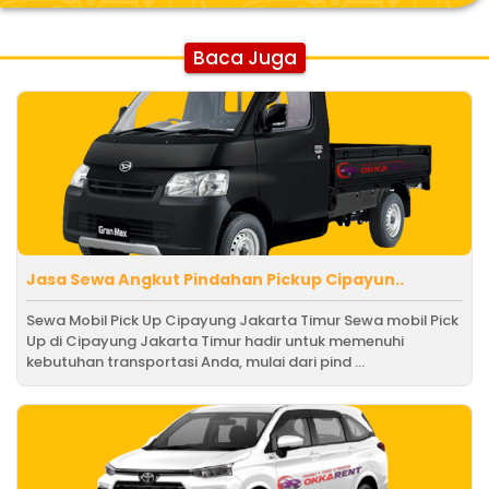
Baca Juga
Jasa Sewa Angkut Pindahan Pickup Cipayun..
Sewa Mobil Pick Up Cipayung Jakarta Timur Sewa mobil Pick
Up di Cipayung Jakarta Timur hadir untuk memenuhi
kebutuhan transportasi Anda, mulai dari pind ...