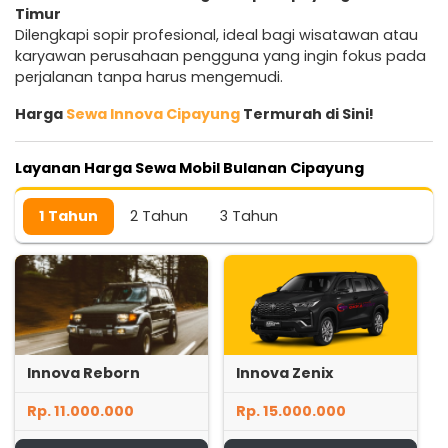
Timur
Dilengkapi sopir profesional, ideal bagi wisatawan atau
karyawan perusahaan pengguna yang ingin fokus pada
perjalanan tanpa harus mengemudi.
Harga
Sewa Innova Cipayung
Termurah di Sini!
Layanan Harga Sewa Mobil Bulanan Cipayung
1 Tahun
2 Tahun
3 Tahun
Innova Reborn
Innova Zenix
Rp. 11.000.000
Rp. 15.000.000