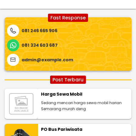
Fast Response
081 246 665 906
081 334 603 687
admin@example.com
Post Terbaru
Harga Sewa Mobil
Sedang mencari harga sewa mobil harian
Semarang murah deng
PO Bus Pariwisata