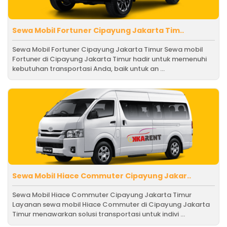
Sewa Mobil Fortuner Cipayung Jakarta Tim..
Sewa Mobil Fortuner Cipayung Jakarta Timur Sewa mobil
Fortuner di Cipayung Jakarta Timur hadir untuk memenuhi
kebutuhan transportasi Anda, baik untuk an ...
Sewa Mobil Hiace Commuter Cipayung Jakar..
Sewa Mobil Hiace Commuter Cipayung Jakarta Timur
Layanan sewa mobil Hiace Commuter di Cipayung Jakarta
Timur menawarkan solusi transportasi untuk indivi ...