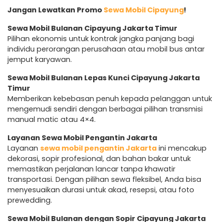
Jangan Lewatkan Promo
Sewa Mobil Cipayung
!
Sewa Mobil Bulanan Cipayung Jakarta Timur
Pilihan ekonomis untuk kontrak jangka panjang bagi
individu perorangan perusahaan atau mobil bus antar
jemput karyawan.
Sewa Mobil Bulanan Lepas Kunci Cipayung Jakarta
Timur
Memberikan kebebasan penuh kepada pelanggan untuk
mengemudi sendiri dengan berbagai pilihan transmisi
manual matic atau 4×4.
Layanan Sewa Mobil Pengantin Jakarta
Layanan
sewa mobil pengantin Jakarta
ini mencakup
dekorasi, sopir profesional, dan bahan bakar untuk
memastikan perjalanan lancar tanpa khawatir
transportasi. Dengan pilihan sewa fleksibel, Anda bisa
menyesuaikan durasi untuk akad, resepsi, atau foto
prewedding.
Sewa Mobil Bulanan dengan Sopir Cipayung Jakarta