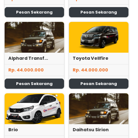
Pesan Sekarang
Pesan Sekarang
Alphard Transf...
Toyota Vellfire
Rp. 44.000.000
Rp. 44.000.000
Pesan Sekarang
Pesan Sekarang
Brio
Daihatsu Sirion