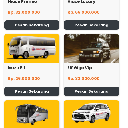
Hiace Premio
Hiace Luxury
Rp. 32.000.000
Rp. 66.000.000
Pesan Sekarang
Pesan Sekarang
Isuzu Elf
Elf Giga Vip
Rp. 26.000.000
Rp. 32.000.000
Pesan Sekarang
Pesan Sekarang