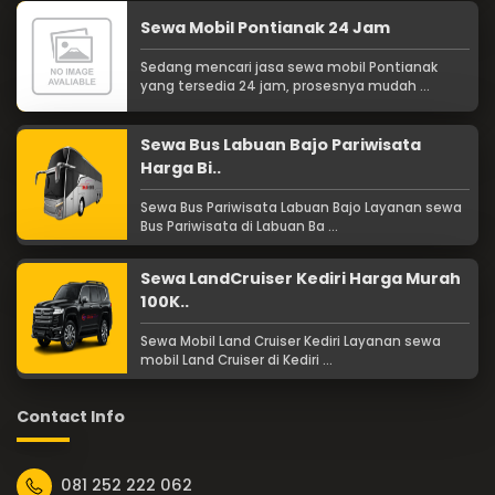
Sewa Mobil Pontianak 24 Jam
Sedang mencari jasa sewa mobil Pontianak
yang tersedia 24 jam, prosesnya mudah ...
Sewa Bus Labuan Bajo Pariwisata
Harga Bi..
Sewa Bus Pariwisata Labuan Bajo Layanan sewa
Bus Pariwisata di Labuan Ba ...
Sewa LandCruiser Kediri Harga Murah
100K..
Sewa Mobil Land Cruiser Kediri Layanan sewa
mobil Land Cruiser di Kediri ...
Contact Info
081 252 222 062