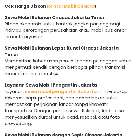
Cek Harga Diskon
Rental Mobil Ciracas
!
Sewa Mobil Bulanan Ciracas Jakarta Timur
Pilihan ekonomis untuk kontrak jangka panjang bagi
individu perorangan perusahaan atau mobil bus antar
jemput karyawan.
Sewa Mobil Bulanan Lepas Kunci Ciracas Jakarta
Timur
Memberikan kebebasan penuh kepada pelanggan untuk
mengemudi sendiri dengan berbagai pilihan transmisi
manual matic atau 4×4.
Layanan Sewa Mobil Pengantin Jakarta
Layanan
sewa mobil pengantin Jakarta
ini mencakup
dekorasi, sopir profesional, dan bahan bakar untuk
memastikan perjalanan lancar tanpa khawatir
transportasi. Dengan pilihan sewa fleksibel, Anda bisa
menyesuaikan durasi untuk akad, resepsi, atau foto
prewedding.
Sewa Mobil Bulanan dengan Sopir Ciracas Jakarta