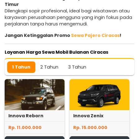
Timur
Dilengkapi sopir profesional, ideal bagi wisatawan atau
karyawan perusahaan pengguna yang ingin fokus pada
perjalanan tanpa harus mengemudi.
Jangan Ketinggalan Promo
Sewa Pajero Ciracas
!
Layanan Harga Sewa Mobil Bulanan Ciracas
1 Tahun
2 Tahun
3 Tahun
Innova Reborn
Innova Zenix
Rp. 11.000.000
Rp. 15.000.000