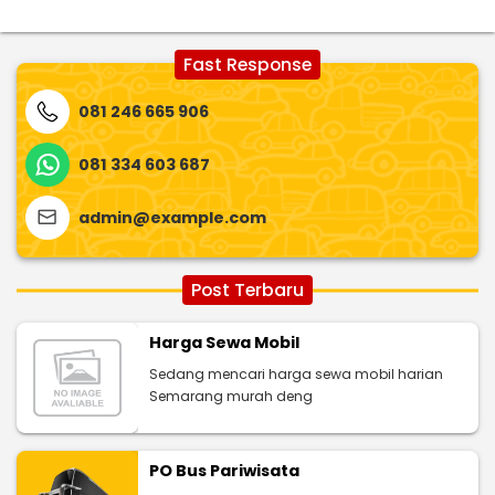
Fast Response
081 246 665 906
081 334 603 687
admin@example.com
Post Terbaru
Harga Sewa Mobil
Sedang mencari harga sewa mobil harian
Semarang murah deng
PO Bus Pariwisata