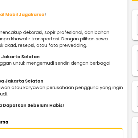
al Mobil Jagakarsa
!
 mencakup dekorasi, sopir profesional, dan bahan
npa khawatir transportasi. Dengan pilihan sewa
uk akad, resepsi, atau foto prewedding.
 Jakarta Selatan
ggan untuk mengemudi sendiri dengan berbagai
sa Jakarta Selatan
satawan atau karyawan perusahaan pengguna yang ingin
udi.
 Dapatkan Sebelum Habis!
arsa