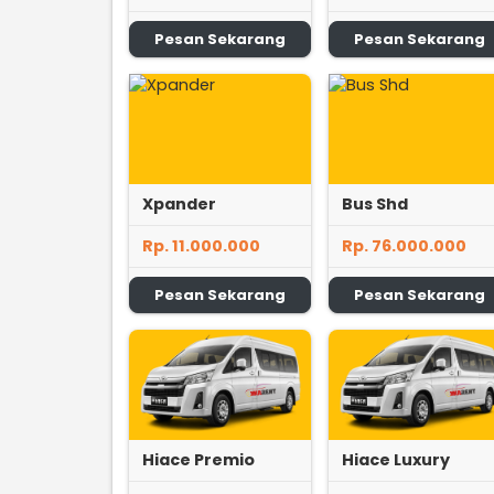
Pesan Sekarang
Pesan Sekarang
Xpander
Bus Shd
Rp. 11.000.000
Rp. 76.000.000
Pesan Sekarang
Pesan Sekarang
Hiace Premio
Hiace Luxury