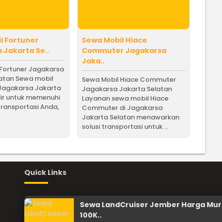
l Fortuner
Sewa Mobil Hiace
 Jakarta Se..
Commuter Jagakarsa
Jaka..
 Fortuner Jagakarsa
latan Sewa mobil
Sewa Mobil Hiace Commuter
 Jagakarsa Jakarta
Jagakarsa Jakarta Selatan
ir untuk memenuhi
Layanan sewa mobil Hiace
ransportasi Anda,
Commuter di Jagakarsa
Jakarta Selatan menawarkan
solusi transportasi untuk ...
Quick Links
Sewa LandCruiser Jember Harga Mu
100K..