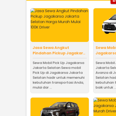
B
Jasa Sewa Angkut
Sewa Mobi
Pindahan Pickup Jagakar..
Jagakarsa
Sewa Mobil Pick Up Jagakarsa
Sewa Mobil
Jakarta Selatan Sewa mobil
Jakarta Se
Pick Up di Jagakarsa Jakarta
Avanza di 
Selatan hadir untuk memenuhi
Selatan had
kebutuhan transportasi Anda,
kebutuhan t
mulai dar ...
baik untuk ..