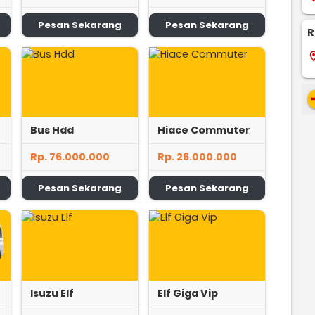
Pesan Sekarang
Pesan Sekarang
R
locati
re
Bus Hdd
Hiace Commuter
Rp. 76.000.000
Rp. 26.000.000
Pesan Sekarang
Pesan Sekarang
Isuzu Elf
Elf Giga Vip