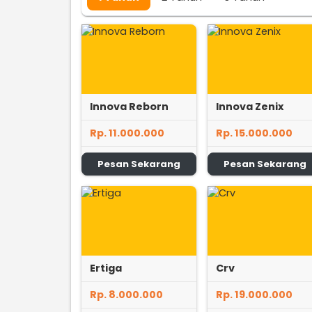
Innova Reborn
Innova Zenix
Rp. 11.000.000
Rp. 15.000.000
Pesan Sekarang
Pesan Sekarang
Ertiga
Crv
Rp. 8.000.000
Rp. 19.000.000