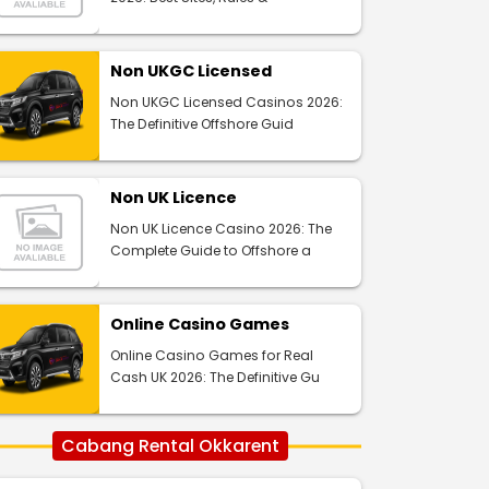
Non UKGC Licensed
Non UKGC Licensed Casinos 2026:
The Definitive Offshore Guid
Non UK Licence
Non UK Licence Casino 2026: The
Complete Guide to Offshore a
Online Casino Games
Online Casino Games for Real
Cash UK 2026: The Definitive Gu
Cabang Rental Okkarent