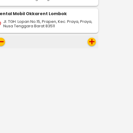
ental Mobil Okkarent Lombok
Jl. TGH. Lopan No.15, Prapen, Kec. Praya, Praya,
on_on
Nusa Tenggara Barat 83511
move
add