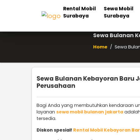
Rental Mobil
Sewa Mobil
Surabaya
Surabaya
Sewa Bulanan K
Home
/
Sewa Bulan
Sewa Bulanan Kebayoran Baru J
Perusahaan
Bagi Anda yang membutuhkan kendaraan unt
layanan
sewa mobil bulanan jakarta
adalah 
tersedia.
Diskon spesial!
Rental Mobil Kebayoran Ba