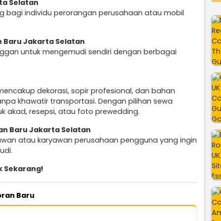
ta Selatan
ng bagi individu perorangan perusahaan atau mobil
 Baru Jakarta Selatan
ggan untuk mengemudi sendiri dengan berbagai
 mencakup dekorasi, sopir profesional, dan bahan
npa khawatir transportasi. Dengan pilihan sewa
uk akad, resepsi, atau foto prewedding.
an Baru Jakarta Selatan
satawan atau karyawan perusahaan pengguna yang ingin
udi.
k Sekarang!
oran Baru