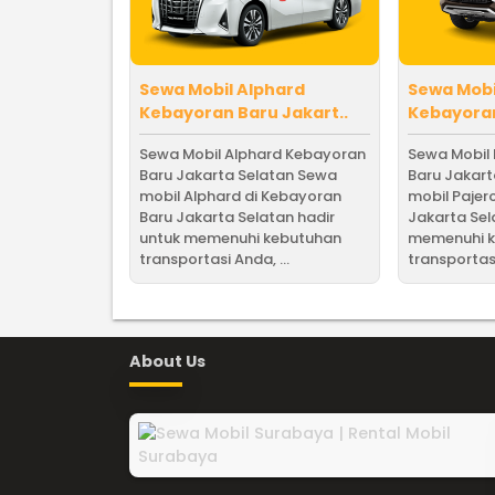
Sewa Mobil Alphard
Sewa Mobi
Kebayoran Baru Jakart..
Kebayoran
Sewa Mobil Alphard Kebayoran
Sewa Mobil
Baru Jakarta Selatan Sewa
Baru Jakar
mobil Alphard di Kebayoran
mobil Pajer
Baru Jakarta Selatan hadir
Jakarta Sel
untuk memenuhi kebutuhan
memenuhi 
transportasi Anda, ...
transportasi
About Us