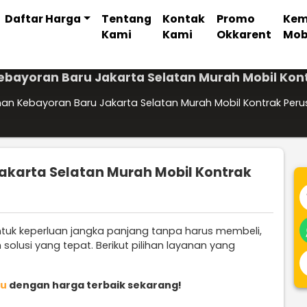
Daftar Harga
Tentang
Kontak
Promo
Kem
Kami
Kami
Okkarent
Mob
ebayoran Baru Jakarta Selatan Murah Mobil Kon
an Kebayoran Baru Jakarta Selatan Murah Mobil Kontrak Per
akarta Selatan Murah Mobil Kontrak
uk keperluan jangka panjang tanpa harus membeli,
solusi yang tepat. Berikut pilihan layanan yang
ru
dengan harga terbaik sekarang!