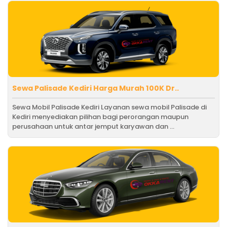
Sewa Palisade Kediri Harga Murah 100K Dr..
Sewa Mobil Palisade Kediri Layanan sewa mobil Palisade di
Kediri menyediakan pilihan bagi perorangan maupun
perusahaan untuk antar jemput karyawan dan ...