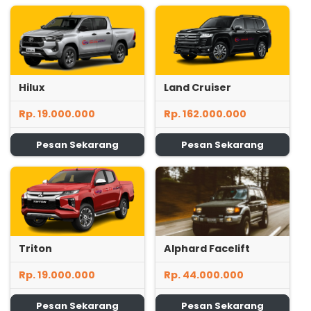
Hilux
Land Cruiser
Rp. 19.000.000
Rp. 162.000.000
Pesan Sekarang
Pesan Sekarang
Triton
Alphard Facelift
Rp. 19.000.000
Rp. 44.000.000
Pesan Sekarang
Pesan Sekarang