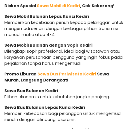
Diskon Spesial
Sewa Mobil di Kediri
, Cek Sekarang!
Sewa Mobil Bulanan Lepas Kunci Kediri
Memberikan kebebasan penuh kepada pelanggan untuk
mengemudi sendiri dengan berbagai pilihan transmisi
manual matic atau 4×4.
Sewa Mobil Bulanan dengan Sopir Kediri
Dilengkapi sopir profesional, ideal bagi wisatawan atau
karyawan perusahaan pengguna yang ingin fokus pada
perjalanan tanpa harus mengemudi.
Promo Liburan
Sewa Bus Pariwisata Kediri
Sewa
Murah, Langsung Berangkat!
Sewa Bus Bulanan Kediri
Pilihan ekonomis untuk kebutuhan jangka panjang.
Sewa Bus Bulanan Lepas Kunci Kediri
Memberi kebebasan bagi pelanggan untuk mengemudi
sendiri dengan dilindungi asuransi.