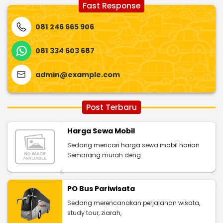
Fast Response
081 246 665 906
081 334 603 687
admin@example.com
Post Terbaru
Harga Sewa Mobil
Sedang mencari harga sewa mobil harian
Semarang murah deng
PO Bus Pariwisata
Sedang merencanakan perjalanan wisata,
study tour, ziarah,