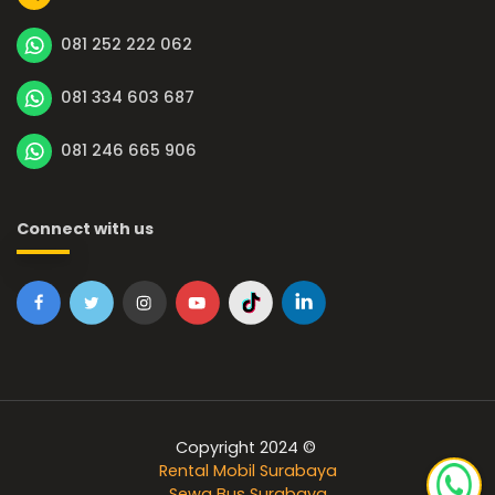
081 252 222 062
081 334 603 687
081 246 665 906
Connect with us
Copyright 2024 ©
Rental Mobil Surabaya
Sewa Bus Surabaya