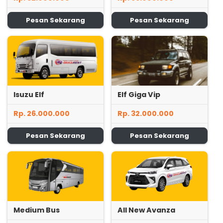
Pesan Sekarang
Pesan Sekarang
Isuzu Elf
Elf Giga Vip
Rp. 26.000.000
Rp. 32.000.000
Pesan Sekarang
Pesan Sekarang
Medium Bus
All New Avanza