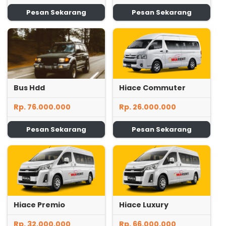
Pesan Sekarang
Pesan Sekarang
Bus Hdd
Hiace Commuter
Rp. 76.000.000
Rp. 26.000.000
Pesan Sekarang
Pesan Sekarang
Hiace Premio
Hiace Luxury
Rp. 32.000.000
Rp. 66.000.000