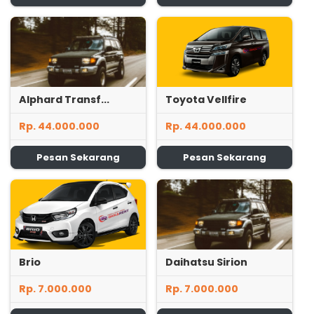
Alphard Transf...
Toyota Vellfire
Rp. 44.000.000
Rp. 44.000.000
Pesan Sekarang
Pesan Sekarang
Brio
Daihatsu Sirion
Rp. 7.000.000
Rp. 7.000.000