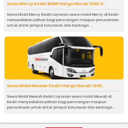
Sewa Mercy Kediri BMW Harga Murah 100K D..
Sewa Mobil Mercy Kediri Layanan sewa mobil Mercy di Kediri
menyediakan pilihan bagi perorangan maupun perusahaan
untuk antar jemput karyawan dan berbaga ...
Sewa Mobil Mewah Kediri Harga Murah 100K..
Sewa Mobil Mewah Kediri Layanan sewa mobil Mewah di
Kediri menyediakan pilihan bagi perorangan maupun
perusahaan untuk antar jemput karyawan dan berbaga ...