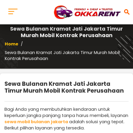
search
Sewa Bulanan Kramat Jati Jakarta Timur
Murah Mobil Kontrak Perusahaan
Home
/
Sewa Bulanan Kramat Jati Jakarta Timur Murah Mobil
Kontrak Perusahaan
Sewa Bulanan Kramat Jati Jakarta
Timur Murah Mobil Kontrak Perusahaan
Bagi Anda yang membutuhkan kendaraan untuk
keperluan jangka panjang tanpa harus membeli, layanan
sewa mobil bulanan jakarta
adalah solusi yang tepat.
Berikut pilihan layanan yang tersedia.