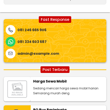
Fast Response
081 246 665 906
081 334 603 687
admin@example.com
Post Terbaru
Harga Sewa Mobil
Sedang mencari harga sewa mobil harian
Semarang murah deng
PO Bus Pariwisata