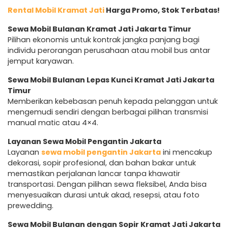
Rental Mobil Kramat Jati
Harga Promo, Stok Terbatas!
Sewa Mobil Bulanan Kramat Jati Jakarta Timur
Pilihan ekonomis untuk kontrak jangka panjang bagi
individu perorangan perusahaan atau mobil bus antar
jemput karyawan.
Sewa Mobil Bulanan Lepas Kunci Kramat Jati Jakarta
Timur
Memberikan kebebasan penuh kepada pelanggan untuk
mengemudi sendiri dengan berbagai pilihan transmisi
manual matic atau 4×4.
Layanan Sewa Mobil Pengantin Jakarta
Layanan
sewa mobil pengantin Jakarta
ini mencakup
dekorasi, sopir profesional, dan bahan bakar untuk
memastikan perjalanan lancar tanpa khawatir
transportasi. Dengan pilihan sewa fleksibel, Anda bisa
menyesuaikan durasi untuk akad, resepsi, atau foto
prewedding.
Sewa Mobil Bulanan dengan Sopir Kramat Jati Jakarta