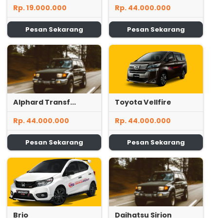
Rp. 19.000.000
Rp. 44.000.000
Pesan Sekarang
Pesan Sekarang
Alphard Transf...
Toyota Vellfire
Rp. 44.000.000
Rp. 44.000.000
Pesan Sekarang
Pesan Sekarang
Brio
Daihatsu Sirion