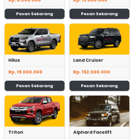
Rp. 8.000.000
Rp. 19.000.000
Pesan Sekarang
Pesan Sekarang
Hilux
Land Cruiser
Rp. 19.000.000
Rp. 162.000.000
Pesan Sekarang
Pesan Sekarang
Triton
Alphard Facelift