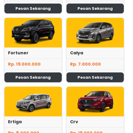
Pesan Sekarang
Pesan Sekarang
Fortuner
Calya
Rp. 19.000.000
Rp. 7.000.000
Pesan Sekarang
Pesan Sekarang
Ertiga
Crv