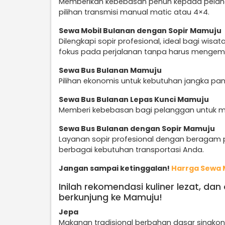
Memberikan kebebasan penuh kepada pelan
pilihan transmisi manual matic atau 4×4.
Sewa Mobil Bulanan dengan Sopir Mamuju
Dilengkapi sopir profesional, ideal bagi wi
fokus pada perjalanan tanpa harus mengem
Sewa Bus Bulanan Mamuju
Pilihan ekonomis untuk kebutuhan jangka pan
Sewa Bus Bulanan Lepas Kunci Mamuju
Memberi kebebasan bagi pelanggan untuk men
Sewa Bus Bulanan dengan Sopir Mamuju
Layanan sopir profesional dengan beragam p
berbagai kebutuhan transportasi Anda.
Jangan sampai ketinggalan!
Harrga Sewa 
Inilah rekomendasi kuliner lezat, da
berkunjung ke Mamuju!
Jepa
Makanan tradisional berbahan dasar singkong