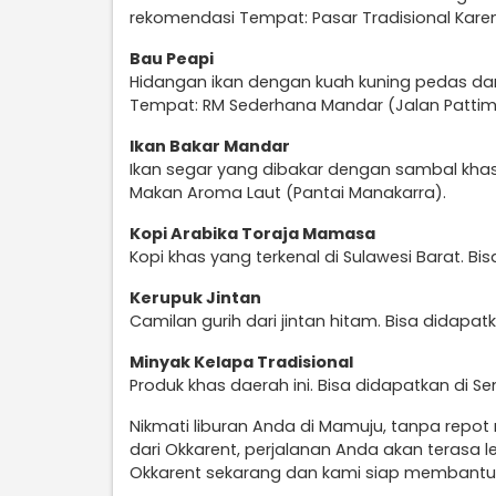
rekomendasi Tempat: Pasar Tradisional Kare
Bau Peapi
Hidangan ikan dengan kuah kuning pedas da
Tempat: RM Sederhana Mandar (Jalan Pattim
Ikan Bakar Mandar
Ikan segar yang dibakar dengan sambal kha
Makan Aroma Laut (Pantai Manakarra).
Kopi Arabika Toraja Mamasa
Kopi khas yang terkenal di Sulawesi Barat. Bi
Kerupuk Jintan
Camilan gurih dari jintan hitam. Bisa didapatk
Minyak Kelapa Tradisional
Produk khas daerah ini. Bisa didapatkan di Se
Nikmati liburan Anda di Mamuju, tanpa repot
dari Okkarent, perjalanan Anda akan terasa
Okkarent sekarang dan kami siap membantu