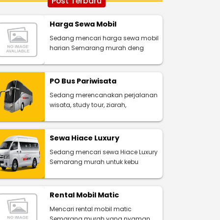
Post Terbaru
Harga Sewa Mobil
Sedang mencari harga sewa mobil
harian Semarang murah deng
PO Bus Pariwisata
Sedang merencanakan perjalanan
wisata, study tour, ziarah,
Sewa Hiace Luxury
Sedang mencari sewa Hiace Luxury
Semarang murah untuk kebu
Rental Mobil Matic
Mencari rental mobil matic
Semarang murah yang nyaman,