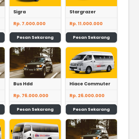
Sigra
Stargrazer
Rp. 7.000.000
Rp. 11.000.000
Pesan Sekarang
Pesan Sekarang
Bus Hdd
Hiace Commuter
Rp. 76.000.000
Rp. 26.000.000
Pesan Sekarang
Pesan Sekarang