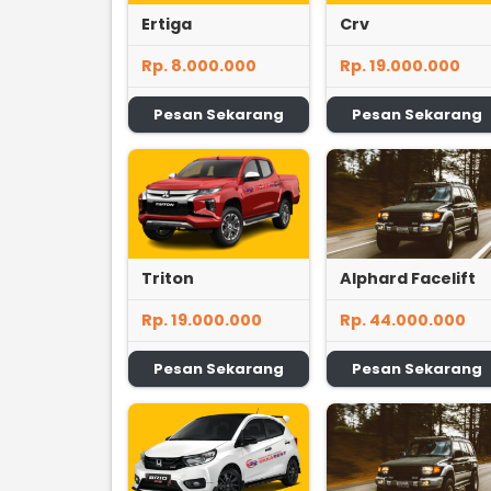
Ertiga
Crv
Rp. 8.000.000
Rp. 19.000.000
Pesan Sekarang
Pesan Sekarang
Triton
Alphard Facelift
Rp. 19.000.000
Rp. 44.000.000
Pesan Sekarang
Pesan Sekarang