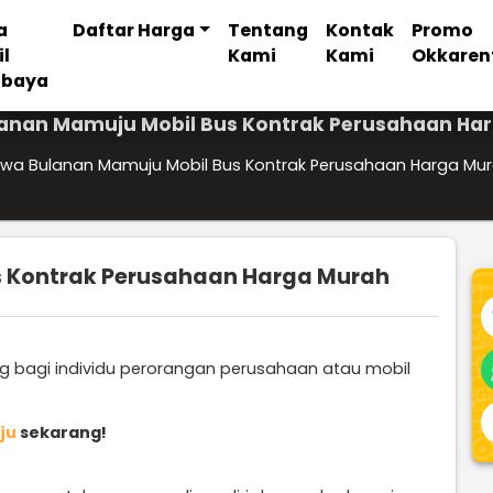
a
Daftar Harga
Tentang
Kontak
Promo
il
Kami
Kami
Okkaren
abaya
anan Mamuju Mobil Bus Kontrak Perusahaan Ha
wa Bulanan Mamuju Mobil Bus Kontrak Perusahaan Harga Mu
s Kontrak Perusahaan Harga Murah
ng bagi individu perorangan perusahaan atau mobil
ju
sekarang!