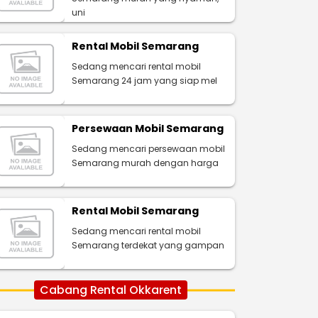
uni
Rental Mobil Semarang
Sedang mencari rental mobil
Semarang 24 jam yang siap mel
Persewaan Mobil Semarang
Sedang mencari persewaan mobil
Semarang murah dengan harga
Rental Mobil Semarang
Sedang mencari rental mobil
Semarang terdekat yang gampan
Cabang Rental Okkarent