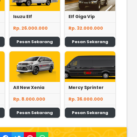
Isuzu Elf
Elf Giga Vip
Rp. 26.000.000
Rp. 32.000.000
Pesan Sekarang
Pesan Sekarang
All New Xenia
Mercy Sprinter
Rp. 8.000.000
Rp. 36.000.000
Pesan Sekarang
Pesan Sekarang