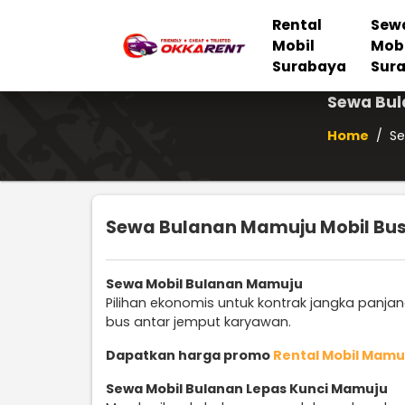
Rental
Sew
Mobil
Mob
Surabaya
Sur
Sewa Bul
Home
/
Se
Sewa Bulanan Mamuju Mobil Bu
Sewa Mobil Bulanan Mamuju
Pilihan ekonomis untuk kontrak jangka panja
bus antar jemput karyawan.
Dapatkan harga promo
Rental Mobil Mamu
Sewa Mobil Bulanan Lepas Kunci Mamuju