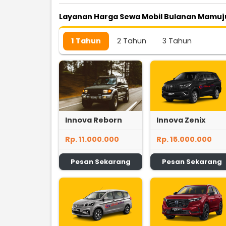
Layanan Harga Sewa Mobil Bulanan Mamuj
1 Tahun
2 Tahun
3 Tahun
Innova Reborn
Innova Zenix
Rp. 11.000.000
Rp. 15.000.000
Pesan Sekarang
Pesan Sekarang