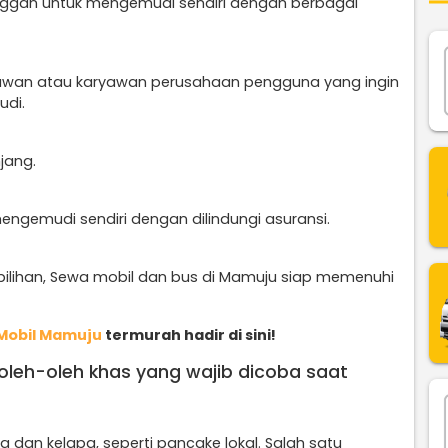
ggan untuk mengemudi sendiri dengan berbagai
satawan atau karyawan perusahaan pengguna yang ingin
udi.
jang.
gemudi sendiri dengan dilindungi asuransi.
ilihan, Sewa mobil dan bus di Mamuju siap memenuhi
Mobil Mamuju
termurah hadir di sini!
n oleh-oleh khas yang wajib dicoba saat
 dan kelapa, seperti pancake lokal. Salah satu