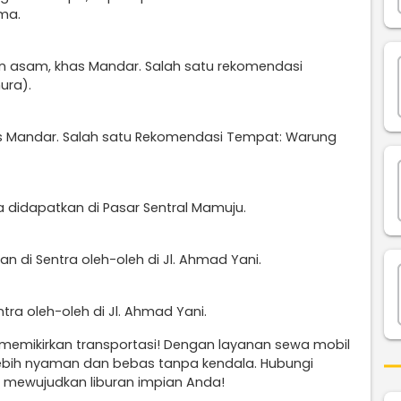
ma.
n asam, khas Mandar. Salah satu rekomendasi
ura).
s Mandar. Salah satu Rekomendasi Tempat: Warung
sa didapatkan di Pasar Sentral Mamuju.
an di Sentra oleh-oleh di Jl. Ahmad Yani.
ntra oleh-oleh di Jl. Ahmad Yani.
 memikirkan transportasi! Dengan layanan sewa mobil
 lebih nyaman dan bebas tanpa kendala. Hubungi
 mewujudkan liburan impian Anda!