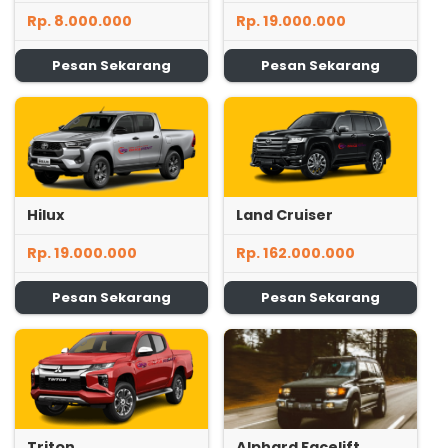
Rp. 8.000.000
Rp. 19.000.000
Pesan Sekarang
Pesan Sekarang
Hilux
Land Cruiser
Rp. 19.000.000
Rp. 162.000.000
Pesan Sekarang
Pesan Sekarang
Triton
Alphard Facelift