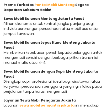
Promo Terbatas
Rental Mobil Menteng
Segera
Dapatkan Sebelum Habis!
Sewa Mobil Bulanan Menteng Jakarta Pusat
Pilihan ekonomis untuk kontrak jangka panjang bagi
individu perorangan perusahaan atau mobil bus antar
jemput karyawan.
Sewa Mobil Bulanan Lepas Kunci Menteng Jakarta
Pusat
Memberikan kebebasan penuh kepada pelanggan untuk
mengemudi sendiri dengan berbagai pilihan transmisi
manual matic atau 4×4.
Sewa Mobil Bulanan dengan Sopir Menteng Jakarta
Pusat
Dilengkapi sopir profesional, ideal bagi wisatawan atau
karyawan perusahaan pengguna yang ingin fokus pada
perjalanan tanpa harus mengemudi.
Layanan Sewa Mobil Pengantin Jakarta
Layanan
sewa mobil pengantin jakarta
ini mencakup