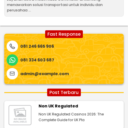
menawarkan solusi transportasi untuk individu dan
perusahaa ...
Fast Response
081 246 665 906
081 334 603 687
admin@example.com
Post Terbaru
Non UK Regulated
Non UK Regulated Casinos 2026: The
Complete Guide for UK Pla