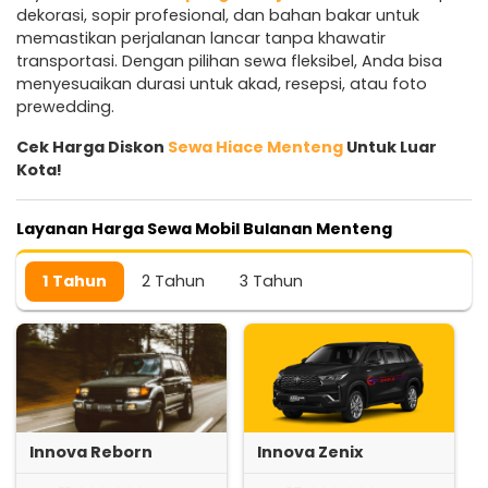
dekorasi, sopir profesional, dan bahan bakar untuk
memastikan perjalanan lancar tanpa khawatir
transportasi. Dengan pilihan sewa fleksibel, Anda bisa
menyesuaikan durasi untuk akad, resepsi, atau foto
prewedding.
Cek Harga Diskon
Sewa Hiace Menteng
Untuk Luar
Kota!
Layanan Harga Sewa Mobil Bulanan Menteng
1 Tahun
2 Tahun
3 Tahun
Innova Reborn
Innova Zenix