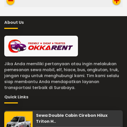
remove
add
About Us
Jika Anda memiliki pertanyaan atau ingin melakukan
pemesanan sewa mobil, elf, hiace, bus, angkutan, truk,
jangan ragu untuk menghubungi kami. Tim kami selalu
siap membantu Anda mendapatkan layanan
transportasi terbaik di Surabaya.
Quick Links
Sewa Double Cabin Cirebon Hilux
Triton H..