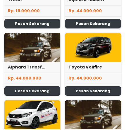
Rp. 19.000.000
Rp. 44.000.000
Pesan Sekarang
Pesan Sekarang
Alphard Transf...
Toyota Vellfire
Rp. 44.000.000
Rp. 44.000.000
Pesan Sekarang
Pesan Sekarang