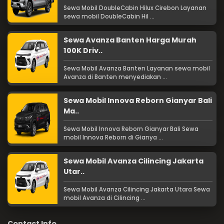
Sewa Mobil DoubleCabin Hilux Cirebon Layanan
sewa mobil DoubleCabin Hil ...
Sewa Avanza Banten Harga Murah
100K Driv..
Sewa Mobil Avanza Banten Layanan sewa mobil
Avanza di Banten menyediakan ...
Sewa Mobil Innova Reborn Gianyar Bali
Ma..
Sewa Mobil Innova Reborn Gianyar Bali Sewa
mobil Innova Reborn di Gianya ...
Sewa Mobil Avanza Cilincing Jakarta
Utar..
Sewa Mobil Avanza Cilincing Jakarta Utara Sewa
mobil Avanza di Cilincing ...
Contact Info