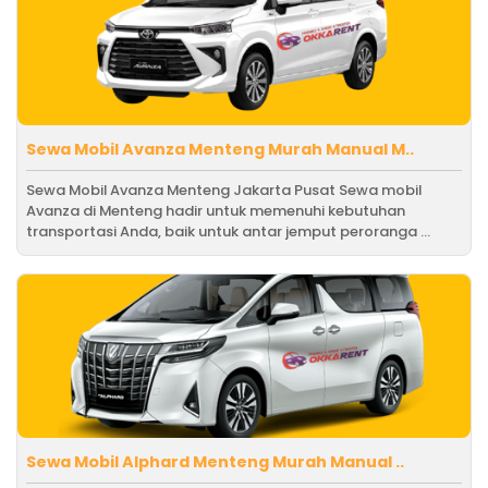
Sewa Mobil Avanza Menteng Murah Manual M..
Sewa Mobil Avanza Menteng Jakarta Pusat Sewa mobil
Avanza di Menteng hadir untuk memenuhi kebutuhan
transportasi Anda, baik untuk antar jemput peroranga ...
Sewa Mobil Alphard Menteng Murah Manual ..