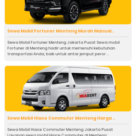
Sewa Mobil Fortuner Menteng Murah Manual..
Sewa Mobil Fortuner Menteng Jakarta Pusat Sewa mobil
Fortuner di Menteng hadir untuk memenuhi kebutuhan
transportasi Anda, baik untuk antar jemput peror ...
Sewa Mobil Hiace Commuter Menteng Harga ..
Sewa Mobil Hiace Commuter Menteng Jakarta Pusat
Layanan sewa mobil Hiace Commuter di Menteng