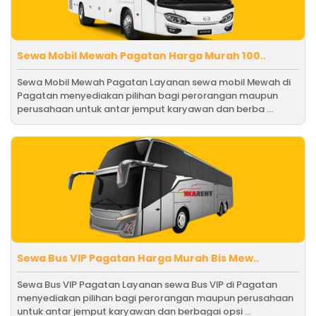
Sewa Mobil Mewah Pagatan Harga Murah 100..
Sewa Mobil Mewah Pagatan Layanan sewa mobil Mewah di
Pagatan menyediakan pilihan bagi perorangan maupun
perusahaan untuk antar jemput karyawan dan berba ...
Sewa Bus VIP Pagatan Harga Murah Bis Mew..
Sewa Bus VIP Pagatan Layanan sewa Bus VIP di Pagatan
menyediakan pilihan bagi perorangan maupun perusahaan
untuk antar jemput karyawan dan berbagai opsi ...