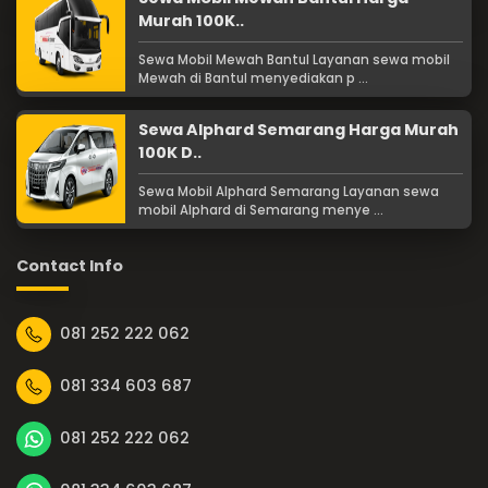
Murah 100K..
Sewa Mobil Mewah Bantul Layanan sewa mobil
Mewah di Bantul menyediakan p ...
Sewa Alphard Semarang Harga Murah
100K D..
Sewa Mobil Alphard Semarang Layanan sewa
mobil Alphard di Semarang menye ...
Contact Info
081 252 222 062
081 334 603 687
081 252 222 062