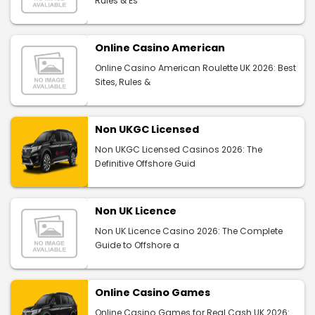
Rules & Es
Online Casino American
Online Casino American Roulette UK 2026: Best
Sites, Rules &
Non UKGC Licensed
Non UKGC Licensed Casinos 2026: The
Definitive Offshore Guid
Non UK Licence
Non UK Licence Casino 2026: The Complete
Guide to Offshore a
Online Casino Games
Online Casino Games for Real Cash UK 2026: