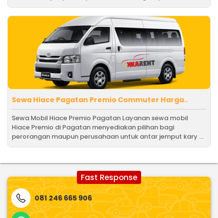
Sewa Hiace Pagatan Premio Commuter Harga..
Sewa Mobil Hiace Premio Pagatan Layanan sewa mobil
Hiace Premio di Pagatan menyediakan pilihan bagi
perorangan maupun perusahaan untuk antar jemput kary ...
Fast Response
081 246 665 906