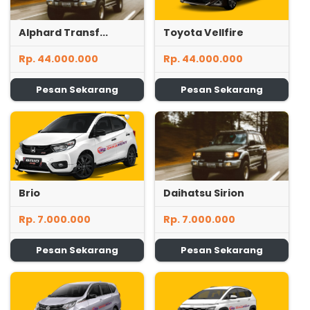
Alphard Transf...
Toyota Vellfire
Rp. 44.000.000
Rp. 44.000.000
Pesan Sekarang
Pesan Sekarang
Brio
Daihatsu Sirion
Rp. 7.000.000
Rp. 7.000.000
Pesan Sekarang
Pesan Sekarang