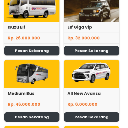
Isuzu Elf
Elf Giga Vip
Rp. 26.000.000
Rp. 32.000.000
Pesan Sekarang
Pesan Sekarang
Medium Bus
All New Avanza
Rp. 46.000.000
Rp. 8.000.000
Pesan Sekarang
Pesan Sekarang