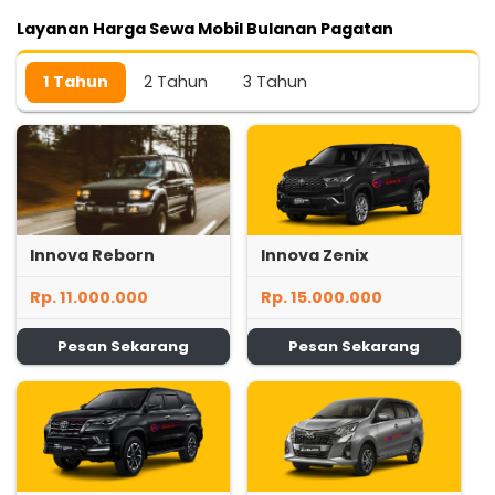
Layanan Harga Sewa Mobil Bulanan Pagatan
1 Tahun
2 Tahun
3 Tahun
Innova Reborn
Innova Zenix
Rp. 11.000.000
Rp. 15.000.000
Pesan Sekarang
Pesan Sekarang