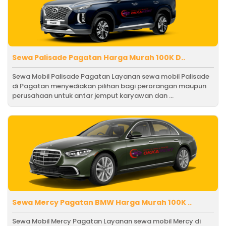
Sewa Palisade Pagatan Harga Murah 100K D..
Sewa Mobil Palisade Pagatan Layanan sewa mobil Palisade
di Pagatan menyediakan pilihan bagi perorangan maupun
perusahaan untuk antar jemput karyawan dan ...
Sewa Mercy Pagatan BMW Harga Murah 100K ..
Sewa Mobil Mercy Pagatan Layanan sewa mobil Mercy di