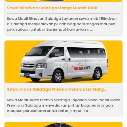
Sewa blindvan Salatiga Harga Murah 100K ..
Sewa Mobil Blindvan Salatiga Layanan sewa mobil Blindvan
di Salatiga menyediakan pilihan bagi perorangan maupun
perusahaan untuk antar jemput karyawan d ...
Sewa Hiace Salatiga Premio Commuter Harg..
Sewa Mobil Hiace Premio Salatiga Layanan sewa mobil Hiace
Premio di Salatiga menyediakan pilihan bagi perorangan
maupun perusahaan untuk antar jemput ka ...