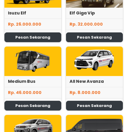
Isuzu Elf
Elf Giga Vip
Rp. 26.000.000
Rp. 32.000.000
Pesan Sekarang
Pesan Sekarang
Medium Bus
All New Avanza
Rp. 46.000.000
Rp. 8.000.000
Pesan Sekarang
Pesan Sekarang