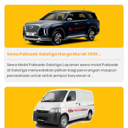
Sewa Palisade Salatiga Harga Murah 100K ..
Sewa Mobil Palisade Salatiga Layanan sewa mobil Palisade
di Salatiga menyediakan pilihan bagi perorangan maupun
perusahaan untuk antar jemput karyawan d ...