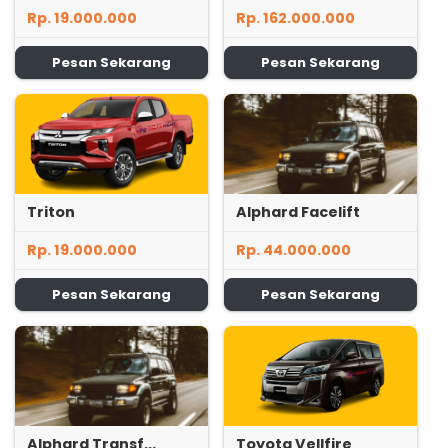
Rp. 19.000.000
Rp. 162.000.000
Pesan Sekarang
Pesan Sekarang
Triton
Alphard Facelift
Rp. 19.000.000
Rp. 44.000.000
Pesan Sekarang
Pesan Sekarang
Alphard Transf...
Toyota Vellfire