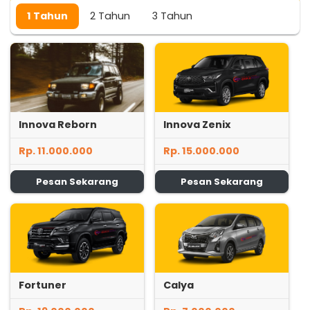
1 Tahun
2 Tahun
3 Tahun
Innova Reborn
Innova Zenix
Rp. 11.000.000
Rp. 15.000.000
Pesan Sekarang
Pesan Sekarang
Fortuner
Calya