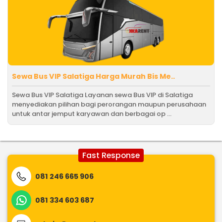
Sewa Bus VIP Salatiga Harga Murah Bis Me..
Sewa Bus VIP Salatiga Layanan sewa Bus VIP di Salatiga
menyediakan pilihan bagi perorangan maupun perusahaan
untuk antar jemput karyawan dan berbagai op ...
Fast Response
081 246 665 906
081 334 603 687