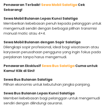
Penawaran Terbaik!
Sewa Mobil Salatiga
Cek
Sekarang!
Sewa Mobil Bulanan Lepas Kunci Salatiga
Memberikan kebebasan penuh kepada pelanggan untuk
mengemudi sendiri dengan berbagai pilihan transmisi
manual matic atau 4×4.
Sewa Mobil Bulanan dengan Sopir Salatiga
Dilengkapi sopir profesional, ideal bagi wisatawan atau
karyawan perusahaan pengguna yang ingin fokus pada
perjalanan tanpa harus mengemudi.
Penawaran Eksklusif
Sewa Bus Salatiga
Cuma untuk
Kamu! Klik di Sini!
Sewa Bus Bulanan Salatiga
Pilihan ekonomis untuk kebutuhan jangka panjang.
Sewa Bus Bulanan Lepas Kunci Salatiga
Memberi kebebasan bagi pelanggan untuk mengemudi
sendiri dengan dilindungi asuransi.