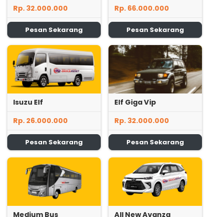
Rp. 32.000.000
Rp. 66.000.000
Pesan Sekarang
Pesan Sekarang
Isuzu Elf
Elf Giga Vip
Rp. 26.000.000
Rp. 32.000.000
Pesan Sekarang
Pesan Sekarang
Medium Bus
All New Avanza