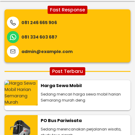
Fast Response
081 246 665 906
081 334 603 687
admin@example.com
Post Terbaru
Harga Sewa Mobil
Sedang mencari harga sewa mobil harian
Semarang murah deng
PO Bus Pariwisata
Sedang merencanakan perjalanan wisata,