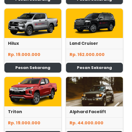
Hilux
Land Cruiser
Rp. 19.000.000
Rp. 162.000.000
Pesan Sekarang
Pesan Sekarang
Triton
Alphard Facelift
Rp. 19.000.000
Rp. 44.000.000