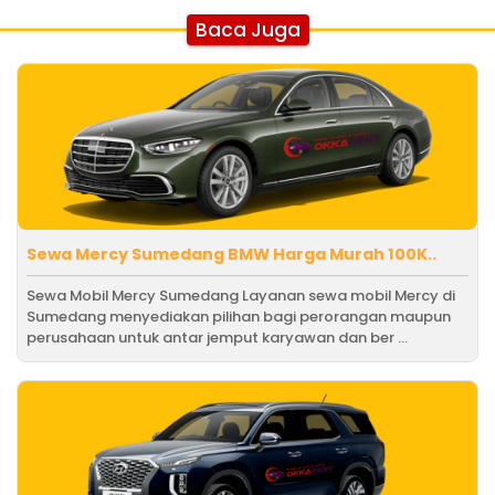
Baca Juga
Sewa Mercy Sumedang BMW Harga Murah 100K..
Sewa Mobil Mercy Sumedang Layanan sewa mobil Mercy di
Sumedang menyediakan pilihan bagi perorangan maupun
perusahaan untuk antar jemput karyawan dan ber ...