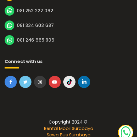
081 252 222 062
081 334 603 687
081 246 665 906
Connect with us
Copyright 2024 ©
Rental Mobil Surabaya
Sewa Bus Surabaya