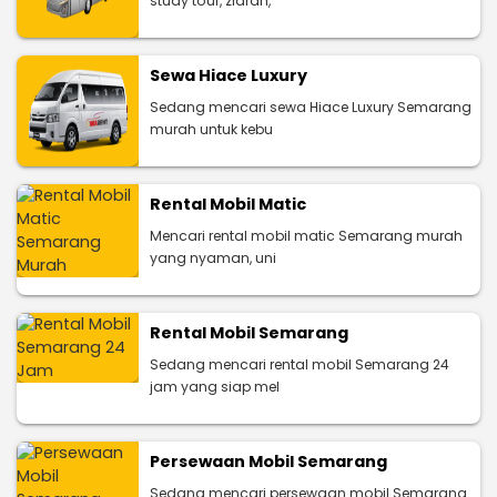
study tour, ziarah,
Sewa Hiace Luxury
Sedang mencari sewa Hiace Luxury Semarang
murah untuk kebu
Rental Mobil Matic
Mencari rental mobil matic Semarang murah
yang nyaman, uni
Rental Mobil Semarang
Sedang mencari rental mobil Semarang 24
jam yang siap mel
Persewaan Mobil Semarang
Sedang mencari persewaan mobil Semarang