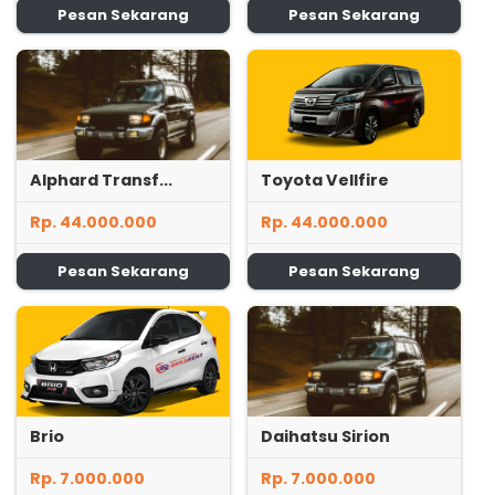
Pesan Sekarang
Pesan Sekarang
Alphard Transf...
Toyota Vellfire
Rp. 44.000.000
Rp. 44.000.000
Pesan Sekarang
Pesan Sekarang
Brio
Daihatsu Sirion
Rp. 7.000.000
Rp. 7.000.000