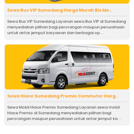
Sewa Bus VIP Sumedang Harga Murah Bis Me..
Sewa Bus VIP Sumedang Layanan sewa Bus VIP di Sumedang
menyediakan pilihan bagi perorangan maupun perusahaan
untuk antar jemput karyawan dan berbagai op ...
Sewa Hiace Sumedang Premio Commuter Harg..
Sewa Mobil Hiace Premio Sumedang Layanan sewa mobil
Hiace Premio di Sumedang menyediakan pilihan bagi
perorangan maupun perusahaan untuk antar jemput ka ...