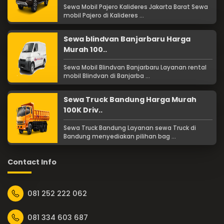
Sewa Mobil Pajero Kalideres Jakarta Barat Sewa
mobil Pajero di Kalideres ...
Sewa blindvan Banjarbaru Harga
Murah 100..
Sewa Mobil Blindvan Banjarbaru Layanan rental
mobil Blindvan di Banjarba ...
Sewa Truck Bandung Harga Murah
100K Driv..
Sewa Truck Bandung Layanan sewa Truck di
Bandung menyediakan pilihan bag ...
Contact Info
081 252 222 062
081 334 603 687