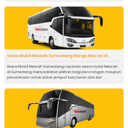
Sewa Mobil Mewah Sumedang Harga Murah 10..
Sewa Mobil Mewah Sumedang Layanan sewa mobil Mewah
di Sumedang menyediakan pilihan bagi perorangan maupun
perusahaan untuk antar jemput karyawan dan ber ...