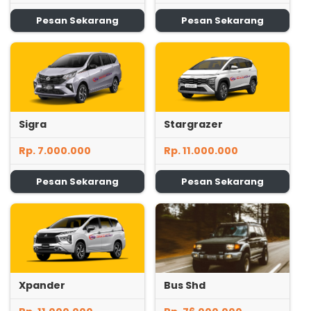
Pesan Sekarang
Pesan Sekarang
Sigra
Stargrazer
Rp. 7.000.000
Rp. 11.000.000
Pesan Sekarang
Pesan Sekarang
Xpander
Bus Shd