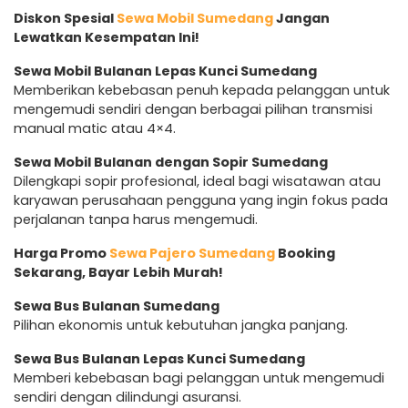
Diskon Spesial
Sewa Mobil Sumedang
Jangan
Lewatkan Kesempatan Ini!
Sewa Mobil Bulanan Lepas Kunci Sumedang
Memberikan kebebasan penuh kepada pelanggan untuk
mengemudi sendiri dengan berbagai pilihan transmisi
manual matic atau 4×4.
Sewa Mobil Bulanan dengan Sopir Sumedang
Dilengkapi sopir profesional, ideal bagi wisatawan atau
karyawan perusahaan pengguna yang ingin fokus pada
perjalanan tanpa harus mengemudi.
Harga Promo
Sewa Pajero Sumedang
Booking
Sekarang, Bayar Lebih Murah!
Sewa Bus Bulanan Sumedang
Pilihan ekonomis untuk kebutuhan jangka panjang.
Sewa Bus Bulanan Lepas Kunci Sumedang
Memberi kebebasan bagi pelanggan untuk mengemudi
sendiri dengan dilindungi asuransi.