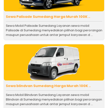
Sewa Palisade Sumedang Harga Murah 100K ..
Sewa Mobil Palisade Sumedang Layanan sewa mobil
Palisade di Sumedang menyediakan pilihan bagi perorangan
maupun perusahaan untuk antar jemput karyawan d ...
Sewa blindvan Sumedang Harga Murah 100K ..
Sewa Mobil Blindvan Sumedang Layanan sewa mobil
Blindvan di Sumedang menyediakan pilihan bagi perorangan
maupun perusahaan untuk antar jemput karyawan d ...