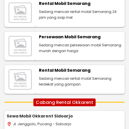
Rental Mobil Semarang
Sedang mencari rental mobil Semarang 24
jam yang siap mel
Persewaan Mobil Semarang
Sedang mencari persewaan mobil Semarang
murah dengan harga
Rental Mobil Semarang
Sedang mencari rental mobil Semarang
terdekat yang gampan
Cabang Rental Okkarent
Sewa Mobil Okkarent Sidoarjo
Jl. Jenggolo, Pucang - Sidoarjo
location_on