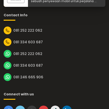
sebuah penyewaan mobil untuk perjalana ...
Contact Info
081 252 222 062
081 334 603 687
081 252 222 062
081 334 603 687
081 246 665 906
Connect with us