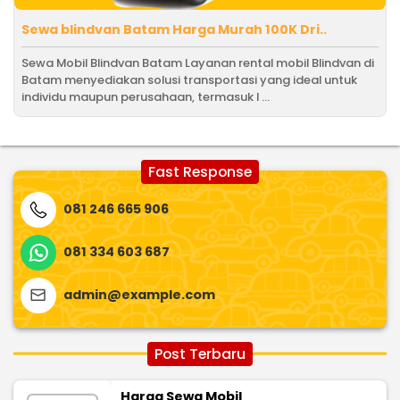
Sewa blindvan Batam Harga Murah 100K Dri..
Sewa Mobil Blindvan Batam Layanan rental mobil Blindvan di
Batam menyediakan solusi transportasi yang ideal untuk
individu maupun perusahaan, termasuk l ...
Fast Response
081 246 665 906
081 334 603 687
admin@example.com
Post Terbaru
Harga Sewa Mobil