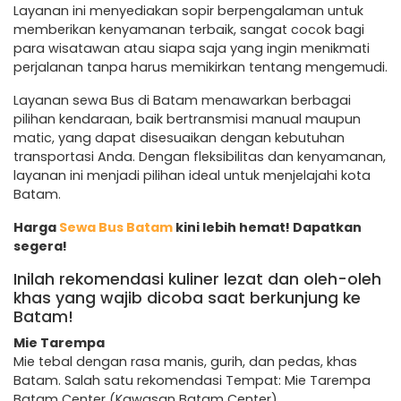
Layanan ini menyediakan sopir berpengalaman untuk
memberikan kenyamanan terbaik, sangat cocok bagi
para wisatawan atau siapa saja yang ingin menikmati
perjalanan tanpa harus memikirkan tentang mengemudi.
Layanan sewa Bus di Batam menawarkan berbagai
pilihan kendaraan, baik bertransmisi manual maupun
matic, yang dapat disesuaikan dengan kebutuhan
transportasi Anda. Dengan fleksibilitas dan kenyamanan,
layanan ini menjadi pilihan ideal untuk menjelajahi kota
Batam.
Harga
Sewa Bus Batam
kini lebih hemat! Dapatkan
segera!
Inilah rekomendasi kuliner lezat dan oleh-oleh
khas yang wajib dicoba saat berkunjung ke
Batam!
Mie Tarempa
Mie tebal dengan rasa manis, gurih, dan pedas, khas
Batam. Salah satu rekomendasi Tempat: Mie Tarempa
Batam Center (Kawasan Batam Center).