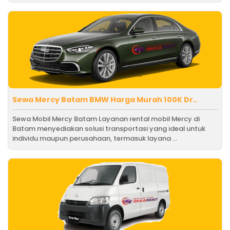
Sewa Mercy Batam BMW Harga Murah 100K Dr..
Sewa Mobil Mercy Batam Layanan rental mobil Mercy di
Batam menyediakan solusi transportasi yang ideal untuk
individu maupun perusahaan, termasuk layana ...