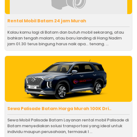
Rental Mobil Batam 24 jam Murah
Kalau kamu lagi di Batam dan butuh mobil sekarang, atau
bahkan tengah malam, atau baru landing di Hang Nadim
jam 01.30 terus bingung harus naik apa… tenang. ...
Sewa Palisade Batam Harga Murah 100K Dri..
Sewa Mobil Palisade Batam Layanan rental mobil Palisade di
Batam menyediakan solusi transportasi yang ideal untuk
individu maupun perusahaan, termasuk l ...