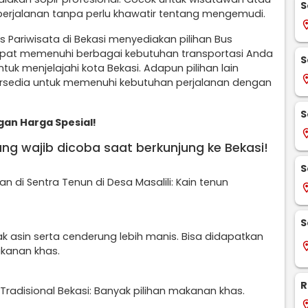
S
perjalanan tanpa perlu khawatir tentang mengemudi.
locati
 Pariwisata di Bekasi menyediakan pilihan Bus
apat memenuhi berbagai kebutuhan transportasi Anda
S
tuk menjelajahi kota Bekasi. Adapun pilihan lain
locati
rsedia untuk memenuhi kebutuhan perjalanan dengan
S
an Harga Spesial!
locati
ang wajib dicoba saat berkunjung ke Bekasi!
S
an di Sentra Tenun di Desa Masalili: Kain tenun
locati
S
k asin serta cenderung lebih manis. Bisa didapatkan
locati
akanan khas.
R
 Tradisional Bekasi: Banyak pilihan makanan khas.
locati