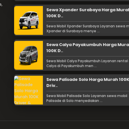
e,
Sewa Xpander Surabaya Harga Mura
100K D..
Sewa Mobil Xpander Surabaya Layanan sewa m
Xpander di Surabaya menye ...
Sewa Calya Payakumbuh Harga Mur
100K D..
Sewa Mobil Calya Payakumbuh Layanan rental
Calya di Payakumbuh men ...
Sewa Palisade Solo Harga Murah 100
Driv..
Sewa Mobil Palisade Solo Layanan sewa mobil
Palisade di Solo menyediakan ...