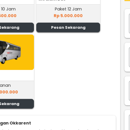
 10 Jam
Paket 12 Jam
500.000
Rp 5.000.000
Sekarang
Pesan Sekarang
lanan
.000.000
Sekarang
ggan Okkarent