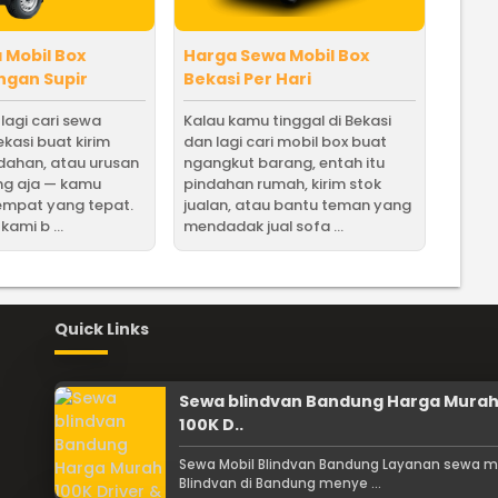
 Mobil Box
Harga Sewa Mobil Box
ngan Supir
Bekasi Per Hari
lagi cari sewa
Kalau kamu tinggal di Bekasi
ekasi buat kirim
dan lagi cari mobil box buat
dahan, atau urusan
ngangkut barang, entah itu
ang aja — kamu
pindahan rumah, kirim stok
empat yang tepat.
jualan, atau bantu teman yang
kami b ...
mendadak jual sofa ...
Quick Links
Sewa blindvan Bandung Harga Mura
100K D..
Sewa Mobil Blindvan Bandung Layanan sewa m
Blindvan di Bandung menye ...