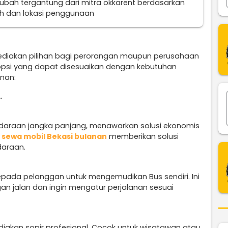
erubah tergantung dari mitra okkarent berdasarkan
uh dan lokasi penggunaan
yediakan pilihan bagi perorangan maupun perusahaan
opsi yang dapat disesuaikan dengan kebutuhan
anan:
.
ndaraan jangka panjang, menawarkan solusi ekonomis
n
sewa mobil Bekasi bulanan
memberikan solusi
daraan.
pada pelanggan untuk mengemudikan Bus sendiri. Ini
an jalan dan ingin mengatur perjalanan sesuai
diakan sopir profesional. Cocok untuk wisatawan atau