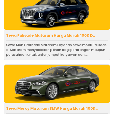
Sewa Palisade Mataram Harga Murah 100K D..
Sewa Mobil Palisade Mataram Layanan sewa mobil Palisade
di Mataram menyediakan pilihan bagi perorangan maupun
perusahaan untuk antar jemput karyawan dan ...
Sewa Mercy Mataram BMW Harga Murah 100K ..