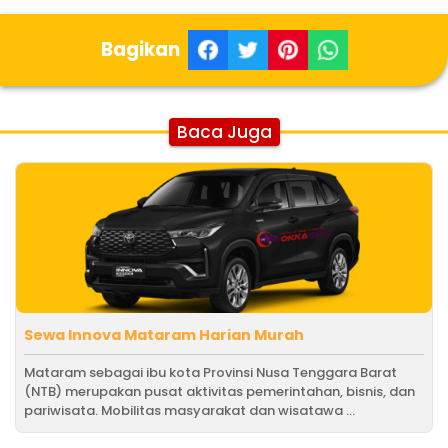
Bagikan
Baca Juga
Sewa Innova Mataram Harian Murah
Mataram sebagai ibu kota Provinsi Nusa Tenggara Barat
(NTB) merupakan pusat aktivitas pemerintahan, bisnis, dan
pariwisata. Mobilitas masyarakat dan wisatawa ...