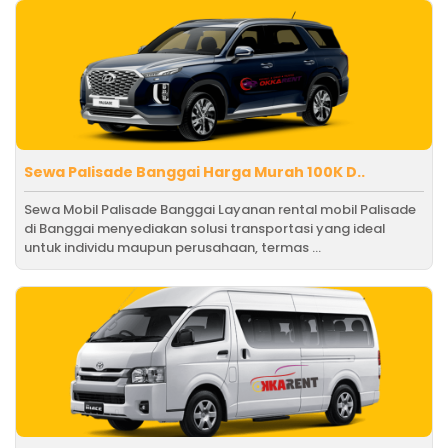
Sewa Palisade Banggai Harga Murah 100K D..
Sewa Mobil Palisade Banggai Layanan rental mobil Palisade
di Banggai menyediakan solusi transportasi yang ideal
untuk individu maupun perusahaan, termas ...