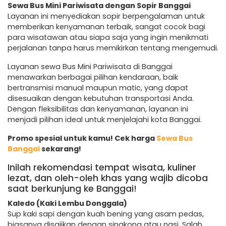
Sewa Bus Mini Pariwisata dengan Sopir Banggai
Layanan ini menyediakan sopir berpengalaman untuk
memberikan kenyamanan terbaik, sangat cocok bagi
para wisatawan atau siapa saja yang ingin menikmati
perjalanan tanpa harus memikirkan tentang mengemudi.
Layanan sewa Bus Mini Pariwisata di Banggai
menawarkan berbagai pilihan kendaraan, baik
bertransmisi manual maupun matic, yang dapat
disesuaikan dengan kebutuhan transportasi Anda.
Dengan fleksibilitas dan kenyamanan, layanan ini
menjadi pilihan ideal untuk menjelajahi kota Banggai.
Promo spesial untuk kamu! Cek harga
Sewa Bus
Banggai
sekarang!
Inilah rekomendasi tempat wisata, kuliner
lezat, dan oleh-oleh khas yang wajib dicoba
saat berkunjung ke Banggai!
Kaledo (Kaki Lembu Donggala)
Sup kaki sapi dengan kuah bening yang asam pedas,
biasanya disajikan dengan singkong atau nasi. Salah