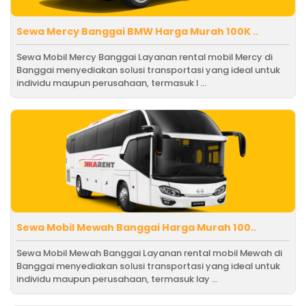
Sewa Mercy Banggai BMW Harga Murah 100K ..
Sewa Mobil Mercy Banggai Layanan rental mobil Mercy di
Banggai menyediakan solusi transportasi yang ideal untuk
individu maupun perusahaan, termasuk l ...
Sewa Mobil Mewah Banggai Harga Murah 100..
Sewa Mobil Mewah Banggai Layanan rental mobil Mewah di
Banggai menyediakan solusi transportasi yang ideal untuk
individu maupun perusahaan, termasuk lay ...