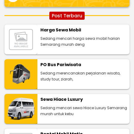
Post Terbaru
Harga Sewa Mobil
Sedang mencari harga sewa mobil harian
Semarang murah deng
PO Bus Pariwisata
Sedang merencanakan perjalanan wisata,
study tour, ziarah,
Sewa Hiace Luxury
Sedang mencari sewa Hiace Luxury Semarang
murah untuk kebu
Rental Mobil Matic