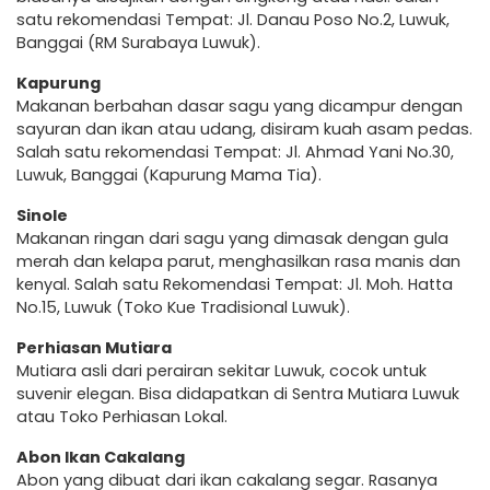
satu rekomendasi Tempat: Jl. Danau Poso No.2, Luwuk,
Banggai (RM Surabaya Luwuk).
Kapurung
Makanan berbahan dasar sagu yang dicampur dengan
sayuran dan ikan atau udang, disiram kuah asam pedas.
Salah satu rekomendasi Tempat: Jl. Ahmad Yani No.30,
Luwuk, Banggai (Kapurung Mama Tia).
Sinole
Makanan ringan dari sagu yang dimasak dengan gula
merah dan kelapa parut, menghasilkan rasa manis dan
kenyal. Salah satu Rekomendasi Tempat: Jl. Moh. Hatta
No.15, Luwuk (Toko Kue Tradisional Luwuk).
Perhiasan Mutiara
Mutiara asli dari perairan sekitar Luwuk, cocok untuk
suvenir elegan. Bisa didapatkan di Sentra Mutiara Luwuk
atau Toko Perhiasan Lokal.
Abon Ikan Cakalang
Abon yang dibuat dari ikan cakalang segar. Rasanya