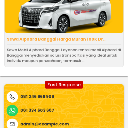
Sewa Alphard Banggai Harga Murah 100K Dr..
Sewa Mobil Alphard Banggai Layanan rental mobil Alphard di
Banggai menyediakan solusi transportasi yang ideal untuk
individu maupun perusahaan, termasuk ...
Fast Response
081 246 665 906
081 334 603 687
admin@example.com