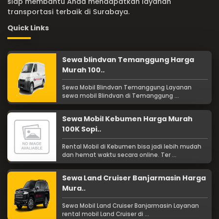
siap membantu Anda mendapatkan layanan
transportasi terbaik di Surabaya.
Quick Links
Sewa blindvan Temanggung Harga
Murah 100..
Sewa Mobil Blindvan Temanggung Layanan
sewa mobil Blindvan di Temanggung ...
Sewa Mobil Kebumen Harga Murah
100K Sopi..
Rental Mobil di Kebumen bisa jadi lebih mudah
dan hemat waktu secara online. Ter ...
Sewa Land Cruiser Banjarmasin Harga
Mura..
Sewa Mobil Land Cruiser Banjarmasin Layanan
rental mobil Land Cruiser di ...