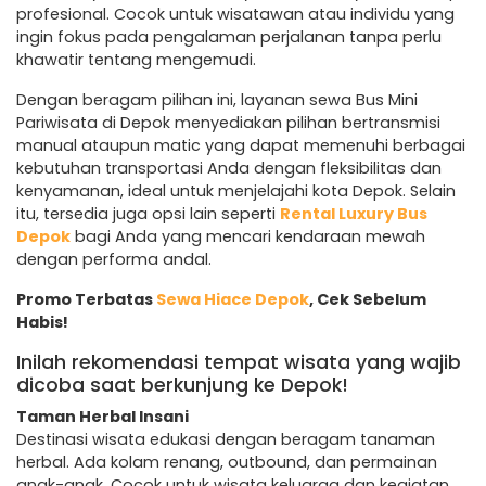
profesional. Cocok untuk wisatawan atau individu yang
ingin fokus pada pengalaman perjalanan tanpa perlu
khawatir tentang mengemudi.
Dengan beragam pilihan ini, layanan sewa Bus Mini
Pariwisata di Depok menyediakan pilihan bertransmisi
manual ataupun matic yang dapat memenuhi berbagai
kebutuhan transportasi Anda dengan fleksibilitas dan
kenyamanan, ideal untuk menjelajahi kota Depok. Selain
itu, tersedia juga opsi lain seperti
Rental Luxury Bus
Depok
bagi Anda yang mencari kendaraan mewah
dengan performa andal.
Promo Terbatas
Sewa Hiace Depok
, Cek Sebelum
Habis!
Inilah rekomendasi tempat wisata yang wajib
dicoba saat berkunjung ke Depok!
Taman Herbal Insani
Destinasi wisata edukasi dengan beragam tanaman
herbal. Ada kolam renang, outbound, dan permainan
anak-anak. Cocok untuk wisata keluarga dan kegiatan