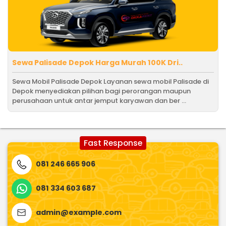
Sewa Palisade Depok Harga Murah 100K Dri..
Sewa Mobil Palisade Depok Layanan sewa mobil Palisade di
Depok menyediakan pilihan bagi perorangan maupun
perusahaan untuk antar jemput karyawan dan ber ...
Fast Response
081 246 665 906
081 334 603 687
admin@example.com