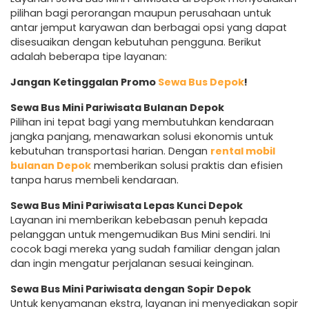
pilihan bagi perorangan maupun perusahaan untuk
antar jemput karyawan dan berbagai opsi yang dapat
disesuaikan dengan kebutuhan pengguna. Berikut
adalah beberapa tipe layanan:
Jangan Ketinggalan Promo
Sewa Bus Depok
!
Sewa Bus Mini Pariwisata Bulanan Depok
Pilihan ini tepat bagi yang membutuhkan kendaraan
jangka panjang, menawarkan solusi ekonomis untuk
kebutuhan transportasi harian. Dengan
rental mobil
bulanan Depok
memberikan solusi praktis dan efisien
tanpa harus membeli kendaraan.
Sewa Bus Mini Pariwisata Lepas Kunci Depok
Layanan ini memberikan kebebasan penuh kepada
pelanggan untuk mengemudikan Bus Mini sendiri. Ini
cocok bagi mereka yang sudah familiar dengan jalan
dan ingin mengatur perjalanan sesuai keinginan.
Sewa Bus Mini Pariwisata dengan Sopir Depok
Untuk kenyamanan ekstra, layanan ini menyediakan sopir