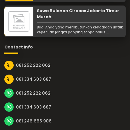
Sewa Bulanan Ciracas Jakarta Timur
Murah..
Bagi Anda yang membutuhkan kendaraan untuk
keperluan jangka panjang tanpa harus ...
Contact Info
081 252 222 062
081 334 603 687
081 252 222 062
081 334 603 687
081 246 665 906