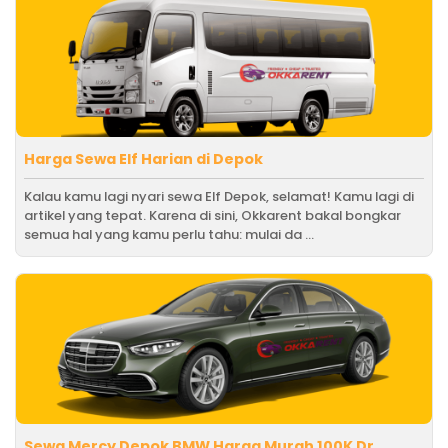
Harga Sewa Elf Harian di Depok
Kalau kamu lagi nyari sewa Elf Depok, selamat! Kamu lagi di
artikel yang tepat. Karena di sini, Okkarent bakal bongkar
semua hal yang kamu perlu tahu: mulai da ...
Sewa Mercy Depok BMW Harga Murah 100K Dr..