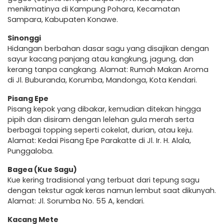
menikmatinya di Kampung Pohara, Kecamatan
Sampara, Kabupaten Konawe.
Sinonggi
Hidangan berbahan dasar sagu yang disajikan dengan
sayur kacang panjang atau kangkung, jagung, dan
kerang tanpa cangkang. Alamat: Rumah Makan Aroma
di Jl. Buburanda, Korumba, Mandonga, Kota Kendari.
Pisang Epe
Pisang kepok yang dibakar, kemudian ditekan hingga
pipih dan disiram dengan lelehan gula merah serta
berbagai topping seperti cokelat, durian, atau keju.
Alamat: Kedai Pisang Epe Parakatte di Jl. Ir. H. Alala,
Punggaloba.
Bagea (Kue Sagu)
Kue kering tradisional yang terbuat dari tepung sagu
dengan tekstur agak keras namun lembut saat dikunyah.
Alamat: Jl. Sorumba No. 55 A, kendari.
Kacang Mete