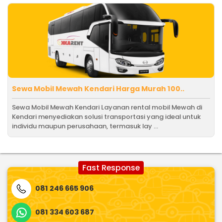
Sewa Mobil Mewah Kendari Harga Murah 100..
Sewa Mobil Mewah Kendari Layanan rental mobil Mewah di
Kendari menyediakan solusi transportasi yang ideal untuk
individu maupun perusahaan, termasuk lay ...
Fast Response
081 246 665 906
081 334 603 687