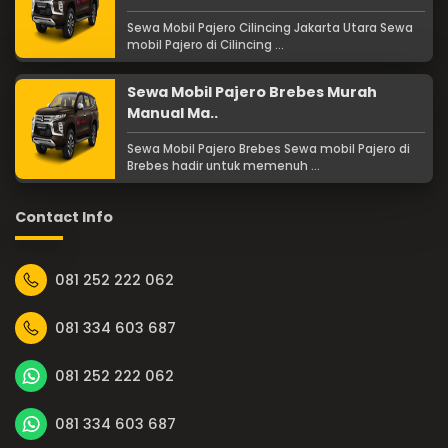
Sewa Mobil Pajero Cilincing Jakarta Utara Sewa
mobil Pajero di Cilincing ...
Sewa Mobil Pajero Brebes Murah
Manual Ma..
Sewa Mobil Pajero Brebes Sewa mobil Pajero di
Brebes hadir untuk memenuh ...
Contact Info
081 252 222 062
081 334 603 687
081 252 222 062
081 334 603 687