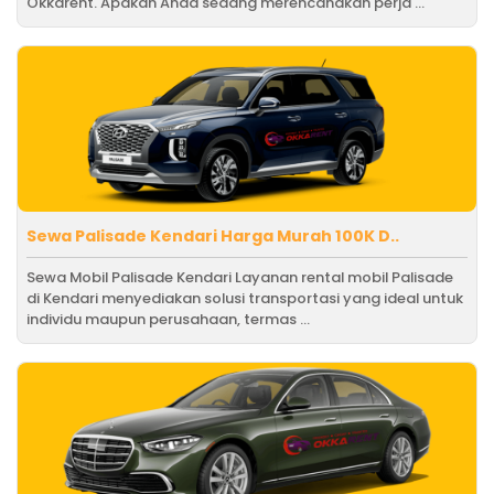
Okkarent. Apakah Anda sedang merencanakan perja ...
Sewa Palisade Kendari Harga Murah 100K D..
Sewa Mobil Palisade Kendari Layanan rental mobil Palisade
di Kendari menyediakan solusi transportasi yang ideal untuk
individu maupun perusahaan, termas ...