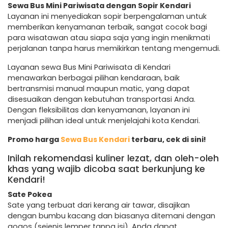
Sewa Bus Mini Pariwisata dengan Sopir Kendari
Layanan ini menyediakan sopir berpengalaman untuk
memberikan kenyamanan terbaik, sangat cocok bagi
para wisatawan atau siapa saja yang ingin menikmati
perjalanan tanpa harus memikirkan tentang mengemudi.
Layanan sewa Bus Mini Pariwisata di Kendari
menawarkan berbagai pilihan kendaraan, baik
bertransmisi manual maupun matic, yang dapat
disesuaikan dengan kebutuhan transportasi Anda.
Dengan fleksibilitas dan kenyamanan, layanan ini
menjadi pilihan ideal untuk menjelajahi kota Kendari.
Promo harga
Sewa Bus Kendari
terbaru, cek di sini!
Inilah rekomendasi kuliner lezat, dan oleh-oleh
khas yang wajib dicoba saat berkunjung ke
Kendari!
Sate Pokea
Sate yang terbuat dari kerang air tawar, disajikan
dengan bumbu kacang dan biasanya ditemani dengan
gogos (sejenis lemper tanpa isi). Anda dapat