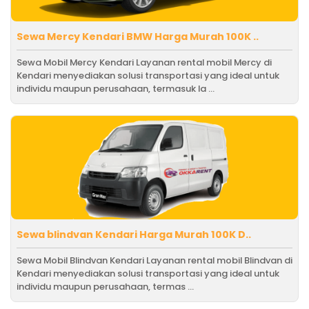
Sewa Mercy Kendari BMW Harga Murah 100K ..
Sewa Mobil Mercy Kendari Layanan rental mobil Mercy di
Kendari menyediakan solusi transportasi yang ideal untuk
individu maupun perusahaan, termasuk la ...
Sewa blindvan Kendari Harga Murah 100K D..
Sewa Mobil Blindvan Kendari Layanan rental mobil Blindvan di
Kendari menyediakan solusi transportasi yang ideal untuk
individu maupun perusahaan, termas ...