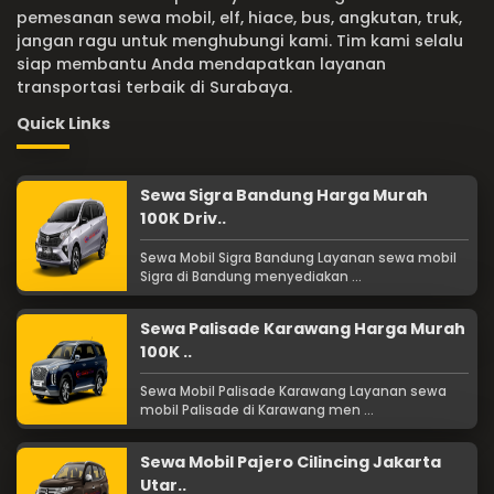
pemesanan sewa mobil, elf, hiace, bus, angkutan, truk,
jangan ragu untuk menghubungi kami. Tim kami selalu
siap membantu Anda mendapatkan layanan
transportasi terbaik di Surabaya.
Quick Links
Sewa Sigra Bandung Harga Murah
100K Driv..
Sewa Mobil Sigra Bandung Layanan sewa mobil
Sigra di Bandung menyediakan ...
Sewa Palisade Karawang Harga Murah
100K ..
Sewa Mobil Palisade Karawang Layanan sewa
mobil Palisade di Karawang men ...
Sewa Mobil Pajero Cilincing Jakarta
Utar..