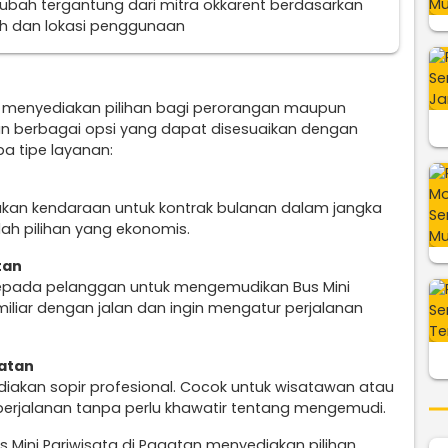
erubah tergantung dari mitra okkarent berdasarkan
uh dan lokasi penggunaan
n menyediakan pilihan bagi perorangan maupun
n berbagai opsi yang dapat disesuaikan dengan
a tipe layanan:
ukan kendaraan untuk kontrak bulanan dalam jangka
lah pilihan yang ekonomis.
tan
epada pelanggan untuk mengemudikan Bus Mini
miliar dengan jalan dan ingin mengatur perjalanan
gatan
diakan sopir profesional. Cocok untuk wisatawan atau
perjalanan tanpa perlu khawatir tentang mengemudi.
s Mini Pariwisata di Pagatan menyediakan pilihan