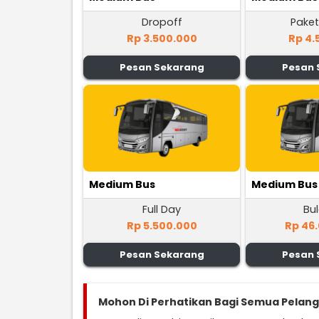
Dropoff
Paket
Rp 3.500.000
Rp 4.
Pesan Sekarang
Pesan 
Medium Bus
Medium Bus
Full Day
Bu
Rp 5.500.000
Rp 46
Pesan Sekarang
Pesan 
Mohon Di Perhatikan Bagi Semua Pelan