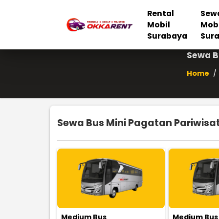
Rental
Sew
Mobil
Mob
Surabaya
Sur
Sewa B
Home
/
Sewa Bus Mini Pagatan Pariwisat
Medium Bus
Medium Bus