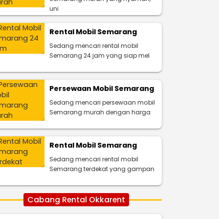
uni
Rental Mobil Semarang
Sedang mencari rental mobil
Semarang 24 jam yang siap mel
Persewaan Mobil Semarang
Sedang mencari persewaan mobil
Semarang murah dengan harga
Rental Mobil Semarang
Sedang mencari rental mobil
Semarang terdekat yang gampan
Cabang Rental Okkarent