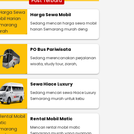
Post Terbaru
Harga Sewa Mobil
Sedang mencari harga sewa mobil
harian Semarang murah deng
PO Bus Pariwisata
Sedang merencanakan perjalanan
wisata, study tour, ziarah,
Sewa Hiace Luxury
Sedang mencari sewa Hiace Luxury
Semarang murah untuk kebu
Rental Mobil Matic
Mencari rental mobil matic
Semarang murah yang nyaman,