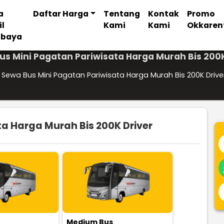
a
Daftar Harga
Tentang
Kontak
Promo
il
Kami
Kami
Okkaren
abaya
us Mini Pagatan Pariwisata Harga Murah Bis 200K
Sewa Bus Mini Pagatan Pariwisata Harga Murah Bis 200K Drive
a Harga Murah Bis 200K Driver
Medium Bus