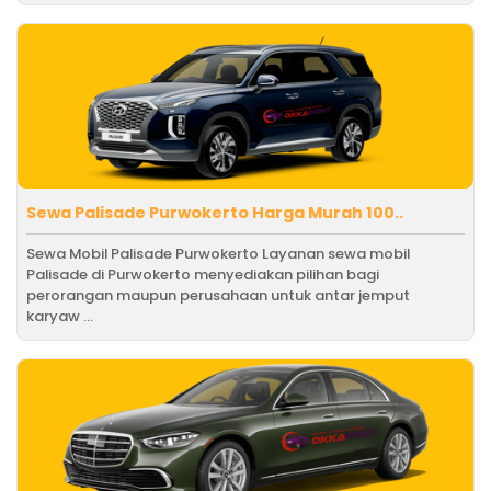
Sewa Palisade Purwokerto Harga Murah 100..
Sewa Mobil Palisade Purwokerto Layanan sewa mobil
Palisade di Purwokerto menyediakan pilihan bagi
perorangan maupun perusahaan untuk antar jemput
karyaw ...