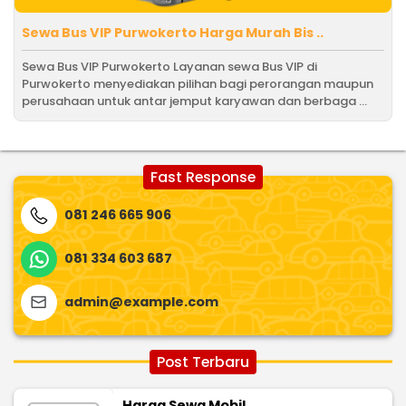
Sewa Bus VIP Purwokerto Harga Murah Bis ..
Sewa Bus VIP Purwokerto Layanan sewa Bus VIP di
Purwokerto menyediakan pilihan bagi perorangan maupun
perusahaan untuk antar jemput karyawan dan berbaga ...
Fast Response
081 246 665 906
081 334 603 687
admin@example.com
Post Terbaru
Harga Sewa Mobil