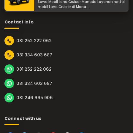
Sewa Mobil Land Cruiser Manado Layanan rental
mobil Land Cruiser di Mana ...
Contact Info
081 252 222 062
081 334 603 687
081 252 222 062
081 334 603 687
081 246 665 906
Connect with us