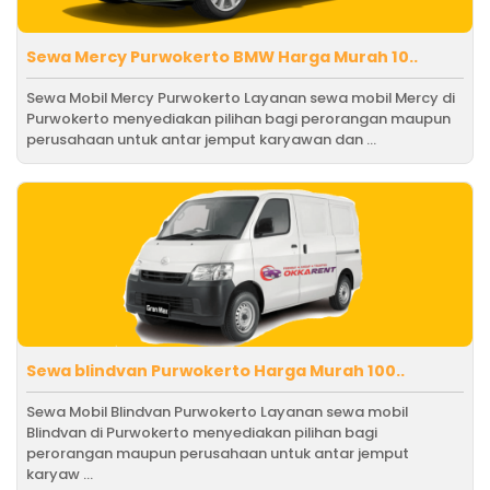
Sewa Mercy Purwokerto BMW Harga Murah 10..
Sewa Mobil Mercy Purwokerto Layanan sewa mobil Mercy di
Purwokerto menyediakan pilihan bagi perorangan maupun
perusahaan untuk antar jemput karyawan dan ...
Sewa blindvan Purwokerto Harga Murah 100..
Sewa Mobil Blindvan Purwokerto Layanan sewa mobil
Blindvan di Purwokerto menyediakan pilihan bagi
perorangan maupun perusahaan untuk antar jemput
karyaw ...