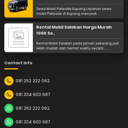
Sewa Mobil Palisade Kupang Layanan sewa
mobil Palisade di Kupang menyedi ...
Rental Mobil Salakan Harga Murah
100K So..
Rental Mobil Salakan pada jaman sekarang jadi
lebih mudah dan hemat waktu secara ...
Contact Info
081 252 222 062
081 334 603 687
081 252 222 062
081 334 603 687