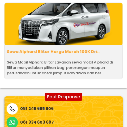
Sewa Alphard Blitar Harga Murah 100K Dri..
Sewa Mobil Alphard Blitar Layanan sewa mobil Alphard di
Blitar menyediakan pilihan bagi perorangan maupun
perusahaan untuk antar jemput karyawan dan ber ...
Fast Response
081 246 665 906
081 334 603 687