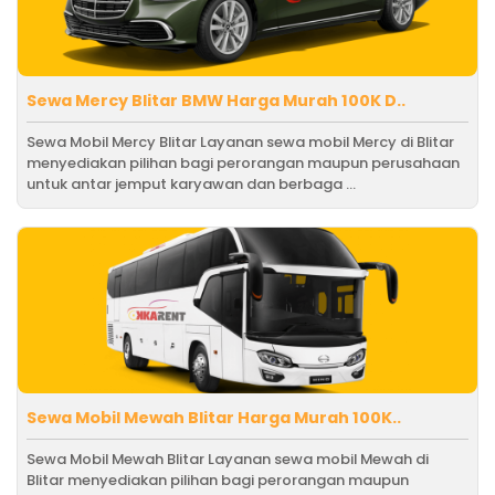
Sewa Mercy Blitar BMW Harga Murah 100K D..
Sewa Mobil Mercy Blitar Layanan sewa mobil Mercy di Blitar
menyediakan pilihan bagi perorangan maupun perusahaan
untuk antar jemput karyawan dan berbaga ...
Sewa Mobil Mewah Blitar Harga Murah 100K..
Sewa Mobil Mewah Blitar Layanan sewa mobil Mewah di
Blitar menyediakan pilihan bagi perorangan maupun