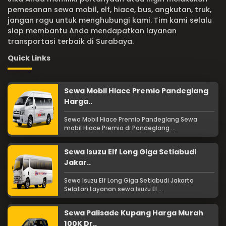
pemesanan sewa mobil, elf, hiace, bus, angkutan, truk,
jangan ragu untuk menghubungi kami. Tim kami selalu
siap membantu Anda mendapatkan layanan
transportasi terbaik di Surabaya.
Quick Links
Sewa Mobil Hiace Premio Pandeglang
Harga..
Sewa Mobil Hiace Premio Pandeglang Sewa
mobil Hiace Premio di Pandeglang ...
Sewa Isuzu Elf Long Giga Setiabudi
Jakar..
Sewa Isuzu Elf Long Giga Setiabudi Jakarta
Selatan Layanan sewa Isuzu El ...
Sewa Palisade Kupang Harga Murah
100K Dr..