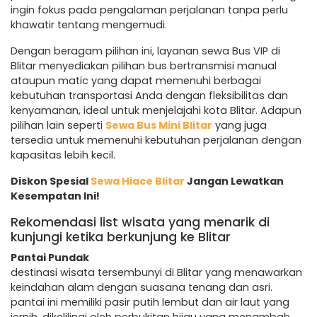
ingin fokus pada pengalaman perjalanan tanpa perlu
khawatir tentang mengemudi.
Dengan beragam pilihan ini, layanan sewa Bus VIP di
Blitar menyediakan pilihan bus bertransmisi manual
ataupun matic yang dapat memenuhi berbagai
kebutuhan transportasi Anda dengan fleksibilitas dan
kenyamanan, ideal untuk menjelajahi kota Blitar. Adapun
pilihan lain seperti
Sewa Bus Mini Blitar
yang juga
tersedia untuk memenuhi kebutuhan perjalanan dengan
kapasitas lebih kecil.
Diskon Spesial
Sewa Hiace Blitar
Jangan Lewatkan
Kesempatan Ini!
Rekomendasi list wisata yang menarik di
kunjungi ketika berkunjung ke Blitar
Pantai Pundak
destinasi wisata tersembunyi di Blitar yang menawarkan
keindahan alam dengan suasana tenang dan asri.
pantai ini memiliki pasir putih lembut dan air laut yang
jernih, dikelilingi oleh perbukitan hijau yang menambah