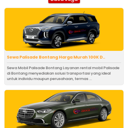
Sewa Palisade Bontang Harga Murah 100K D..
Sewa Mobil Palisade Bontang Layanan rental mobil Palisade
di Bontang menyediakan solusi transportasi yang ideal
untuk individu maupun perusahaan, termas ...