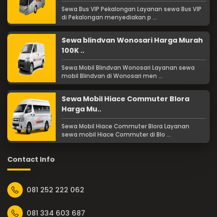
Sewa Bus VIP Pekalongan Layanan sewa Bus VIP
di Pekalongan menyediakan p ...
Sewa blindvan Wonosari Harga Murah
100K ..
Sewa Mobil Blindvan Wonosari Layanan sewa
mobil Blindvan di Wonosari men ...
Sewa Mobil Hiace Commuter Blora
Harga Mu..
Sewa Mobil Hiace Commuter Blora Layanan
sewa mobil Hiace Commuter di Blo ...
Contact Info
081 252 222 062
081 334 603 687