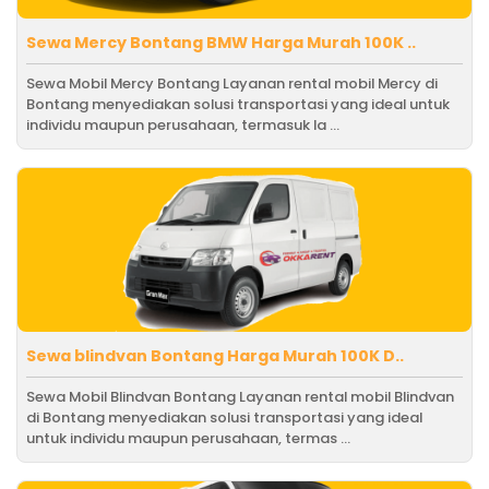
Sewa Mercy Bontang BMW Harga Murah 100K ..
Sewa Mobil Mercy Bontang Layanan rental mobil Mercy di
Bontang menyediakan solusi transportasi yang ideal untuk
individu maupun perusahaan, termasuk la ...
Sewa blindvan Bontang Harga Murah 100K D..
Sewa Mobil Blindvan Bontang Layanan rental mobil Blindvan
di Bontang menyediakan solusi transportasi yang ideal
untuk individu maupun perusahaan, termas ...