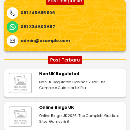
Fast Response
081 246 665 906
081 334 603 687
admin@example.com
Post Terbaru
Non UK Regulated
Non UK Regulated Casinos 2026: The
Complete Guide for UK Pla
Online Bingo UK
Online Bingo UK 2026: The Complete Guide to
Sites, Games & B