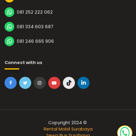
081 252 222 062
081 334 603 687
081 246 665 906
Connect with us
Copyright 2024 ©
Rental Mobil Surabaya
Sewa Bus Surabaya