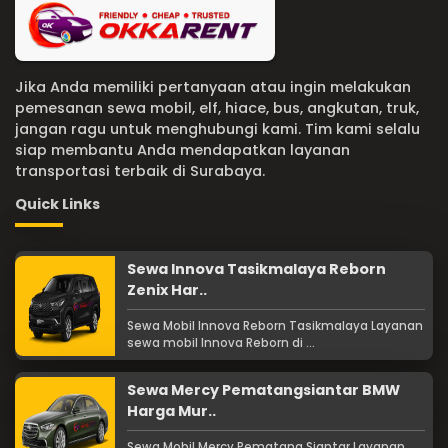
Jika Anda memiliki pertanyaan atau ingin melakukan
pemesanan sewa mobil, elf, hiace, bus, angkutan, truk,
jangan ragu untuk menghubungi kami. Tim kami selalu
siap membantu Anda mendapatkan layanan
transportasi terbaik di Surabaya.
Quick Links
Sewa Innova Tasikmalaya Reborn
Zenix Har..
Sewa Mobil Innova Reborn Tasikmalaya Layanan
sewa mobil Innova Reborn di ...
Sewa Mercy Pematangsiantar BMW
Harga Mur..
Sewa Mobil Mercy Pematang Siantar Layanan