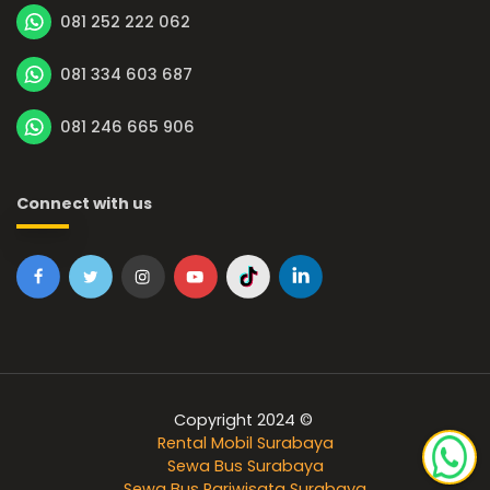
081 252 222 062
081 334 603 687
081 246 665 906
Connect with us
Copyright 2024 ©
Rental Mobil Surabaya
Sewa Bus Surabaya
Sewa Bus Pariwisata Surabaya