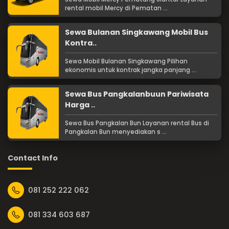
rental mobil Mercy di Pematan ...
Sewa Bulanan Singkawang Mobil Bus
Kontra..
Sewa Mobil Bulanan Singkawang Pilihan
ekonomis untuk kontrak jangka panjang ...
Sewa Bus Pangkalanbuun Pariwisata
Harga ..
Sewa Bus Pangkalan Bun Layanan rental Bus di
Pangkalan Bun menyediakan s ...
Contact Info
081 252 222 062
081 334 603 687