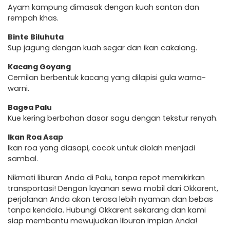
Ayam kampung dimasak dengan kuah santan dan
rempah khas.
Binte Biluhuta
Sup jagung dengan kuah segar dan ikan cakalang.
Kacang Goyang
Cemilan berbentuk kacang yang dilapisi gula warna-
warni.
Bagea Palu
Kue kering berbahan dasar sagu dengan tekstur renyah.
Ikan Roa Asap
Ikan roa yang diasapi, cocok untuk diolah menjadi
sambal.
Nikmati liburan Anda di Palu, tanpa repot memikirkan
transportasi! Dengan layanan sewa mobil dari Okkarent,
perjalanan Anda akan terasa lebih nyaman dan bebas
tanpa kendala. Hubungi Okkarent sekarang dan kami
siap membantu mewujudkan liburan impian Anda!