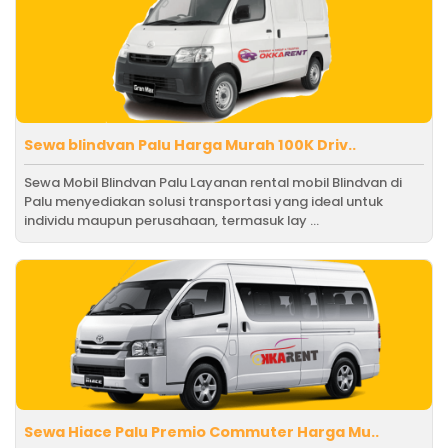
Sewa blindvan Palu Harga Murah 100K Driv..
Sewa Mobil Blindvan Palu Layanan rental mobil Blindvan di
Palu menyediakan solusi transportasi yang ideal untuk
individu maupun perusahaan, termasuk lay ...
Sewa Hiace Palu Premio Commuter Harga Mu..