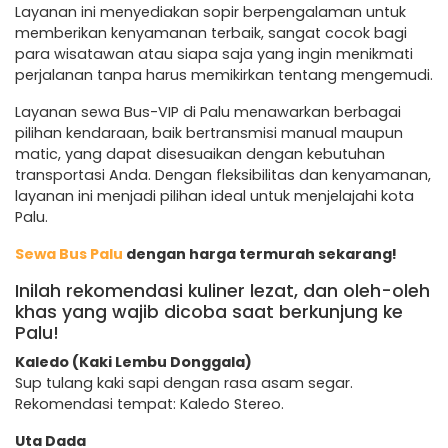
Layanan ini menyediakan sopir berpengalaman untuk
memberikan kenyamanan terbaik, sangat cocok bagi
para wisatawan atau siapa saja yang ingin menikmati
perjalanan tanpa harus memikirkan tentang mengemudi.
Layanan sewa Bus-VIP di Palu menawarkan berbagai
pilihan kendaraan, baik bertransmisi manual maupun
matic, yang dapat disesuaikan dengan kebutuhan
transportasi Anda. Dengan fleksibilitas dan kenyamanan,
layanan ini menjadi pilihan ideal untuk menjelajahi kota
Palu.
Sewa Bus Palu
dengan harga termurah sekarang!
Inilah rekomendasi kuliner lezat, dan oleh-oleh
khas yang wajib dicoba saat berkunjung ke
Palu!
Kaledo (Kaki Lembu Donggala)
Sup tulang kaki sapi dengan rasa asam segar.
Rekomendasi tempat: Kaledo Stereo.
Uta Dada