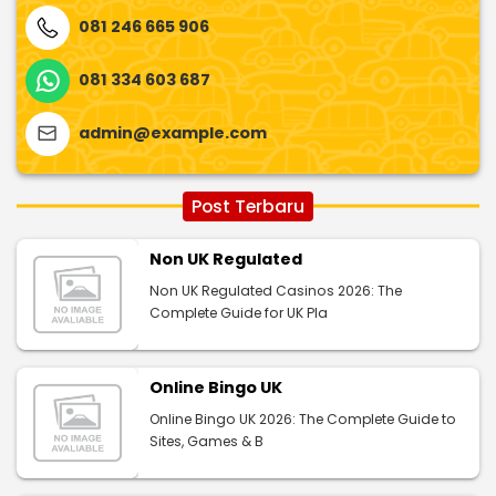
081 246 665 906
081 334 603 687
admin@example.com
Post Terbaru
Non UK Regulated
Non UK Regulated Casinos 2026: The
Complete Guide for UK Pla
Online Bingo UK
Online Bingo UK 2026: The Complete Guide to
Sites, Games & B