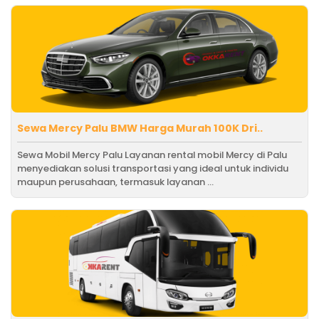
Sewa Mercy Palu BMW Harga Murah 100K Dri..
Sewa Mobil Mercy Palu Layanan rental mobil Mercy di Palu
menyediakan solusi transportasi yang ideal untuk individu
maupun perusahaan, termasuk layanan ...