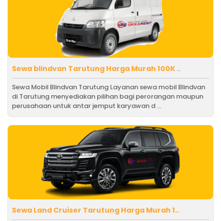
Sewa blindvan Tarutung Harga Murah 100K ..
Sewa Mobil Blindvan Tarutung Layanan sewa mobil Blindvan
di Tarutung menyediakan pilihan bagi perorangan maupun
perusahaan untuk antar jemput karyawan d ...
Sewa Land Cruiser Tarutung Harga Murah 1..