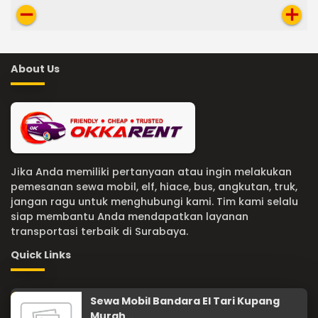
remove
add
About Us
Jika Anda memiliki pertanyaan atau ingin melakukan
pemesanan sewa mobil, elf, hiace, bus, angkutan, truk,
jangan ragu untuk menghubungi kami. Tim kami selalu
siap membantu Anda mendapatkan layanan
transportasi terbaik di Surabaya.
Quick Links
Sewa Mobil Bandara El Tari Kupang
Murah ..