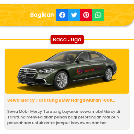
Bagikan
Baca Juga
Sewa Mercy Tarutung BMW Harga Murah 100K..
Sewa Mobil Mercy Tarutung Layanan sewa mobil Mercy di
Tarutung menyediakan pilihan bagi perorangan maupun
perusahaan untuk antar jemput karyawan dan ber ...