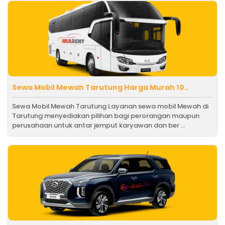
Sewa Mobil Mewah Tarutung Harga Murah 10..
Sewa Mobil Mewah Tarutung Layanan sewa mobil Mewah di
Tarutung menyediakan pilihan bagi perorangan maupun
perusahaan untuk antar jemput karyawan dan ber ...