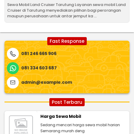
Sewa Mobil Land Cruiser Tarutung Layanan sewa mobil Land
Cruiser di Tarutung menyediakan pilihan bagi perorangan
maupun perusahaan untuk antar jemput ka ...
Fast Response
081 246 665 906
081 334 603 687
admin@example.com
Post Terbaru
Harga Sewa Mobil
Sedang mencari harga sewa mobil harian
Semarang murah deng