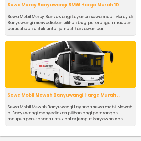
Sewa Mercy Banyuwangi BMW Harga Murah 10..
Sewa Mobil Mercy Banyuwangi Layanan sewa mobil Mercy di
Banyuwangi menyediakan pilihan bagi perorangan maupun
perusahaan untuk antar jemput karyawan dan ...
Sewa Mobil Mewah Banyuwangi Harga Murah ..
Sewa Mobil Mewah Banyuwangi Layanan sewa mobil Mewah
di Banyuwangi menyediakan pilihan bagi perorangan
maupun perusahaan untuk antar jemput karyawan dan ...