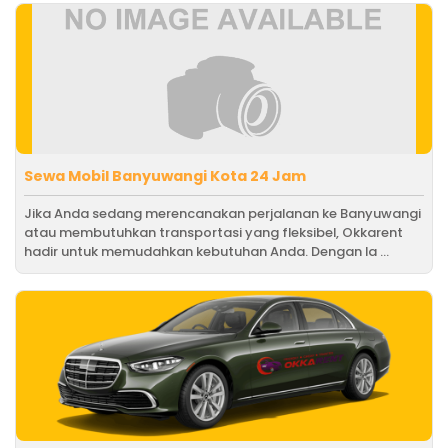
Sewa Mobil Banyuwangi Kota 24 Jam
Jika Anda sedang merencanakan perjalanan ke Banyuwangi
atau membutuhkan transportasi yang fleksibel, Okkarent
hadir untuk memudahkan kebutuhan Anda. Dengan la ...