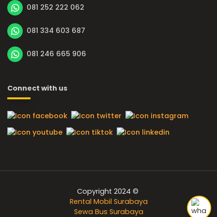
081 252 222 062
081 334 603 687
081 246 665 906
Connect with us
Copyright 2024 ©
Rental Mobil Surabaya
Sewa Bus Surabaya