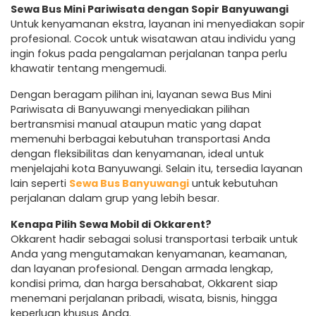
Sewa Bus Mini Pariwisata dengan Sopir Banyuwangi
Untuk kenyamanan ekstra, layanan ini menyediakan sopir
profesional. Cocok untuk wisatawan atau individu yang
ingin fokus pada pengalaman perjalanan tanpa perlu
khawatir tentang mengemudi.
Dengan beragam pilihan ini, layanan sewa Bus Mini
Pariwisata di Banyuwangi menyediakan pilihan
bertransmisi manual ataupun matic yang dapat
memenuhi berbagai kebutuhan transportasi Anda
dengan fleksibilitas dan kenyamanan, ideal untuk
menjelajahi kota Banyuwangi. Selain itu, tersedia layanan
lain seperti
Sewa Bus Banyuwangi
untuk kebutuhan
perjalanan dalam grup yang lebih besar.
Kenapa Pilih Sewa Mobil di Okkarent?
Okkarent hadir sebagai solusi transportasi terbaik untuk
Anda yang mengutamakan kenyamanan, keamanan,
dan layanan profesional. Dengan armada lengkap,
kondisi prima, dan harga bersahabat, Okkarent siap
menemani perjalanan pribadi, wisata, bisnis, hingga
keperluan khusus Anda.