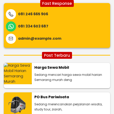
Fast Response
081 246 665 906
081 334 603 687
admin@example.com
Post Terbaru
Harga Sewa Mobil
Sedang mencari harga sewa mobil harian
Semarang murah deng
PO Bus Pariwisata
Sedang merencanakan perjalanan wisata,
study tour, ziarah,