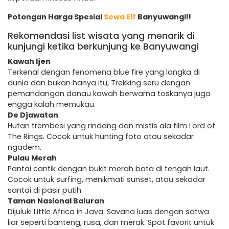
Potongan Harga Spesial
Sewa Elf
Banyuwangi!!
Rekomendasi list wisata yang menarik di
kunjungi ketika berkunjung ke Banyuwangi
Kawah Ijen
Terkenal dengan fenomena blue fire yang langka di
dunia dan bukan hanya itu, Trekking seru dengan
pemandangan danau kawah berwarna toskanya juga
engga kalah memukau.
De Djawatan
Hutan trembesi yang rindang dan mistis ala film Lord of
The Rings. Cocok untuk hunting foto atau sekadar
ngadem.
Pulau Merah
Pantai cantik dengan bukit merah bata di tengah laut.
Cocok untuk surfing, menikmati sunset, atau sekadar
santai di pasir putih.
Taman Nasional Baluran
Dijuluki Little Africa in Java. Savana luas dengan satwa
liar seperti banteng, rusa, dan merak. Spot favorit untuk