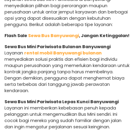
menyediakan pilihan bagi perorangan maupun
perusahaan untuk antar jemput karyawan dan berbagai
opsi yang dapat disesuaikan dengan kebutuhan
pengguna. Berikut adalah beberapa tipe layanan:
Flash Sale
Sewa Bus Banyuwangi
, Jangan Ketinggalan!
Sewa Bus Mini Pariwisata Bulanan Banyuwangi
Layanan
rental mobil Banyuwangi bulanan
menyediakan solusi praktis dan efisien bagi individu
maupun perusahaan yang memerlukan kendaraan untuk
kontrak jangka panjang tanpa harus membelinya.
Dengan demikian, pengguna dapat menghemat biaya
serta terbebas dari tanggung jawab perawatan
kendaraan.
Sewa Bus Mini Pariwisata Lepas Kunci Banyuwangi
Layanan ini memberikan kebebasan penuh kepada
pelanggan untuk mengemudikan Bus Mini sendiri. Ini
cocok bagi mereka yang sudah familiar dengan jalan
dan ingin mengatur perjalanan sesuai keinginan.