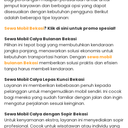
jemput karyawan dan berbagai opsi yang dapat
disesuaikan dengan kebutuhan pengguna. Berikut
adalah beberapa tipe layanan:
Sewa Mobil Bekasi
? Klik di sini untuk promo spesial!
Sewa Mobil Calya Bulanan Bekasi
Pilihan ini tepat bagi yang membutuhkan kendaraan
jangka panjang, menawarkan solusi ekonomis untuk
kebutuhan transportasi harian. Dengan
sewa mobil
bulanan Bekasi
memberikan solusi praktis dan efisien
tanpa harus membeli kendaraan.
Sewa Mobil Calya Lepas Kunci Bekasi
Layanan ini memberikan kebebasan penuh kepada
pelanggan untuk mengemudikan mobil sendiri. Ini cocok
bagi mereka yang sudah familiar dengan jalan dan ingin
mengatur perjalanan sesuai keinginan.
Sewa Mobil Calya dengan Sopir Bekasi
Untuk kenyamanan ekstra, layanan ini menyediakan sopir
profesional. Cocok untuk wisatawan atau individu yang