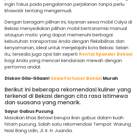
ingin fokus pada pengalaman perjalanan tanpa perlu
khawatir tentang mengemudi.
Dengan beragam pilihan ini, layanan sewa mobil Calya di
Bekasi menyediakan pilihan mobil bertransmisi manual
ataupun matic yang dapat memenuhi berbagai
kebutuhan transportasi Anda dengan fleksibilitas dan
kenyamanan, ideal untuk menjelajahi kota Bekasi. Selain
itu, tersedia juga opsi lain seperti
Rental Xpander Bekasi
bagi Anda yang mencari kendaraan mewah dengan
performa andal.
Diskon Gila-Gilaan!
Sewa Fortuner Bekasi
Murah
Berikut ini beberapa rekomendasi kuliner yang
terkenal di Bekasi dengan cita rasa istimewa
dan suasana yang menarik.
Sayur Gabus Pucung
Masakan khas Betawi berupa ikan gabus dalam kuah
hitam pucung. Salah satu rekomendasi Tempat: Warung
Nasi Bang Udin, Jl. Ir. H. Juanda.