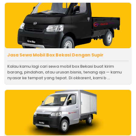
Jasa Sewa Mobil Box Bekasi Dengan Supir
Kalau kamu lagi cari sewa mobil box Bekasi buat kirim
barang, pindahan, atau urusan bisnis, tenang aja — kamu
nyasar ke tempat yang tepat. Di okkarent, kami b ...