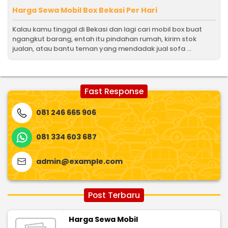
Harga Sewa Mobil Box Bekasi Per Hari
Kalau kamu tinggal di Bekasi dan lagi cari mobil box buat
ngangkut barang, entah itu pindahan rumah, kirim stok
jualan, atau bantu teman yang mendadak jual sofa ...
Fast Response
081 246 665 906
081 334 603 687
admin@example.com
Post Terbaru
Harga Sewa Mobil