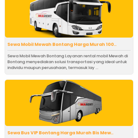
Sewa Mobil Mewah Bontang Harga Murah 100..
Sewa Mobil Mewah Bontang Layanan rental mobil Mewah di
Bontang menyediakan solusi transportasi yang ideal untuk
individu maupun perusahaan, termasuk lay ...
Sewa Bus VIP Bontang Harga Murah Bis Mew..