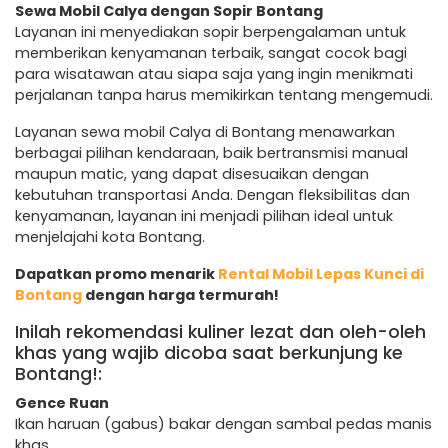
Sewa Mobil Calya dengan Sopir Bontang
Layanan ini menyediakan sopir berpengalaman untuk
memberikan kenyamanan terbaik, sangat cocok bagi
para wisatawan atau siapa saja yang ingin menikmati
perjalanan tanpa harus memikirkan tentang mengemudi.
Layanan sewa mobil Calya di Bontang menawarkan
berbagai pilihan kendaraan, baik bertransmisi manual
maupun matic, yang dapat disesuaikan dengan
kebutuhan transportasi Anda. Dengan fleksibilitas dan
kenyamanan, layanan ini menjadi pilihan ideal untuk
menjelajahi kota Bontang.
Dapatkan promo menarik
Rental Mobil Lepas Kunci di
Bontang
dengan harga termurah!
Inilah rekomendasi kuliner lezat dan oleh-oleh
khas yang wajib dicoba saat berkunjung ke
Bontang!:
Gence Ruan
Ikan haruan (gabus) bakar dengan sambal pedas manis
khas.