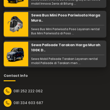
mobil Innova Zenix di Bitung ...
Sewa Bus Mini Poso Pariwisata Harga
Mura..
Sewa Bus Mini Pariwisata Poso Layanan rental
Bus Mini Pariwisata di Poso ...
Sewa Palisade Tarakan Harga Murah
100K D..
Sewa Mobil Palisade Tarakan Layanan rental
mobil Palisade di Tarakan men ...
Contact Info
081 252 222 062
081 334 603 687