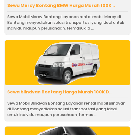
Sewa Mercy Bontang BMW Harga Murah 100K ..
Sewa Mobil Mercy Bontang Layanan rental mobil Mercy di
Bontang menyediakan solusi transportasi yang ideal untuk
individu maupun perusahaan, termasuk la ...
Sewa blindvan Bontang Harga Murah 100K D..
Sewa Mobil Blindvan Bontang Layanan rental mobil Blindvan
di Bontang menyediakan solusi transportasi yang ideal
untuk individu maupun perusahaan, termas ...