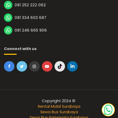
081 252 222 062
081 334 603 687
081 246 665 906
Connect with us
Copyright 2024 ©
Rental Mobil Surabaya
Sewa Bus Surabaya
Sewa Bus Pariwisata Surabaya