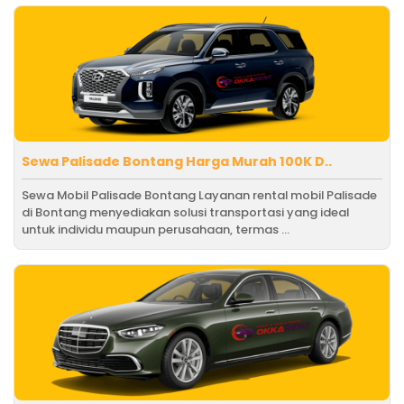
Sewa Palisade Bontang Harga Murah 100K D..
Sewa Mobil Palisade Bontang Layanan rental mobil Palisade
di Bontang menyediakan solusi transportasi yang ideal
untuk individu maupun perusahaan, termas ...