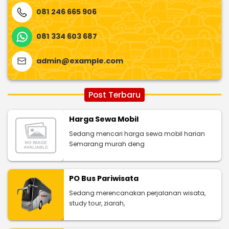
081 246 665 906
081 334 603 687
admin@example.com
Post Terbaru
Harga Sewa Mobil
Sedang mencari harga sewa mobil harian
Semarang murah deng
PO Bus Pariwisata
Sedang merencanakan perjalanan wisata,
study tour, ziarah,