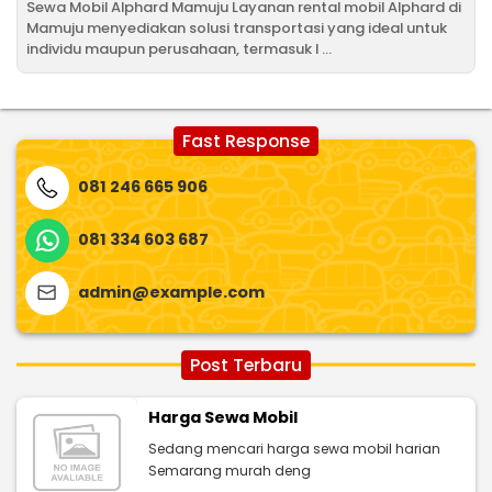
Sewa Mobil Alphard Mamuju Layanan rental mobil Alphard di
Mamuju menyediakan solusi transportasi yang ideal untuk
individu maupun perusahaan, termasuk l ...
Fast Response
081 246 665 906
081 334 603 687
admin@example.com
Post Terbaru
Harga Sewa Mobil
Sedang mencari harga sewa mobil harian
Semarang murah deng