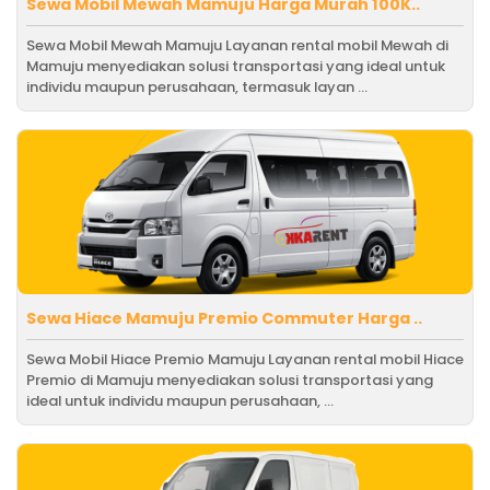
Sewa Mobil Mewah Mamuju Harga Murah 100K..
Sewa Mobil Mewah Mamuju Layanan rental mobil Mewah di
Mamuju menyediakan solusi transportasi yang ideal untuk
individu maupun perusahaan, termasuk layan ...
Sewa Hiace Mamuju Premio Commuter Harga ..
Sewa Mobil Hiace Premio Mamuju Layanan rental mobil Hiace
Premio di Mamuju menyediakan solusi transportasi yang
ideal untuk individu maupun perusahaan, ...