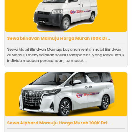
Sewa blindvan Mamuju Harga Murah 100K Dr..
Sewa Mobil Blindvan Mamuju Layanan rental mobil Blindvan
di Mamuju menyediakan solusi transportasi yang ideal untuk
individu maupun perusahaan, termasuk ...
Sewa Alphard Mamuju Harga Murah 100K Dri..