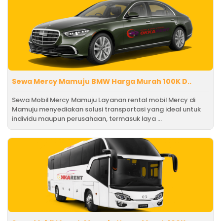
Sewa Mercy Mamuju BMW Harga Murah 100K D..
Sewa Mobil Mercy Mamuju Layanan rental mobil Mercy di
Mamuju menyediakan solusi transportasi yang ideal untuk
individu maupun perusahaan, termasuk laya ...