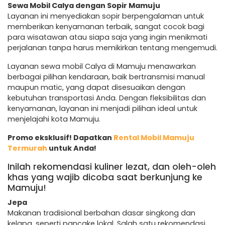
Sewa Mobil Calya dengan Sopir Mamuju
Layanan ini menyediakan sopir berpengalaman untuk
memberikan kenyamanan terbaik, sangat cocok bagi
para wisatawan atau siapa saja yang ingin menikmati
perjalanan tanpa harus memikirkan tentang mengemudi.
Layanan sewa mobil Calya di Mamuju menawarkan
berbagai pilihan kendaraan, baik bertransmisi manual
maupun matic, yang dapat disesuaikan dengan
kebutuhan transportasi Anda. Dengan fleksibilitas dan
kenyamanan, layanan ini menjadi pilihan ideal untuk
menjelajahi kota Mamuju.
Promo eksklusif! Dapatkan
Rental Mobil Mamuju
Termurah
untuk Anda!
Inilah rekomendasi kuliner lezat, dan oleh-oleh
khas yang wajib dicoba saat berkunjung ke
Mamuju!
Jepa
Makanan tradisional berbahan dasar singkong dan
kelapa, seperti pancake lokal. Salah satu rekomendasi