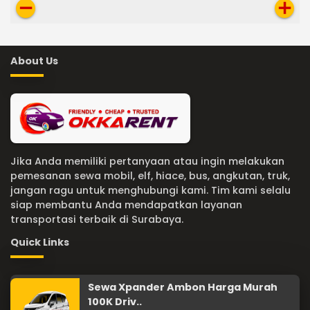
remove
add
About Us
Jika Anda memiliki pertanyaan atau ingin melakukan
pemesanan sewa mobil, elf, hiace, bus, angkutan, truk,
jangan ragu untuk menghubungi kami. Tim kami selalu
siap membantu Anda mendapatkan layanan
transportasi terbaik di Surabaya.
Quick Links
Sewa Xpander Ambon Harga Murah
100K Driv..