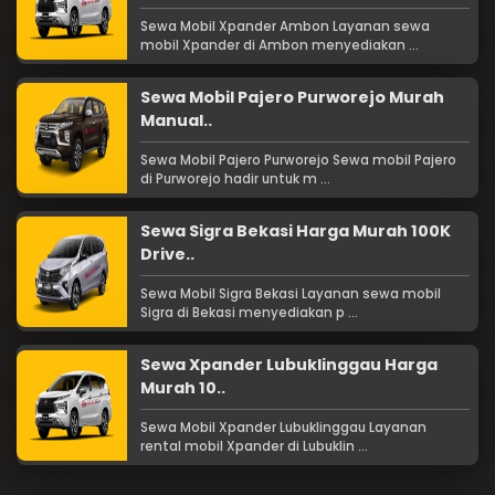
Sewa Mobil Xpander Ambon Layanan sewa
mobil Xpander di Ambon menyediakan ...
Sewa Mobil Pajero Purworejo Murah
Manual..
Sewa Mobil Pajero Purworejo Sewa mobil Pajero
di Purworejo hadir untuk m ...
Sewa Sigra Bekasi Harga Murah 100K
Drive..
Sewa Mobil Sigra Bekasi Layanan sewa mobil
Sigra di Bekasi menyediakan p ...
Sewa Xpander Lubuklinggau Harga
Murah 10..
Sewa Mobil Xpander Lubuklinggau Layanan
rental mobil Xpander di Lubuklin ...