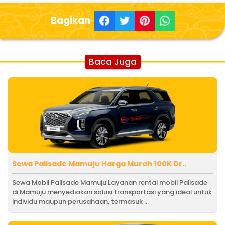
Bagikan
Baca Juga
Sewa Palisade Mamuju Harga Murah 100K Dr..
Sewa Mobil Palisade Mamuju Layanan rental mobil Palisade
di Mamuju menyediakan solusi transportasi yang ideal untuk
individu maupun perusahaan, termasuk ...