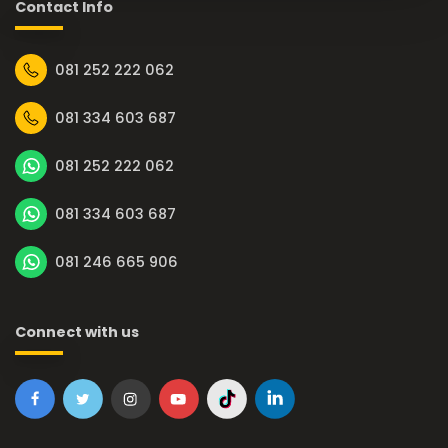
Contact Info
081 252 222 062
081 334 603 687
081 252 222 062
081 334 603 687
081 246 665 906
Connect with us