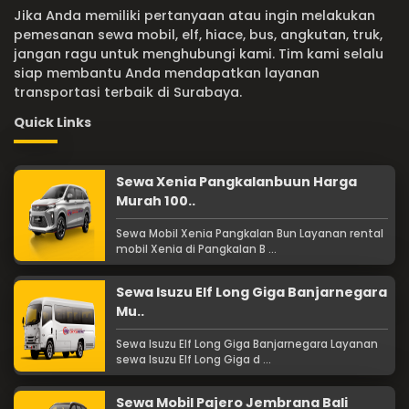
Jika Anda memiliki pertanyaan atau ingin melakukan
pemesanan sewa mobil, elf, hiace, bus, angkutan, truk,
jangan ragu untuk menghubungi kami. Tim kami selalu
siap membantu Anda mendapatkan layanan
transportasi terbaik di Surabaya.
Quick Links
Sewa Xenia Pangkalanbuun Harga
Murah 100..
Sewa Mobil Xenia Pangkalan Bun Layanan rental
mobil Xenia di Pangkalan B ...
Sewa Isuzu Elf Long Giga Banjarnegara
Mu..
Sewa Isuzu Elf Long Giga Banjarnegara Layanan
sewa Isuzu Elf Long Giga d ...
Sewa Mobil Pajero Jembrana Bali