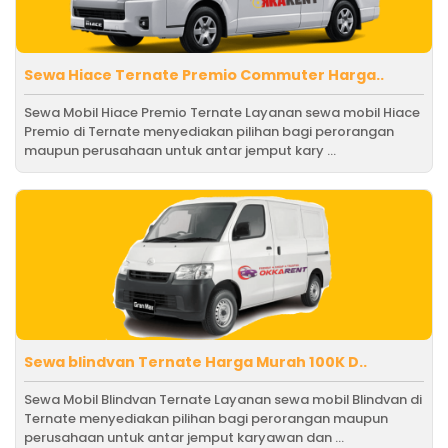
Sewa Hiace Ternate Premio Commuter Harga..
Sewa Mobil Hiace Premio Ternate Layanan sewa mobil Hiace
Premio di Ternate menyediakan pilihan bagi perorangan
maupun perusahaan untuk antar jemput kary ...
Sewa blindvan Ternate Harga Murah 100K D..
Sewa Mobil Blindvan Ternate Layanan sewa mobil Blindvan di
Ternate menyediakan pilihan bagi perorangan maupun
perusahaan untuk antar jemput karyawan dan ...