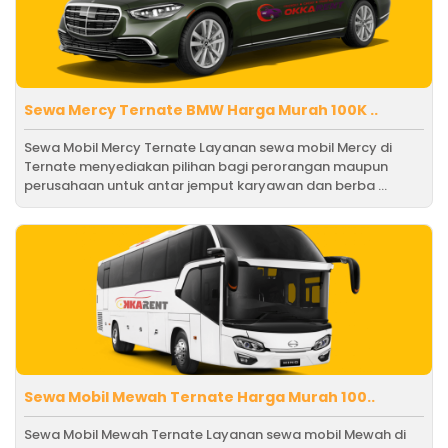
Sewa Mercy Ternate BMW Harga Murah 100K ..
Sewa Mobil Mercy Ternate Layanan sewa mobil Mercy di
Ternate menyediakan pilihan bagi perorangan maupun
perusahaan untuk antar jemput karyawan dan berba ...
Sewa Mobil Mewah Ternate Harga Murah 100..
Sewa Mobil Mewah Ternate Layanan sewa mobil Mewah di