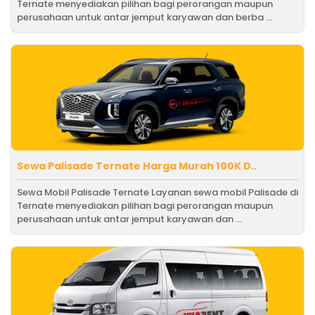
Ternate menyediakan pilihan bagi perorangan maupun
perusahaan untuk antar jemput karyawan dan berba ...
Sewa Palisade Ternate Harga Murah 100K D..
Sewa Mobil Palisade Ternate Layanan sewa mobil Palisade di
Ternate menyediakan pilihan bagi perorangan maupun
perusahaan untuk antar jemput karyawan dan ...