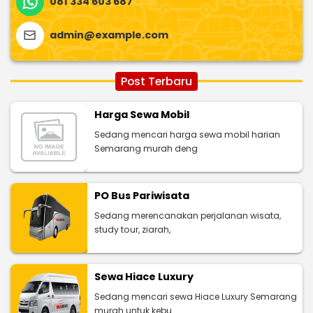
081 334 603 687
admin@example.com
Post Terbaru
Harga Sewa Mobil
Sedang mencari harga sewa mobil harian
Semarang murah deng
PO Bus Pariwisata
Sedang merencanakan perjalanan wisata,
study tour, ziarah,
Sewa Hiace Luxury
Sedang mencari sewa Hiace Luxury Semarang
murah untuk kebu