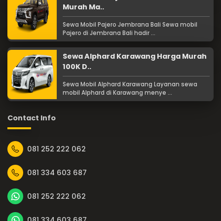
Murah Ma..
Sewa Mobil Pajero Jembrana Bali Sewa mobil
Pajero di Jembrana Bali hadir ...
Sewa Alphard Karawang Harga Murah
100K D..
Sewa Mobil Alphard Karawang Layanan sewa
mobil Alphard di Karawang menye ...
Contact Info
081 252 222 062
081 334 603 687
081 252 222 062
081 334 603 687