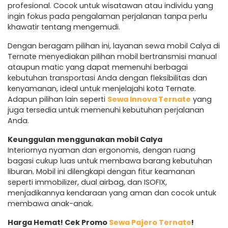
profesional. Cocok untuk wisatawan atau individu yang
ingin fokus pada pengalaman perjalanan tanpa perlu
khawatir tentang mengemudi.
Dengan beragam pilihan ini, layanan sewa mobil Calya di
Ternate menyediakan pilihan mobil bertransmisi manual
ataupun matic yang dapat memenuhi berbagai
kebutuhan transportasi Anda dengan fleksibilitas dan
kenyamanan, ideal untuk menjelajahi kota Ternate.
Adapun pilihan lain seperti
Sewa Innova Ternate
yang
juga tersedia untuk memenuhi kebutuhan perjalanan
Anda.
Keunggulan menggunakan mobil Calya
Interiornya nyaman dan ergonomis, dengan ruang
bagasi cukup luas untuk membawa barang kebutuhan
liburan. Mobil ini dilengkapi dengan fitur keamanan
seperti immobilizer, dual airbag, dan ISOFIX,
menjadikannya kendaraan yang aman dan cocok untuk
membawa anak-anak.
Harga Hemat! Cek Promo
Sewa Pajero Ternate
!