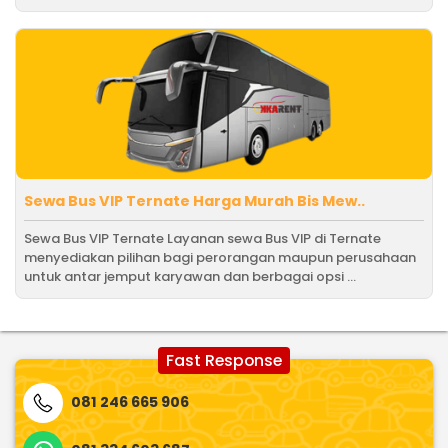
Sewa Bus VIP Ternate Harga Murah Bis Mew..
Sewa Bus VIP Ternate Layanan sewa Bus VIP di Ternate
menyediakan pilihan bagi perorangan maupun perusahaan
untuk antar jemput karyawan dan berbagai opsi ...
Fast Response
081 246 665 906