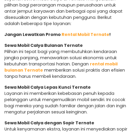
pilihan bagi perorangan maupun perusahaan untuk
antar jemput karyawan dan berbagai opsi yang dapat
disesuaikan dengan kebutuhan pengguna. Berikut
adalah beberapa tipe layanan:
Jangan Lewatkan Promo
Rental Mobil Ternate
!
Sewa Mobil Calya Bulanan Ternate
Pilihan ini tepat bagi yang membutuhkan kendaraan
jangka panjang, menawarkan solusi ekonomis untuk
kebutuhan transportasi harian. Dengan
rental mobil
bulanan Ternate
memberikan solusi praktis dan efisien
tanpa harus membeli kendaraan.
Sewa Mobil Calya Lepas Kunci Ternate
Layanan ini memberikan kebebasan penuh kepada
pelanggan untuk mengemudikan mobil sendiri. Ini cocok
bagi mereka yang sudah familiar dengan jalan dan ingin
mengatur perjalanan sesuai keinginan.
Sewa Mobil Calya dengan Sopir Ternate
Untuk kenyamanan ekstra, layanan ini menyediakan sopir