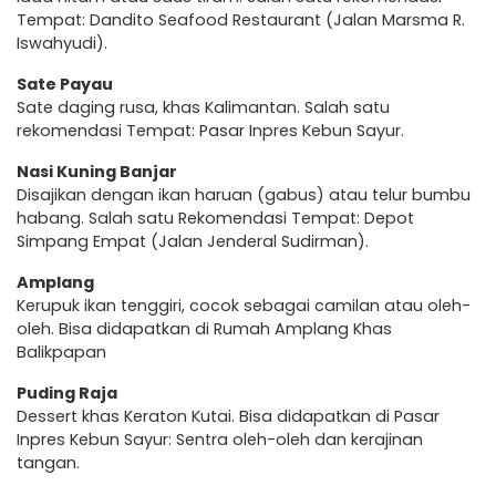
Tempat: Dandito Seafood Restaurant (Jalan Marsma R.
Iswahyudi).
Sate Payau
Sate daging rusa, khas Kalimantan. Salah satu
rekomendasi Tempat: Pasar Inpres Kebun Sayur.
Nasi Kuning Banjar
Disajikan dengan ikan haruan (gabus) atau telur bumbu
habang. Salah satu Rekomendasi Tempat: Depot
Simpang Empat (Jalan Jenderal Sudirman).
Amplang
Kerupuk ikan tenggiri, cocok sebagai camilan atau oleh-
oleh. Bisa didapatkan di Rumah Amplang Khas
Balikpapan
Puding Raja
Dessert khas Keraton Kutai. Bisa didapatkan di Pasar
Inpres Kebun Sayur: Sentra oleh-oleh dan kerajinan
tangan.