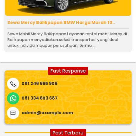
Sewa Mercy Balikpapan BMW Harga Murah 10..
Sewa Mobil Mercy Balikpapan Layanan rental mobil Mercy di
Balikpapan menyediakan solusi transportasi yang ideal
untuk individu maupun perusahaan, terma ...
Fast Response
081 246 665 906
081 334 603 687
admin@example.com
Post Terbaru