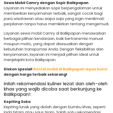
Sewa Mobil Camry dengan Sopir Balikpapan
Layanan ini menyediakan sopir berpengalaman untuk
memberikan kenyamanan terbaik, sangat cocok bagi
para wisatawan atau siapa saja yang ingin menikmati
perjalanan tanpa harus memikirkan tentang mengemudi.
Layanan sewa mobil Camry di Balikpapan menawarkan
berbagai pilihan kendaraan, baik bertransmisi manual
maupun matic, yang dapat disesuaikan dengan
kebutuhan transportasi Anda. Dengan fleksibilitas dan
kenyamanan, layanan ini menjadi pilihan ideal untuk
menjelajahi kota Balikpapan.
Diskon spesial!
Rental mobil di Balikpapan lepas kunci
dengan harga terbaik sekarang!
Inilah rekomendasi kuliner lezat dan oleh-oleh
khas yang wajib dicoba saat berkunjung ke
Balikpapan!:
Kepiting Soka
Kepiting lunak yang diolah dengan bumbu khas, seperti
lada hitam atau saus tiram. Salah satu rekomendasi