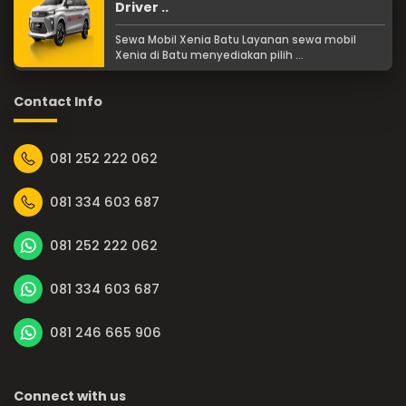
Driver ..
Sewa Mobil Xenia Batu Layanan sewa mobil
Xenia di Batu menyediakan pilih ...
Contact Info
081 252 222 062
081 334 603 687
081 252 222 062
081 334 603 687
081 246 665 906
Connect with us