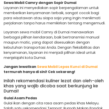
Sewa Mobil Camry dengan Sopir Dumai
Layanan ini menyediakan sopir berpengalaman untuk
memberikan kenyamanan terbaik, sangat cocok bagi
para wisatawan atau siapa saja yang ingin menikmati
perjalanan tanpa harus memikirkan tentang mengemudi.
Layanan sewa mobil Camry di Dumai menawarkan
berbagai pilihan kendaraan, baik bertransmisi manual
maupun matic, yang dapat disesuaikan dengan
kebutuhan transportasi Anda. Dengan fleksibilitas dan
kenyamanan, layanan ini menjadi pilihan ideal untuk
menjelajahi kota Dumai.
Jangan lewatkan
Sewa Mobil Lepas Kunci di Dumai
termurah hanya di sini! Cek sekarang!
Inilah rekomendasi kuliner lezat dan oleh-oleh
khas yang wajib dicoba saat berkunjung ke
Dumai!
Gulai Asam Pedas
Gulai ikan dengan cita rasa asam pedas khas Melayu.
Salah satu rekomendasi Tempat: Rumah Makan Pondok