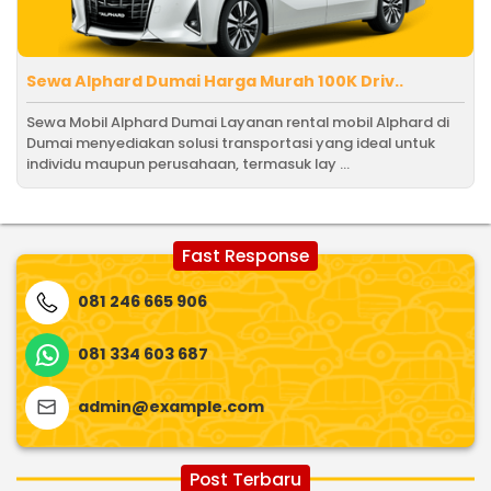
Sewa Alphard Dumai Harga Murah 100K Driv..
Sewa Mobil Alphard Dumai Layanan rental mobil Alphard di
Dumai menyediakan solusi transportasi yang ideal untuk
individu maupun perusahaan, termasuk lay ...
Fast Response
081 246 665 906
081 334 603 687
admin@example.com
Post Terbaru