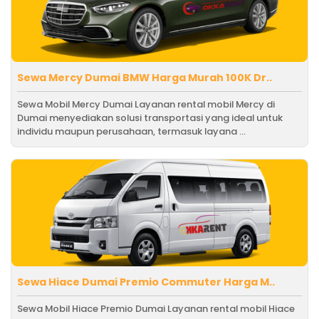
Sewa Mercy Dumai BMW Harga Murah 100K Dr..
Sewa Mobil Mercy Dumai Layanan rental mobil Mercy di
Dumai menyediakan solusi transportasi yang ideal untuk
individu maupun perusahaan, termasuk layana ...
Sewa Hiace Dumai Premio Commuter Harga M..
Sewa Mobil Hiace Premio Dumai Layanan rental mobil Hiace