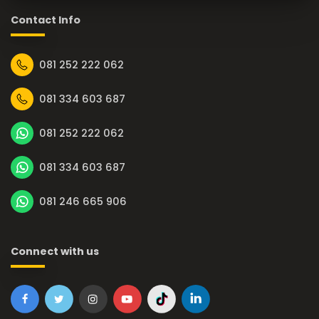
Contact Info
081 252 222 062
081 334 603 687
081 252 222 062
081 334 603 687
081 246 665 906
Connect with us