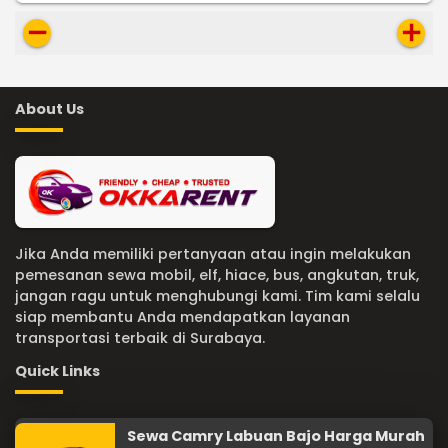
remove
add
About Us
Jika Anda memiliki pertanyaan atau ingin melakukan
pemesanan sewa mobil, elf, hiace, bus, angkutan, truk,
jangan ragu untuk menghubungi kami. Tim kami selalu
siap membantu Anda mendapatkan layanan
transportasi terbaik di Surabaya.
Quick Links
Sewa Camry Labuan Bajo Harga Murah