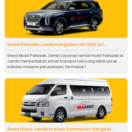
Sewa Palisade Jambi Harga Murah 100K Dri..
Sewa Mobil Palisade Jambi Layanan rental mobil Palisade di
Jambi menyediakan solusi transportasi yang ideal untuk
individu maupun perusahaan, termasuk l ...
Sewa Hiace Jambi Premio Commuter Harga M..