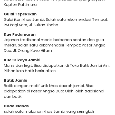
Kapten Pattimura.
Gulai Tepek Ikan
Gulai ikan khas Jambi. Salah satu rekomendasi Tempat:
RM Pagi Sore, Jl. Sultan Thaha.
Kue Padamaran
Jajanan tradisional manis berbahan santan dan gula
merah. Salah satu Rekomendasi Tempat: Pasar Angso
Duo, Jl. Orang Kayo Hitam.
Kue Srikaya Jambi
Manis dan legit. Bisa didapatkan di Toko Batik Jambi Aini:
Pilihan kain batik berkualitas.
Batik Jambi
Batik dengan motif unik khas daerah jambi. Bisa
didapatkan di Pasar Angso Duo: Oleh-oleh tradisional
dan batik.
Dodol Nanas
salah satu makanan khas Jambi yang seringkali