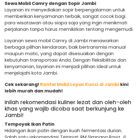
Sewa Mobil Camry dengan Sopir Jambi
Layanan ini menyediakan sopir berpengalaman untuk
memberikan kenyamanan terbaik, sangat cocok bagi
para wisatawan atau siapa saja yang ingin menikmati
perjalanan tanpa harus memikirkan tentang mengemudi.
Layanan sewa mobil Camry di Jambi menawarkan
berbagai pilihan kendaraan, baik bertransmisi manual
maupun matic, yang dapat disesuaikan dengan
kebutuhan transportasi Anda. Dengan fleksibilitas dan
kenyamanan, layanan ini menjadi pilihan ideal untuk
menjelajahi kota Jambi.
Cek sekarang!
Rental Mobil Lepas Kunci di Jambi
kini
lebih murah dan mudah!
Inilah rekomendasi kuliner lezat dan oleh-oleh
khas yang wajib dicoba saat berkunjung ke
Jambi!
Tempoyak Ikan Patin
Hidangan ikan patin dengan kuah fermentasi durian.
Salah satu rekomendasi Tempat: RM Simpang Raya, Jl.