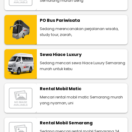
Semarang murah deng
PO Bus Pariwisata
Sedang merencanakan perjalanan wisata,
study tour, ziarah,
Sewa Hiace Luxury
Sedang mencari sewa Hiace Luxury Semarang
murah untuk kebu
Rental Mobil Matic
Mencari rental mobil matic Semarang murah
yang nyaman, uni
Rental Mobil Semarang
Sedang mencari rental mobil Semarang 24