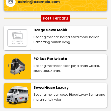
admin@example.com
Post Terbaru
Harga Sewa Mobil
Sedang mencari harga sewa mobil harian
Semarang murah deng
PO Bus Pariwisata
Sedang merencanakan perjalanan wisata,
study tour, ziarah,
Sewa Hiace Luxury
Sedang mencari sewa Hiace Luxury Semarang
murah untuk kebu