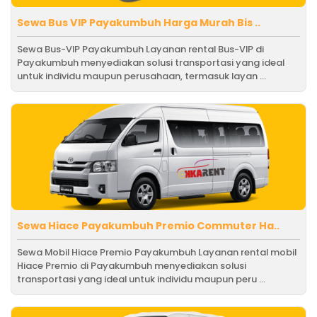
Sewa Bus VIP Payakumbuh Harga Murah Bis ..
Sewa Bus-VIP Payakumbuh Layanan rental Bus-VIP di
Payakumbuh menyediakan solusi transportasi yang ideal
untuk individu maupun perusahaan, termasuk layan ...
Sewa Hiace Payakumbuh Premio Commuter Ha..
Sewa Mobil Hiace Premio Payakumbuh Layanan rental mobil
Hiace Premio di Payakumbuh menyediakan solusi
transportasi yang ideal untuk individu maupun peru ...