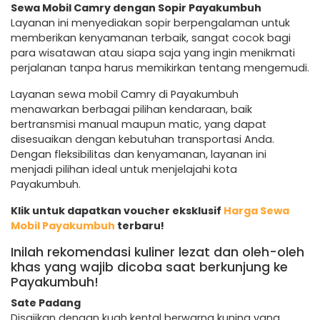
Sewa Mobil Camry dengan Sopir Payakumbuh
Layanan ini menyediakan sopir berpengalaman untuk
memberikan kenyamanan terbaik, sangat cocok bagi
para wisatawan atau siapa saja yang ingin menikmati
perjalanan tanpa harus memikirkan tentang mengemudi.
Layanan sewa mobil Camry di Payakumbuh
menawarkan berbagai pilihan kendaraan, baik
bertransmisi manual maupun matic, yang dapat
disesuaikan dengan kebutuhan transportasi Anda.
Dengan fleksibilitas dan kenyamanan, layanan ini
menjadi pilihan ideal untuk menjelajahi kota
Payakumbuh.
Klik untuk dapatkan voucher eksklusif
Harga Sewa
Mobil Payakumbuh
terbaru!
Inilah rekomendasi kuliner lezat dan oleh-oleh
khas yang wajib dicoba saat berkunjung ke
Payakumbuh!
Sate Padang
Disajikan dengan kuah kental berwarna kuning yang