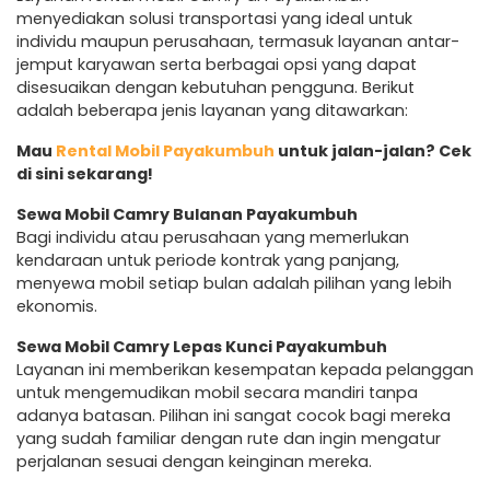
menyediakan solusi transportasi yang ideal untuk
individu maupun perusahaan, termasuk layanan antar-
jemput karyawan serta berbagai opsi yang dapat
disesuaikan dengan kebutuhan pengguna. Berikut
adalah beberapa jenis layanan yang ditawarkan:
Mau
Rental Mobil Payakumbuh
untuk jalan-jalan? Cek
di sini sekarang!
Sewa Mobil Camry Bulanan Payakumbuh
Bagi individu atau perusahaan yang memerlukan
kendaraan untuk periode kontrak yang panjang,
menyewa mobil setiap bulan adalah pilihan yang lebih
ekonomis.
Sewa Mobil Camry Lepas Kunci Payakumbuh
Layanan ini memberikan kesempatan kepada pelanggan
untuk mengemudikan mobil secara mandiri tanpa
adanya batasan. Pilihan ini sangat cocok bagi mereka
yang sudah familiar dengan rute dan ingin mengatur
perjalanan sesuai dengan keinginan mereka.