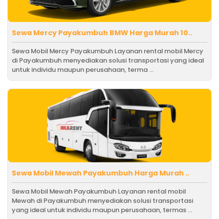
Sewa Mercy Payakumbuh BMW Harga Murah 10..
Sewa Mobil Mercy Payakumbuh Layanan rental mobil Mercy
di Payakumbuh menyediakan solusi transportasi yang ideal
untuk individu maupun perusahaan, terma ...
Sewa Mobil Mewah Payakumbuh Harga Murah ..
Sewa Mobil Mewah Payakumbuh Layanan rental mobil
Mewah di Payakumbuh menyediakan solusi transportasi
yang ideal untuk individu maupun perusahaan, termas ...