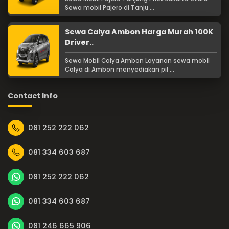
Sewa mobil Pajero di Tanju ...
Sewa Calya Ambon Harga Murah 100K
Driver..
Sewa Mobil Calya Ambon Layanan sewa mobil
Calya di Ambon menyediakan pil ...
Contact Info
081 252 222 062
081 334 603 687
081 252 222 062
081 334 603 687
081 246 665 906