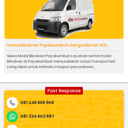
Sewa blindvan Payakumbuh Harga Murah 100..
Sewa Mobil Blindvan Payakumbuh Layanan rental mobil
Blindvan di Payakumbuh menyediakan solusi transportasi
yang ideal untuk individu maupun perusahaan, ...
Fast Response
081 246 665 906
081 334 603 687