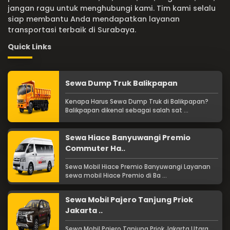
jangan ragu untuk menghubungi kami. Tim kami selalu
siap membantu Anda mendapatkan layanan
transportasi terbaik di Surabaya.
Quick Links
Sewa Dump Truk Balikpapan
Kenapa Harus Sewa Dump Truk di Balikpapan?
Balikpapan dikenal sebagai salah sat ...
Sewa Hiace Banyuwangi Premio
Commuter Ha..
Sewa Mobil Hiace Premio Banyuwangi Layanan
sewa mobil Hiace Premio di Ba ...
Sewa Mobil Pajero Tanjung Priok
Jakarta ..
Sewa Mobil Pajero Tanjung Priok Jakarta Utara