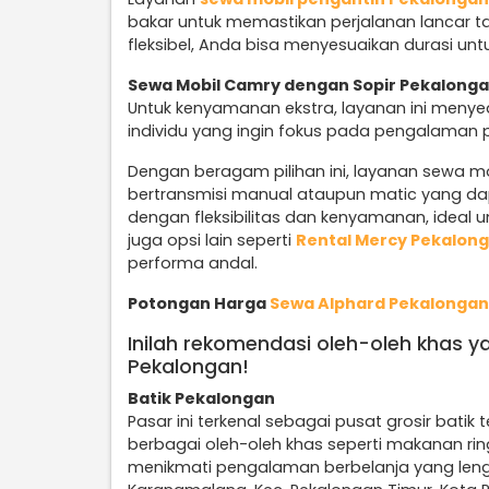
bakar untuk memastikan perjalanan lancar ta
fleksibel, Anda bisa menyesuaikan durasi unt
Sewa Mobil Camry dengan Sopir Pekalong
Untuk kenyamanan ekstra, layanan ini menye
individu yang ingin fokus pada pengalaman 
Dengan beragam pilihan ini, layanan sewa m
bertransmisi manual ataupun matic yang d
dengan fleksibilitas dan kenyamanan, ideal un
juga opsi lain seperti
Rental Mercy Pekalon
performa andal.
Potongan Harga
Sewa Alphard Pekalongan
Inilah rekomendasi oleh-oleh khas y
Pekalongan!
Batik Pekalongan
Pasar ini terkenal sebagai pusat grosir batik t
berbagai oleh-oleh khas seperti makanan ri
menikmati pengalaman berbelanja yang lengkap