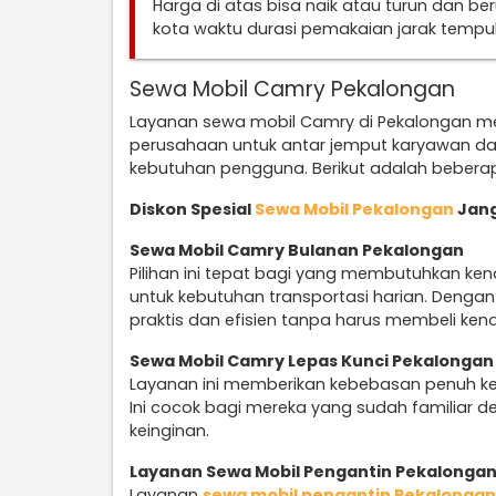
Harga di atas bisa naik atau turun dan b
kota waktu durasi pemakaian jarak temp
Sewa Mobil Camry Pekalongan
Layanan sewa mobil Camry di Pekalongan m
perusahaan untuk antar jemput karyawan da
kebutuhan pengguna. Berikut adalah beberap
Diskon Spesial
Sewa Mobil Pekalongan
Jang
Sewa Mobil Camry Bulanan Pekalongan
Pilihan ini tepat bagi yang membutuhkan ke
untuk kebutuhan transportasi harian. Denga
praktis dan efisien tanpa harus membeli ken
Sewa Mobil Camry Lepas Kunci Pekalongan
Layanan ini memberikan kebebasan penuh k
Ini cocok bagi mereka yang sudah familiar d
keinginan.
Layanan Sewa Mobil Pengantin Pekalonga
Layanan
sewa mobil pengantin Pekalongan