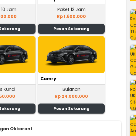
 10 Jam
Paket 12 Jam
500.000
Rp 1.600.000
Sekarang
Pesan Sekarang
Camry
s Kunci
Bulanan
50.000
Rp 24.000.000
Sekarang
Pesan Sekarang
ggan Okkarent