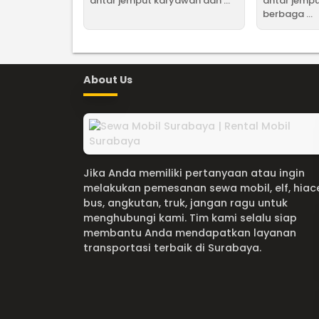
antar jemput karyawan dan ...
antar jemp
berbaga ...
About Us
Jika Anda memiliki pertanyaan atau ingin
melakukan pemesanan sewa mobil, elf, hiac
bus, angkutan, truk, jangan ragu untuk
menghubungi kami. Tim kami selalu siap
membantu Anda mendapatkan layanan
transportasi terbaik di Surabaya.