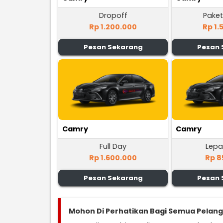
Dropoff
Paket
Rp 1.200.000
Rp 1.
Pesan Sekarang
Pesan 
Camry
Camry
Full Day
Lepa
Rp 1.600.000
Rp 8
Pesan Sekarang
Pesan 
Mohon Di Perhatikan Bagi Semua Pelan