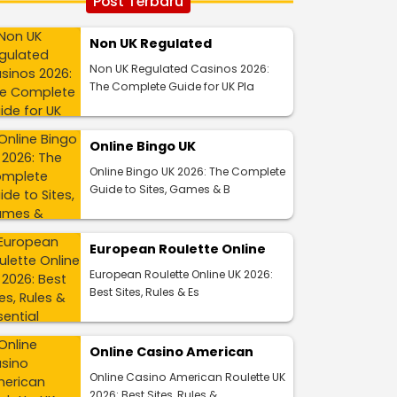
Post Terbaru
Non UK Regulated
Non UK Regulated Casinos 2026:
The Complete Guide for UK Pla
Online Bingo UK
Online Bingo UK 2026: The Complete
Guide to Sites, Games & B
European Roulette Online
European Roulette Online UK 2026:
Best Sites, Rules & Es
Online Casino American
Online Casino American Roulette UK
2026: Best Sites, Rules &