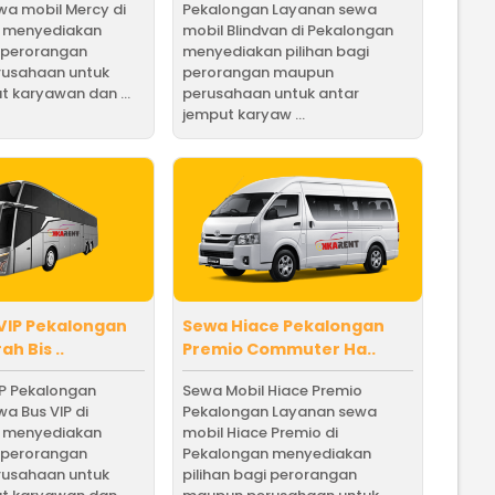
a mobil Mercy di
Pekalongan Layanan sewa
 menyediakan
mobil Blindvan di Pekalongan
i perorangan
menyediakan pilihan bagi
usahaan untuk
perorangan maupun
t karyawan dan ...
perusahaan untuk antar
jemput karyaw ...
VIP Pekalongan
Sewa Hiace Pekalongan
h Bis ..
Premio Commuter Ha..
IP Pekalongan
Sewa Mobil Hiace Premio
a Bus VIP di
Pekalongan Layanan sewa
 menyediakan
mobil Hiace Premio di
i perorangan
Pekalongan menyediakan
usahaan untuk
pilihan bagi perorangan