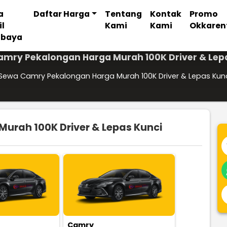
a
Daftar Harga
Tentang
Kontak
Promo
il
Kami
Kami
Okkaren
abaya
mry Pekalongan Harga Murah 100K Driver & Lep
Sewa Camry Pekalongan Harga Murah 100K Driver & Lepas Kun
urah 100K Driver & Lepas Kunci
Camry