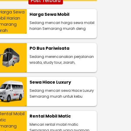
Post Terbaru
Harga Sewa Mobil
Sedang mencari harga sewa mobil
harian Semarang murah deng
PO Bus Pariwisata
Sedang merencanakan perjalanan
wisata, study tour, ziarah,
Sewa Hiace Luxury
Sedang mencari sewa Hiace Luxury
Semarang murah untuk kebu
Rental Mobil Matic
Mencari rental mobil matic
Semarang murah yang nyaman,