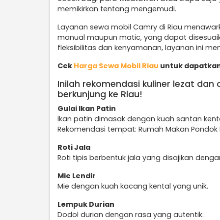
memikirkan tentang mengemudi.
Layanan sewa mobil Camry di Riau menawarka
manual maupun matic, yang dapat disesuai
fleksibilitas dan kenyamanan, layanan ini menj
Cek
Harga Sewa Mobil Riau
untuk dapatkan
Inilah rekomendasi kuliner lezat dan
berkunjung ke Riau!
Gulai Ikan Patin
Ikan patin dimasak dengan kuah santan kent
Rekomendasi tempat: Rumah Makan Pondok P
Roti Jala
Roti tipis berbentuk jala yang disajikan denga
Mie Lendir
Mie dengan kuah kacang kental yang unik.
Lempuk Durian
Dodol durian dengan rasa yang autentik.