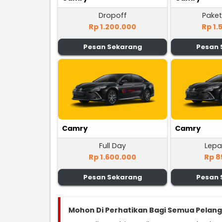
Dropoff
Paket
Rp 1.200.000
Rp 1.
Pesan Sekarang
Pesan 
Camry
Camry
Full Day
Lepa
Rp 1.600.000
Rp 8
Pesan Sekarang
Pesan 
Mohon Di Perhatikan Bagi Semua Pelan