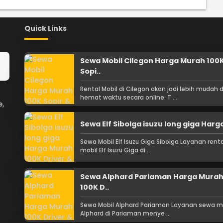
Quick Links
Sewa Mobil Cilegon Harga Murah 100
Sopi..
Rental Mobil di Cilegon akan jadi lebih mudah 
hemat waktu secara online. T ...
e,
Sewa Elf Sibolga isuzu long giga Harga
Sewa Mobil Elf Isuzu Giga Sibolga Layanan renta
mobil Elf Isuzu Giga di ...
Sewa Alphard Pariaman Harga Mura
100K D..
Sewa Mobil Alphard Pariaman Layanan sewa m
Alphard di Pariaman menye ...