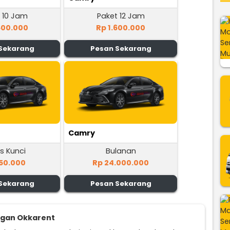
 10 Jam
Paket 12 Jam
500.000
Rp 1.600.000
Sekarang
Pesan Sekarang
Camry
s Kunci
Bulanan
50.000
Rp 24.000.000
Sekarang
Pesan Sekarang
ggan Okkarent