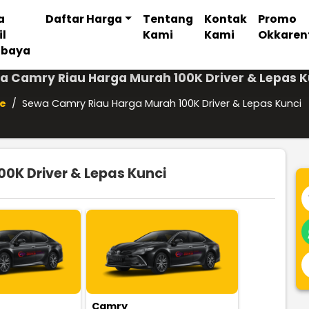
a
Daftar Harga
Tentang
Kontak
Promo
il
Kami
Kami
Okkaren
abaya
a Camry Riau Harga Murah 100K Driver & Lepas K
e
/
Sewa Camry Riau Harga Murah 100K Driver & Lepas Kunci
0K Driver & Lepas Kunci
Camry