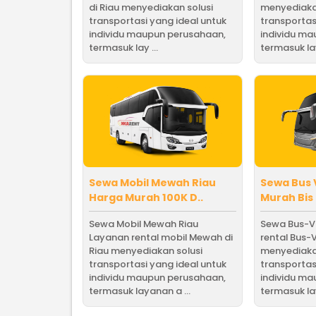
di Riau menyediakan solusi
menyediaka
transportasi yang ideal untuk
transportas
individu maupun perusahaan,
individu m
termasuk lay ...
termasuk la
Sewa Mobil Mewah Riau
Sewa Bus 
Harga Murah 100K D..
Murah Bis
Sewa Mobil Mewah Riau
Sewa Bus-V
Layanan rental mobil Mewah di
rental Bus-V
Riau menyediakan solusi
menyediaka
transportasi yang ideal untuk
transportas
individu maupun perusahaan,
individu m
termasuk layanan a ...
termasuk la