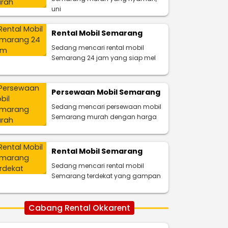
uni
Rental Mobil Semarang
Sedang mencari rental mobil
Semarang 24 jam yang siap mel
Persewaan Mobil Semarang
Sedang mencari persewaan mobil
Semarang murah dengan harga
Rental Mobil Semarang
Sedang mencari rental mobil
Semarang terdekat yang gampan
Cabang Rental Okkarent