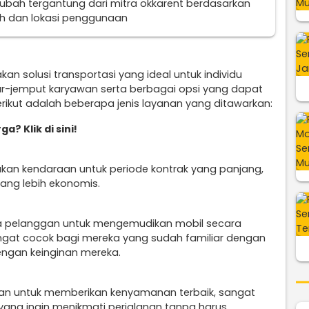
erubah tergantung dari mitra okkarent berdasarkan
uh dan lokasi penggunaan
an solusi transportasi yang ideal untuk individu
r-jemput karyawan serta berbagai opsi yang dapat
ikut adalah beberapa jenis layanan yang ditawarkan:
a? Klik di sini!
kan kendaraan untuk periode kontrak yang panjang,
ang lebih ekonomis.
a pelanggan untuk mengemudikan mobil secara
sangat cocok bagi mereka yang sudah familiar dengan
engan keinginan mereka.
an untuk memberikan kenyamanan terbaik, sangat
yang ingin menikmati perjalanan tanpa harus