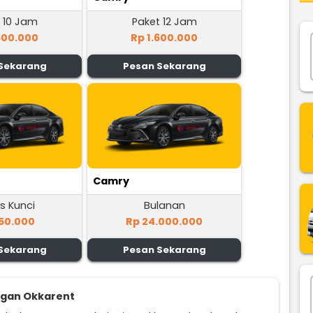
 10 Jam
Paket 12 Jam
500.000
Rp 1.600.000
Sekarang
Pesan Sekarang
Camry
s Kunci
Bulanan
50.000
Rp 24.000.000
Sekarang
Pesan Sekarang
ggan Okkarent