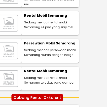
uni
Rental Mobil Semarang
Sedang mencari rental mobil
Semarang 24 jam yang siap mel
Persewaan Mobil Semarang
Sedang mencari persewaan mobil
Semarang murah dengan harga
Rental Mobil Semarang
Sedang mencari rental mobil
Semarang terdekat yang gampan
Cabang Rental Okkarent