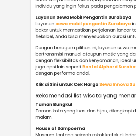
individu yang ingin fokus pada pengalaman 
Layanan Sewa Mobil Pengantin Surabaya
Layanan
sewa mobil pengantin Surabaya
in
bakar untuk memastikan perjalanan lancar ta
fleksibel, Anda bisa menyesuaikan durasi unt
Dengan beragam pilihan ini, layanan sewa m
bertransmisi manual ataupun matic yang d
dengan fleksibilitas dan kenyamanan, ideal un
juga opsi lain seperti
Rental Alphard Surab
dengan performa andal.
Klik di Sini untuk Cek Harga
Sewa Innova S
Rekomendasi list wisata yang menarik
Taman Bungkul
Taman kota yang luas dan hijau, dilengkapi d
malam.
House of Sampoerna
Museum tentang sejarah rokok kretek di Indon