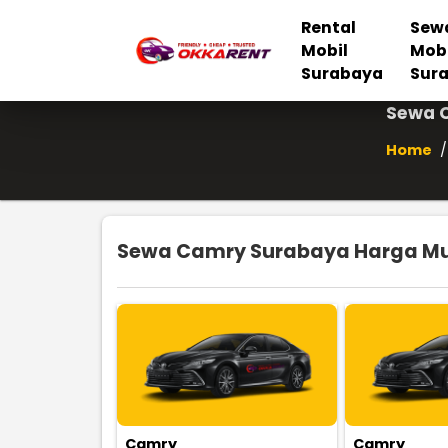
Rental
Sew
Mobil
Mob
Surabaya
Sur
Sewa C
Home
/
Sewa Camry Surabaya Harga Mura
Camry
Camry