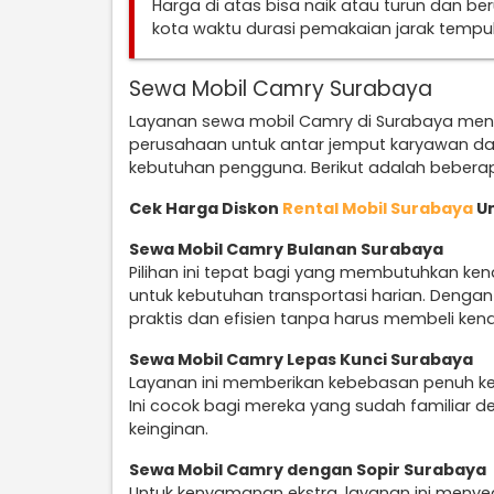
Harga di atas bisa naik atau turun dan b
kota waktu durasi pemakaian jarak temp
Sewa Mobil Camry Surabaya
Layanan sewa mobil Camry di Surabaya men
perusahaan untuk antar jemput karyawan da
kebutuhan pengguna. Berikut adalah beberap
Cek Harga Diskon
Rental Mobil Surabaya
Un
Sewa Mobil Camry Bulanan Surabaya
Pilihan ini tepat bagi yang membutuhkan ke
untuk kebutuhan transportasi harian. Denga
praktis dan efisien tanpa harus membeli ken
Sewa Mobil Camry Lepas Kunci Surabaya
Layanan ini memberikan kebebasan penuh k
Ini cocok bagi mereka yang sudah familiar d
keinginan.
Sewa Mobil Camry dengan Sopir Surabaya
Untuk kenyamanan ekstra, layanan ini menye