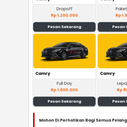
Dropoff
Paket
Rp 1.200.000
Rp 1.
Pesan Sekarang
Pesan 
Camry
Camry
Full Day
Lepa
Rp 1.600.000
Rp 8
Pesan Sekarang
Pesan 
Mohon Di Perhatikan Bagi Semua Pelan