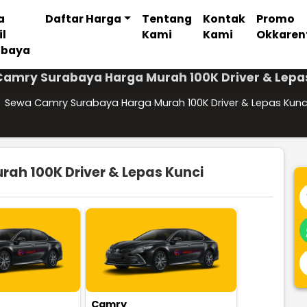
a
Daftar Harga
Tentang
Kontak
Promo
il
Kami
Kami
Okkaren
abaya
amry Surabaya Harga Murah 100K Driver & Lepa
Sewa Camry Surabaya Harga Murah 100K Driver & Lepas Kunc
h 100K Driver & Lepas Kunci
Camry