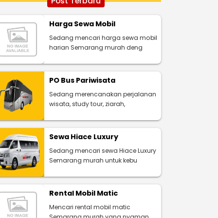
Post Terbaru
Harga Sewa Mobil
Sedang mencari harga sewa mobil
harian Semarang murah deng
PO Bus Pariwisata
Sedang merencanakan perjalanan
wisata, study tour, ziarah,
Sewa Hiace Luxury
Sedang mencari sewa Hiace Luxury
Semarang murah untuk kebu
Rental Mobil Matic
Mencari rental mobil matic
Semarang murah yang nyaman,