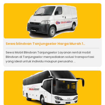
Sewa blindvan Tanjungselor Harga Murah 1..
Sewa Mobil Blindvan Tanjungselor Layanan rental mobil
Blindvan di Tanjungselor menyediakan solusi transportasi
yang ideal untuk individu maupun perusaha ...