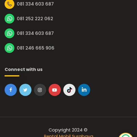
081 334 603 687
081 252 222 062
081 334 603 687
081 246 665 906
Connect with us
Copyright 2024 ©
Rental Mobil Surabaya