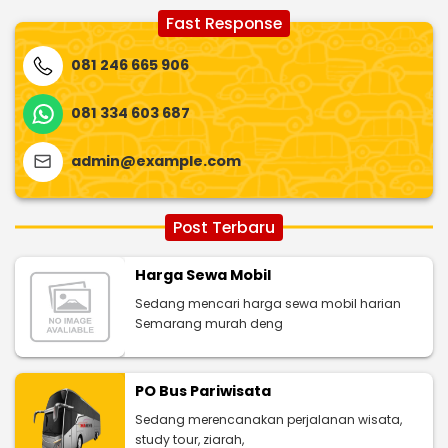
Fast Response
081 246 665 906
081 334 603 687
admin@example.com
Post Terbaru
Harga Sewa Mobil
Sedang mencari harga sewa mobil harian
Semarang murah deng
PO Bus Pariwisata
Sedang merencanakan perjalanan wisata,
study tour, ziarah,