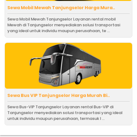
Sewa Mobil Mewah Tanjungselor Harga Mura..
Sewa Mobil Mewah Tanjungselor Layanan rental mobil
Mewah di Tanjungselor menyediakan solusi transportasi
yang ideal untuk individu maupun perusahaan, te ...
Sewa Bus VIP Tanjungselor Harga Murah Bi..
Sewa Bus-VIP Tanjungselor Layanan rental Bus-VIP di
Tanjungselor menyediakan solusi transportasi yang ideal
untuk individu maupun perusahaan, termasuk l ...