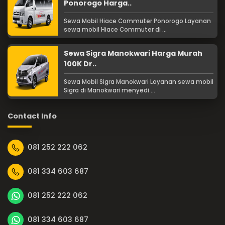
Ponorogo Harga..
Sewa Mobil Hiace Commuter Ponorogo Layanan
sewa mobil Hiace Commuter di ...
Sewa Sigra Manokwari Harga Murah
100K Dr..
Sewa Mobil Sigra Manokwari Layanan sewa mobil
Sigra di Manokwari menyedi ...
Contact Info
081 252 222 062
081 334 603 687
081 252 222 062
081 334 603 687