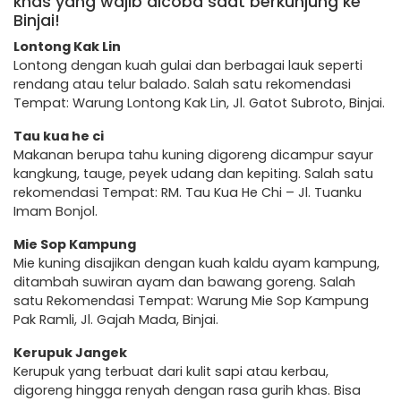
khas yang wajib dicoba saat berkunjung ke
Binjai!
Lontong Kak Lin
Lontong dengan kuah gulai dan berbagai lauk seperti
rendang atau telur balado. Salah satu rekomendasi
Tempat: Warung Lontong Kak Lin, Jl. Gatot Subroto, Binjai.
Tau kua he ci
Makanan berupa tahu kuning digoreng dicampur sayur
kangkung, tauge, peyek udang dan kepiting. Salah satu
rekomendasi Tempat: RM. Tau Kua He Chi – Jl. Tuanku
Imam Bonjol.
Mie Sop Kampung
Mie kuning disajikan dengan kuah kaldu ayam kampung,
ditambah suwiran ayam dan bawang goreng. Salah
satu Rekomendasi Tempat: Warung Mie Sop Kampung
Pak Ramli, Jl. Gajah Mada, Binjai.
Kerupuk Jangek
Kerupuk yang terbuat dari kulit sapi atau kerbau,
digoreng hingga renyah dengan rasa gurih khas. Bisa