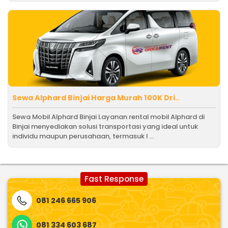
Sewa Alphard Binjai Harga Murah 100K Dri..
Sewa Mobil Alphard Binjai Layanan rental mobil Alphard di
Binjai menyediakan solusi transportasi yang ideal untuk
individu maupun perusahaan, termasuk l ...
Fast Response
081 246 665 906
081 334 603 687