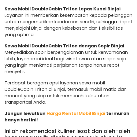
Sewa Mobil DoubleCabin Triton Lepas Kunci Binjai
Layanan ini memberikan kesempatan kepada pelanggan
untuk mengemudikan kendaraan sendiri, sehingga dapat
menjelajahi Binjai dengan kebebasan dan fleksibilitas
yang optimal.
Sewa Mobil DoubleCabin Triton dengan Sopir Binjai
Menyediakan sopir berpengalaman untuk kenyamanan
lebih, layanan ini ideal bagi wisatawan atau siapa saja
yang ingin menikmati perjalanan tanpa harus repot
menyetir.
Terdapat beragam opsi layanan sewa mobil
DoubleCabin Triton di Binjai, termasuk mobil matic dan
manual, yang siap untuk memenuhi kebutuhan
transportasi Anda.
Jangan lewatkan
Harga Rental Mobil Binjai
termurah
hanya hari ini!
Inilah rekomendasi kuliner lezat dan oleh-oleh