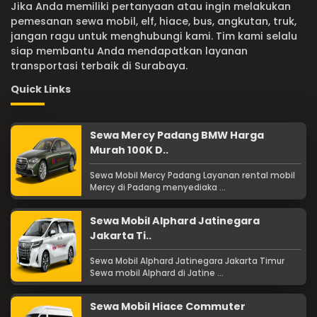
Jika Anda memiliki pertanyaan atau ingin melakukan
pemesanan sewa mobil, elf, hiace, bus, angkutan, truk,
jangan ragu untuk menghubungi kami. Tim kami selalu
siap membantu Anda mendapatkan layanan
transportasi terbaik di Surabaya.
Quick Links
Sewa Mercy Padang BMW Harga
Murah 100K D..
Sewa Mobil Mercy Padang Layanan rental mobil
Mercy di Padang menyediaka ...
Sewa Mobil Alphard Jatinegara
Jakarta Ti..
Sewa Mobil Alphard Jatinegara Jakarta Timur
Sewa mobil Alphard di Jatine ...
Sewa Mobil Hiace Commuter