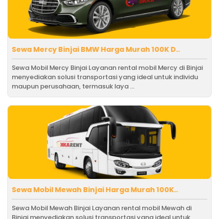
Sewa Mercy Binjai BMW Harga Murah 100K D..
Sewa Mobil Mercy Binjai Layanan rental mobil Mercy di Binjai
menyediakan solusi transportasi yang ideal untuk individu
maupun perusahaan, termasuk laya ...
Sewa Mobil Mewah Binjai Harga Murah 100K..
Sewa Mobil Mewah Binjai Layanan rental mobil Mewah di
Binjai menyediakan solusi transportasi yang ideal untuk