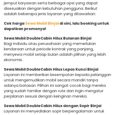
jemput karyawan serta berbagai opsi yang dapat
disesuaikan dengan kebutuhan pengguna. Berikut
adalah beberapa jenis layanan yang ditawarkan:
Cek harga
Sewa Mobil Binjai
di sini, lalu booking untuk
dapatkan promonya!
Sewa Mobil DoubleCabin Hilux Bulanan Binjai
Bagi individu atau perusahaan yang memerlukan
kendaraan untuk periode kontrak yang panjang,
menyewa mobil setiap bulan adalah pilihan yang lebih
ekonomis.
Sewa Mobil DoubleCabin Hilux Lepas Kunci Binjai
Layanan ini memberikan kesempatan kepada pelanggan
untuk mengemudikan mobil secara mandiri tanpa
adanya batasan. Pilihan ini sangat cocok bagi mereka
yang sudah familiar dengan rute dan ingin mengatur
perjalanan sesuai dengan keinginan mereka.
Sewa Mobil DoubleCabin Hilux dengan Sopir Binjai
Layanan ini menyediakan sopir berpengalaman untuk