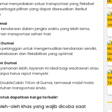
mai menyediakan solusi transportasi yang fleksibel
rbagai pilihan yang dapat disesuaikan. Berikut
:
umai
 kendaraan dalam jangka waktu yang lebih lama,
n transportasi sehari-hari.
i Dumai
 pelanggan untuk mengemudikan kendaraan sendiri,
bebasan dan fleksibilitas yang optimal.
pir Dumai
amanan lebih, layanan ini ideal bagi wisatawan atau
tanpa harus repot menyetir.
oubleCabin Triton di Dumai, termasuk mobil matic
tuhan transportasi Anda.
ntuk dapatkan harga terbaik!
 oleh-oleh khas yang wajib dicoba saat