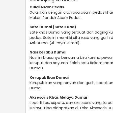
Gulai Asam Pedas
Gulai ikan dengan cita rasa asam pedas kh
Makan Pondok Asam Pedas.
Sate Dumai (Sate Kuda)
Sate khas Dumai yang terbuat dari daging k
pedas. Sate ini memiliki cita rasa yang guri
Asli Dumai (Jl. Raya Dumai).
Nasi Kerabu Dumai
Nasi ini biasanya berwarna biru karena pewa
kerupuk dan sayuran. Salah satu Rekomendas
Dumai).
Kerupuk Ikan Dumai
Kerupuk ikan yang renyah dan gurih, cocok un
Dumai.
Aksesoris Khas Melayu Dumai
seperti tas, sepatu, dan aksesoris yang terb
Melayu. Bisa didapatkan di Toko Aksesoris Du