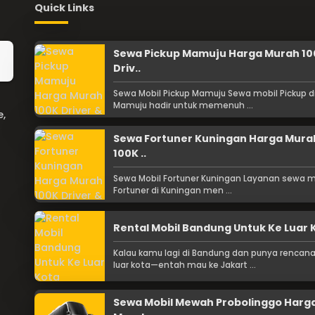
Quick Links
Sewa Pickup Mamuju Harga Murah 10
Driv..
Sewa Mobil Pickup Mamuju Sewa mobil Pickup d
Mamuju hadir untuk memenuh ...
e,
Sewa Fortuner Kuningan Harga Mura
100K ..
Sewa Mobil Fortuner Kuningan Layanan sewa m
Fortuner di Kuningan men ...
Rental Mobil Bandung Untuk Ke Luar 
Kalau kamu lagi di Bandung dan punya rencana
luar kota—entah mau ke Jakart ...
Sewa Mobil Mewah Probolinggo Harg