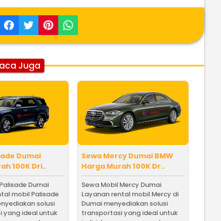
aca Juga
sade Dumai
Sewa Mercy Dumai BMW
h 100K Dri..
Harga Murah 100K Dr..
Palisade Dumai
Sewa Mobil Mercy Dumai
tal mobil Palisade
Layanan rental mobil Mercy di
nyediakan solusi
Dumai menyediakan solusi
i yang ideal untuk
transportasi yang ideal untuk