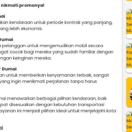
 nikmati promonya!
mai
kan kendaraan untuk periode kontrak yang panjang,
ang lebih ekonomis.
 Dumai
a pelanggan untuk mengemudikan mobil secara
sangat cocok bagi mereka yang sudah familiar dengan
engan keinginan mereka.
r Dumai
an untuk memberikan kenyamanan terbaik, sangat
yang ingin menikmati perjalanan tanpa harus
mai menawarkan berbagai pilihan kendaraan, baik
pat disesuaikan dengan kebutuhan transportasi
yanan ini menjadi pilihan ideal untuk menjelajahi kota
ai