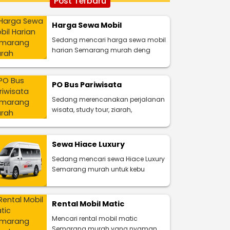
Post Terbaru
Harga Sewa Mobil
Sedang mencari harga sewa mobil
harian Semarang murah deng
PO Bus Pariwisata
Sedang merencanakan perjalanan
wisata, study tour, ziarah,
Sewa Hiace Luxury
Sedang mencari sewa Hiace Luxury
Semarang murah untuk kebu
Rental Mobil Matic
Mencari rental mobil matic
Semarang murah yang nyaman,