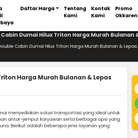
a
Daftar Harga
Tentang
Kontak
Promo
il
Kami
Kami
Okkaren
abaya
Cabin Dumai Hilux Triton Harga Murah Bulanan 
ouble Cabin Dumai Hilux Triton Harga Murah Bulanan & Lepas
Triton Harga Murah Bulanan & Lepas
mai menyediakan solusi transportasi yang ideal untuk
nan antar-jemput karyawan serta berbagai opsi yang
na. Berikut adalah beberapa jenis layanan yang