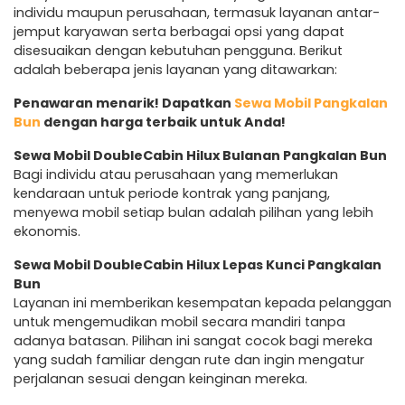
individu maupun perusahaan, termasuk layanan antar-
jemput karyawan serta berbagai opsi yang dapat
disesuaikan dengan kebutuhan pengguna. Berikut
adalah beberapa jenis layanan yang ditawarkan:
Penawaran menarik! Dapatkan
Sewa Mobil Pangkalan
Bun
dengan harga terbaik untuk Anda!
Sewa Mobil DoubleCabin Hilux Bulanan Pangkalan Bun
Bagi individu atau perusahaan yang memerlukan
kendaraan untuk periode kontrak yang panjang,
menyewa mobil setiap bulan adalah pilihan yang lebih
ekonomis.
Sewa Mobil DoubleCabin Hilux Lepas Kunci Pangkalan
Bun
Layanan ini memberikan kesempatan kepada pelanggan
untuk mengemudikan mobil secara mandiri tanpa
adanya batasan. Pilihan ini sangat cocok bagi mereka
yang sudah familiar dengan rute dan ingin mengatur
perjalanan sesuai dengan keinginan mereka.