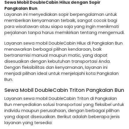
Sewa Mobil DoubleCabin Hilux dengan Sopir
Pangkalan Bun
Layanan ini menyediakan sopir berpengalaman untuk
memberikan kenyamanan terbaik, sangat cocok bagi
para wisatawan atau siapa saja yang ingin menikmati
perjalanan tanpa harus memikirkan tentang mengemudi.
Layanan sewa mobil DoubleCabin Hilux di Pangkalan Bun
menawarkan berbagai pilihan kendaraan, baik
bertransmisi manual maupun matic, yang dapat
disesuaikan dengan kebutuhan transportasi Anda.
Dengan fleksibilitas dan kenyamanan, layanan ini
menjadi pilihan ideal untuk menjelajahi kota Pangkalan
Bun.
Sewa Mobil DoubleCabin Triton Pangkalan Bun
Layanan sewa mobil DoubleCabin Triton di Pangkalan
Bun menyediakan solusi transportasi yang fleksibel untuk
individu maupun perusahaan, dengan berbagai pilihan
yang dapat disesuaikan. Berikut adalah beberapa jenis
layanan yang tersedia: