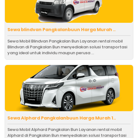
Sewa blindvan Pangkalanbuun Harga Murah ..
Sewa Mobil Blindvan Pangkalan Bun Layanan rental mobil
Blindvan di Pangkalan Bun menyediakan solusi transportasi
yang ideal untuk individu maupun perusa ...
Sewa Alphard Pangkalanbuun Harga Murah 1..
Sewa Mobil Alphard Pangkalan Bun Layanan rental mobil
Alphard di Pangkalan Bun menyediakan solusi transportasi