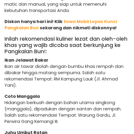
matic dan manual, yang siap untuk memenuhi
kebutuhan transportasi Anda.
Diskon hanya hari ini! Klik
Sewa Mobil Lepas Kunci
Pangkalan Bun
sekarang dan nikmati diskonnya!
Inilah rekomendasi kuliner lezat dan oleh-oleh
khas yang wajib dicoba saat berkunjung ke
Pangkalan Bun!:
Ikan Jelawat Bakar
Ikan air tawar diolah dengan bumbu khas rempah dan
dibakar hingga matang sempurna. Salah satu
rekomendasi Tempat: RM Kampung Lauk (Jl. Ahmad
Yani).
Coto Manggala
Hidangan berkuah dengan bahan utama singkong
(manggala), dipadukan dengan santan dan rempah.
Salah satu rekomendasi Tempat: Warung Gardu, Jl.
Perwira Gang Kemangi III.
Juhu Umbut Rotan