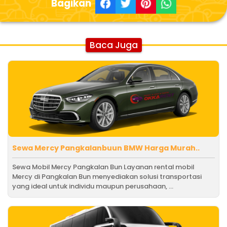
Bagikan
Baca Juga
Sewa Mercy Pangkalanbuun BMW Harga Murah..
Sewa Mobil Mercy Pangkalan Bun Layanan rental mobil
Mercy di Pangkalan Bun menyediakan solusi transportasi
yang ideal untuk individu maupun perusahaan, ...