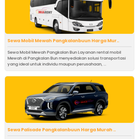
Sewa Mobil Mewah Pangkalanbuun Harga Mur..
Sewa Mobil Mewah Pangkalan Bun Layanan rental mobil
Mewah di Pangkalan Bun menyediakan solusi transportasi
yang ideal untuk individu maupun perusahaan, ...
Sewa Palisade Pangkalanbuun Harga Murah ..