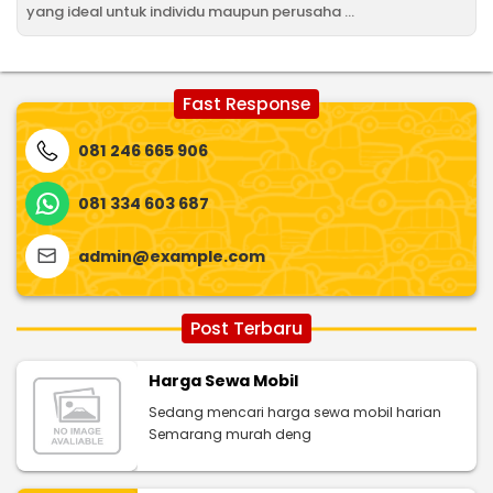
yang ideal untuk individu maupun perusaha ...
Fast Response
081 246 665 906
081 334 603 687
admin@example.com
Post Terbaru
Harga Sewa Mobil
Sedang mencari harga sewa mobil harian
Semarang murah deng