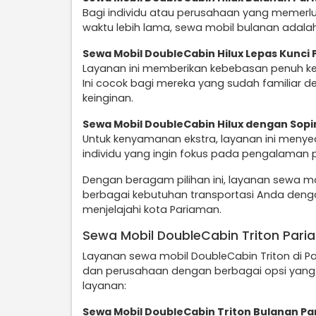
Bagi individu atau perusahaan yang memerl
waktu lebih lama, sewa mobil bulanan adalah
Sewa Mobil DoubleCabin Hilux Lepas Kunci
Layanan ini memberikan kebebasan penuh k
Ini cocok bagi mereka yang sudah familiar d
keinginan.
Sewa Mobil DoubleCabin Hilux dengan Sopi
Untuk kenyamanan ekstra, layanan ini menye
individu yang ingin fokus pada pengalaman 
Dengan beragam pilihan ini, layanan sewa m
berbagai kebutuhan transportasi Anda dengan
menjelajahi kota Pariaman.
Sewa Mobil DoubleCabin Triton Par
Layanan sewa mobil DoubleCabin Triton di Pa
dan perusahaan dengan berbagai opsi yang d
layanan:
Sewa Mobil DoubleCabin Triton Bulanan P