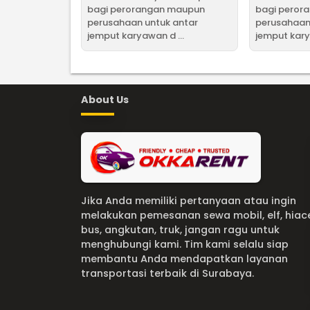
bagi perorangan maupun
bagi peror
perusahaan untuk antar
perusahaan
jemput karyawan d ...
jemput kary
About Us
Jika Anda memiliki pertanyaan atau ingin
melakukan pemesanan sewa mobil, elf, hiac
bus, angkutan, truk, jangan ragu untuk
menghubungi kami. Tim kami selalu siap
membantu Anda mendapatkan layanan
transportasi terbaik di Surabaya.