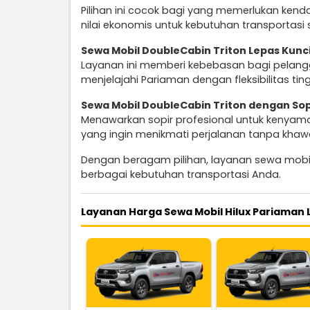
Pilihan ini cocok bagi yang memerlukan ken
nilai ekonomis untuk kebutuhan transportasi s
Sewa Mobil DoubleCabin Triton Lepas Kunc
Layanan ini memberi kebebasan bagi pelangg
menjelajahi Pariaman dengan fleksibilitas ting
Sewa Mobil DoubleCabin Triton dengan So
Menawarkan sopir profesional untuk kenyama
yang ingin menikmati perjalanan tanpa khaw
Dengan beragam pilihan, layanan sewa mobi
berbagai kebutuhan transportasi Anda.
Layanan Harga Sewa Mobil Hilux Pariaman 