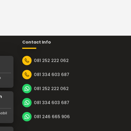
Contact Info
081 252 222 062
081 334 603 687
n
081 252 222 062
h
081 334 603 687
obil
081 246 665 906