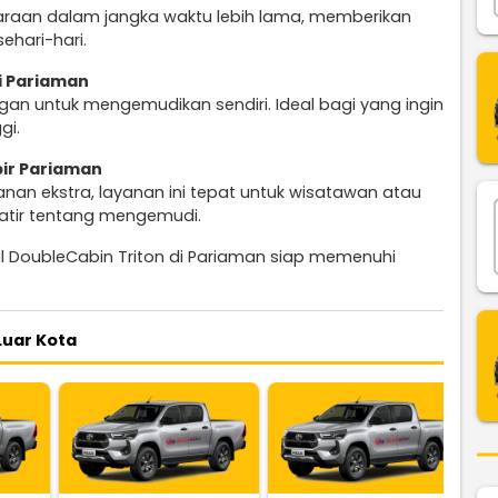
daraan dalam jangka waktu lebih lama, memberikan
ehari-hari.
i Pariaman
an untuk mengemudikan sendiri. Ideal bagi yang ingin
gi.
pir Pariaman
nan ekstra, layanan ini tepat untuk wisatawan atau
atir tentang mengemudi.
l DoubleCabin Triton di Pariaman siap memenuhi
Luar Kota