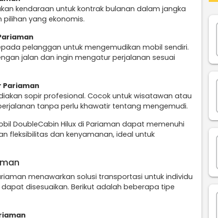
ukan kendaraan untuk kontrak bulanan dalam jangka
 pilihan yang ekonomis.
 Pariaman
epada pelanggan untuk mengemudikan mobil sendiri.
engan jalan dan ingin mengatur perjalanan sesuai
r Pariaman
diakan sopir profesional. Cocok untuk wisatawan atau
perjalanan tanpa perlu khawatir tentang mengemudi.
obil DoubleCabin Hilux di Pariaman dapat memenuhi
 fleksibilitas dan kenyamanan, ideal untuk
iaman
riaman menawarkan solusi transportasi untuk individu
apat disesuaikan. Berikut adalah beberapa tipe
ariaman