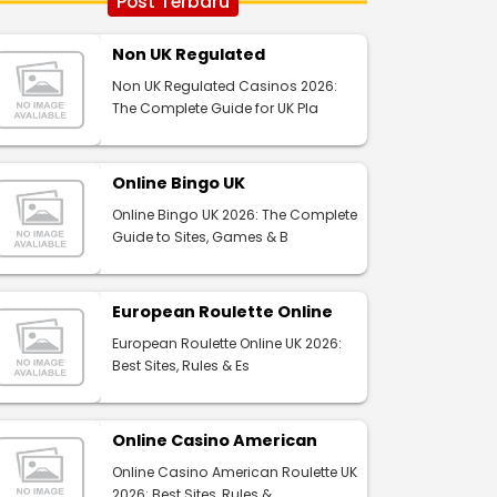
Post Terbaru
Non UK Regulated
Non UK Regulated Casinos 2026:
The Complete Guide for UK Pla
Online Bingo UK
Online Bingo UK 2026: The Complete
Guide to Sites, Games & B
European Roulette Online
European Roulette Online UK 2026:
Best Sites, Rules & Es
Online Casino American
Online Casino American Roulette UK
2026: Best Sites, Rules &