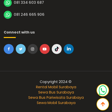
081 334 603 687
081 246 665 906
Connect with us
Copyright 2024 ©
Rental Mobil Surabaya
Sewa Bus Surabaya
Sewa Bus Pariwisata Surabaya
Sewa Mobil Surabaya
arrow_upward