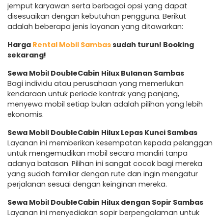
jemput karyawan serta berbagai opsi yang dapat
disesuaikan dengan kebutuhan pengguna. Berikut
adalah beberapa jenis layanan yang ditawarkan:
Harga
Rental Mobil Sambas
sudah turun! Booking
sekarang!
Sewa Mobil DoubleCabin Hilux Bulanan Sambas
Bagi individu atau perusahaan yang memerlukan
kendaraan untuk periode kontrak yang panjang,
menyewa mobil setiap bulan adalah pilihan yang lebih
ekonomis.
Sewa Mobil DoubleCabin Hilux Lepas Kunci Sambas
Layanan ini memberikan kesempatan kepada pelanggan
untuk mengemudikan mobil secara mandiri tanpa
adanya batasan. Pilihan ini sangat cocok bagi mereka
yang sudah familiar dengan rute dan ingin mengatur
perjalanan sesuai dengan keinginan mereka.
Sewa Mobil DoubleCabin Hilux dengan Sopir Sambas
Layanan ini menyediakan sopir berpengalaman untuk