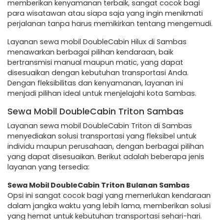
memberikan kenyamanan terbaik, sangat cocok bagi
para wisatawan atau siapa saja yang ingin menikmati
perjalanan tanpa harus memikirkan tentang mengemudi.
Layanan sewa mobil DoubleCabin Hilux di Sambas
menawarkan berbagai pilihan kendaraan, baik
bertransmisi manual maupun matic, yang dapat
disesuaikan dengan kebutuhan transportasi Anda.
Dengan fleksibilitas dan kenyamanan, layanan ini
menjadi pilihan ideal untuk menjelajahi kota Sambas.
Sewa Mobil DoubleCabin Triton Sambas
Layanan sewa mobil DoubleCabin Triton di Sambas
menyediakan solusi transportasi yang fleksibel untuk
individu maupun perusahaan, dengan berbagai pilihan
yang dapat disesuaikan. Berikut adalah beberapa jenis
layanan yang tersedia:
Sewa Mobil DoubleCabin Triton Bulanan Sambas
Opsi ini sangat cocok bagi yang memerlukan kendaraan
dalam jangka waktu yang lebih lama, memberikan solusi
yang hemat untuk kebutuhan transportasi sehari-hari.