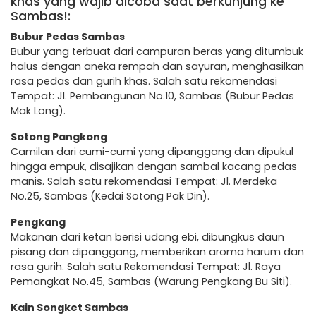
khas yang wajib dicoba saat berkunjung ke
Sambas!:
Bubur Pedas Sambas
Bubur yang terbuat dari campuran beras yang ditumbuk
halus dengan aneka rempah dan sayuran, menghasilkan
rasa pedas dan gurih khas. Salah satu rekomendasi
Tempat: Jl. Pembangunan No.10, Sambas (Bubur Pedas
Mak Long).
Sotong Pangkong
Camilan dari cumi-cumi yang dipanggang dan dipukul
hingga empuk, disajikan dengan sambal kacang pedas
manis. Salah satu rekomendasi Tempat: Jl. Merdeka
No.25, Sambas (Kedai Sotong Pak Din).
Pengkang
Makanan dari ketan berisi udang ebi, dibungkus daun
pisang dan dipanggang, memberikan aroma harum dan
rasa gurih. Salah satu Rekomendasi Tempat: Jl. Raya
Pemangkat No.45, Sambas (Warung Pengkang Bu Siti).
Kain Songket Sambas