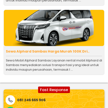
untuk individu maupun perusahaan, termasuk ...
Sewa Alphard Sambas Harga Murah 100K Dri..
Sewa Mobil Alphard Sambas Layanan rental mobil Alphard di
Sambas menyediakan solusi transportasi yang ideal untuk
individu maupun perusahaan, termasuk l ...
Fast Response
081 246 665 906