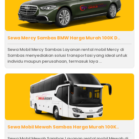
Sewa Mercy Sambas BMW Harga Murah 100K D..
Sewa Mobil Mercy Sambas Layanan rental mobil Mercy di
Sambas menyediakan solusi transportasi yang ideal untuk
individu maupun perusahaan, termasuk laya ...
Sewa Mobil Mewah Sambas Harga Murah 100K..
Sewa Mobil Mewah Sambas Layanan rental mobil Mewah di