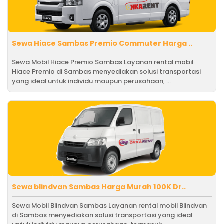
Sewa Hiace Sambas Premio Commuter Harga ..
Sewa Mobil Hiace Premio Sambas Layanan rental mobil
Hiace Premio di Sambas menyediakan solusi transportasi
yang ideal untuk individu maupun perusahaan, ...
Sewa blindvan Sambas Harga Murah 100K Dr..
Sewa Mobil Blindvan Sambas Layanan rental mobil Blindvan
di Sambas menyediakan solusi transportasi yang ideal