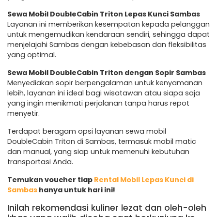
Sewa Mobil DoubleCabin Triton Lepas Kunci Sambas
Layanan ini memberikan kesempatan kepada pelanggan
untuk mengemudikan kendaraan sendiri, sehingga dapat
menjelajahi Sambas dengan kebebasan dan fleksibilitas
yang optimal.
Sewa Mobil DoubleCabin Triton dengan Sopir Sambas
Menyediakan sopir berpengalaman untuk kenyamanan
lebih, layanan ini ideal bagi wisatawan atau siapa saja
yang ingin menikmati perjalanan tanpa harus repot
menyetir.
Terdapat beragam opsi layanan sewa mobil
DoubleCabin Triton di Sambas, termasuk mobil matic
dan manual, yang siap untuk memenuhi kebutuhan
transportasi Anda.
Temukan voucher tiap
Rental Mobil Lepas Kunci di
Sambas
hanya untuk hari ini!
Inilah rekomendasi kuliner lezat dan oleh-oleh